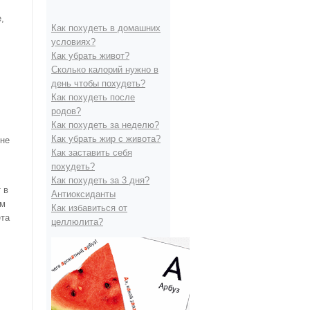
,
Как похудеть в домашних
условиях?
Как убрать живот?
Сколько калорий нужно в
день чтобы похудеть?
Как похудеть после
родов?
Как похудеть за неделю?
Как убрать жир с живота?
сне
Как заставить себя
похудеть?
Как похудеть за 3 дня?
 в
Антиоксиданты
ом
Как избавиться от
ета
целлюлита?