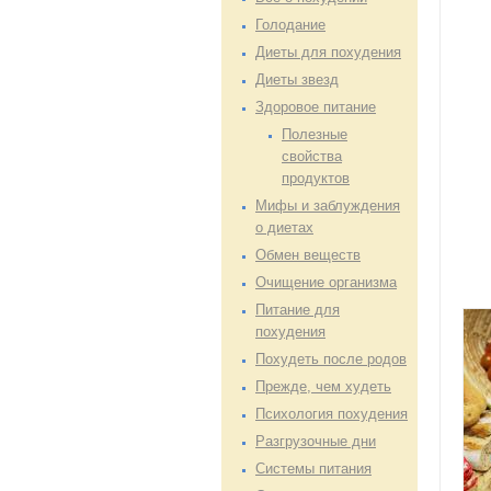
Голодание
Диеты для похудения
Диеты звезд
Здоровое питание
Полезные
свойства
продуктов
Мифы и заблуждения
о диетах
Обмен веществ
Очищение организма
Питание для
похудения
Похудеть после родов
Прежде, чем худеть
Психология похудения
Разгрузочные дни
Системы питания