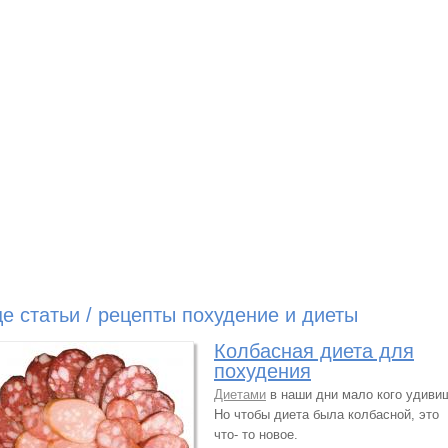
е статьи / рецепты похудение и диеты
Колбасная диета для
похудения
Диетами
в наши дни мало кого удиви
Но чтобы диета была колбасной, это
что- то новое.