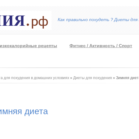
Как правильно похудеть ? Диеты для 
изкокалорийные рецепты
Фитнес / Активность / Спорт
 здесь
а для похудения в домашних условиях
»
Диеты для похудения
» Зимняя диет
имняя диета