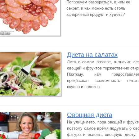
Попробуем разобраться, в чем ее
секрет, и как можно есть столь
калорийный продукт и худеть?
Диета на салатах
Лето в самом разгаре, а значит, се
овощей и фруктов торжественно откр
Поэтому, нам предоставляет
прекрасная возможность питать
вкусно и полезно.
Овощная диета
На улице лето, пора овощей и фрукт
поэтому самое время подумать о св
фигуре и освоить овощную диету.