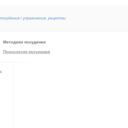
похудения / упражнения, рецепты
Методики похудения
Психология похудения
а