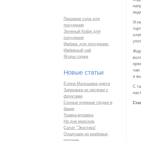
нап
инд
Пищевая сода для
Угл
похудения
тор
Зеленый Кофе для
хле
похудения
упот
Имбирь для похудения.
Имбирный чай
Жир
Ягоды годжи
вол
оре
чаи
Новые статьи
и в
Елена Малышева диета
С т
Запеканка из овсянки с
нас
фруктами
Сочные куриные грудки в
Ста
банке
Травка-муравка
На дне морском
Салат “Экзотика”
Оладушки из крабовых
палочек