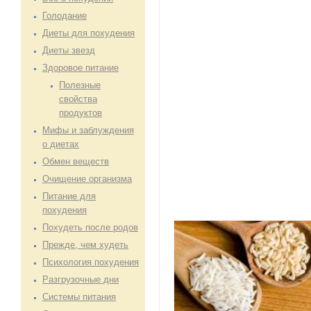
Голодание
Диеты для похудения
Диеты звезд
Здоровое питание
Полезные
свойства
продуктов
Мифы и заблуждения
о диетах
Обмен веществ
Очищение организма
Питание для
похудения
Похудеть после родов
Прежде, чем худеть
Психология похудения
Разгрузочные дни
Системы питания