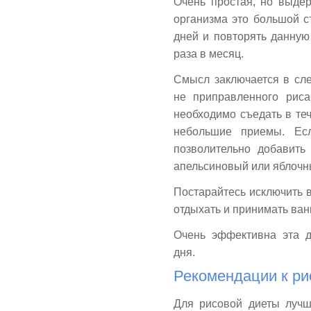
Очень простая, но выдер
организма это большой с
дней и повторять данную
раза в месяц.
Смысл заключается в сле
не приправленного риса
необходимо съедать в те
небольшие приемы. Есл
позволительно добавить
апельсиновый или яблочн
Постарайтесь исключить в
отдыхать и принимать ва
Очень эффективна эта ди
дня.
Рекомендации к ри
Для рисовой диеты лучш