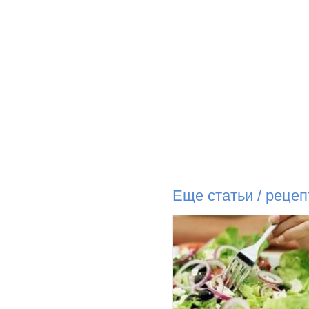
Еще статьи / реце