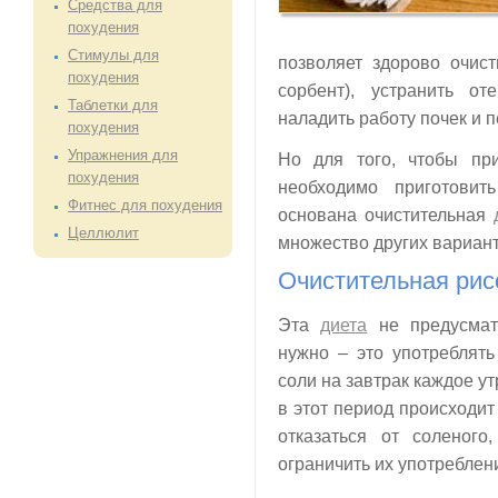
Средства для
похудения
Стимулы для
позволяет здорово очист
похудения
сорбент), устранить о
Таблетки для
наладить работу почек и п
похудения
Упражнения для
Но для того, чтобы при
похудения
необходимо приготовит
Фитнес для похудения
основана очистительная
Целлюлит
множество других вариант
Очистительная рис
Эта
диета
не предусмат
нужно – это употреблять
соли на завтрак каждое ут
в этот период происходит
отказаться от соленог
ограничить их употреблен