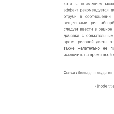
хотя за неимением можн
эффект рекомендуется д
отруби в соотношении 
веществами рис абсорб
следует ввести в рацион
добавки с обязательным
время рисовой диеты от 
также желательно не п
исключить на время всей 
Статьи :
Диеты для похудения
‹ [node:titl