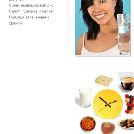
Средиземноморский рис
Салат “Красное и белое”
Горбуша запечённая с
хреном