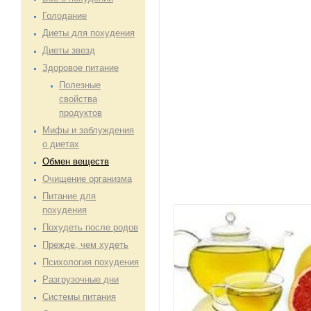
Голодание
Диеты для похудения
Диеты звезд
Здоровое питание
Полезные
свойства
продуктов
Мифы и заблуждения
о диетах
Обмен веществ
Очищение организма
Питание для
похудения
Похудеть после родов
Прежде, чем худеть
Психология похудения
Разгрузочные дни
Системы питания