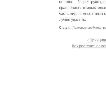
постное – белое: грудка,
сравнению с темным мяс
часть жира в мясе птицы 
лучше удалять.
Статьи :
Полезные свойства пр
‹ Принцип
Как растения помо