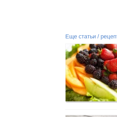
Еще статьи / реце