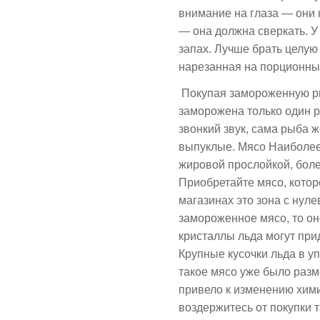
внимание на глаза — они
— она должна сверкать. 
запах. Лучше брать целую
нарезанная на порционные
Покупая замороженную ры
заморожена только один р
звонкий звук, сама рыба ж
выпуклые. Мясо Наиболее
жировой прослойкой, бол
Приобретайте мясо, котор
магазинах это зона с нул
замороженное мясо, то он
кристаллы льда могут при
Крупные кусочки льда в упа
такое мясо уже было разм
привело к изменению хими
воздержитесь от покупки 