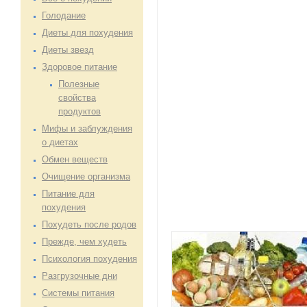
Голодание
Диеты для похудения
Диеты звезд
Здоровое питание
Полезные
свойства
продуктов
Мифы и заблуждения
о диетах
Обмен веществ
Очищение организма
Питание для
похудения
Похудеть после родов
Прежде, чем худеть
Психология похудения
Разгрузочные дни
Системы питания