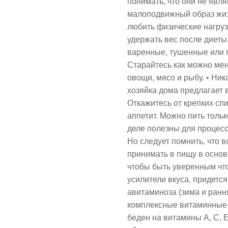
понимать, что они не явля
малоподвижный образ жизн
любить физические нагруз
удержать вес после диеты:
варенные, тушенные или 
Старайтесь как можно ме
овощи, мясо и рыбу. • Ник
хозяйка дома предлагает в
Откажитесь от крепких сп
аппетит. Можно пить тольк
деле полезны для процес
Но следует помнить, что в
принимать в пищу в основ
чтобы быть уверенным чт
усилители вкуса, придется
авитаминоза (зима и ранн
комплексные витаминные 
беден на витамины A, С, Е 