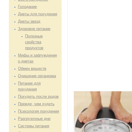
Голодание
Диеты для похудения
Диеты звезд
Здоровое питание
Полезные
свойства
продуктов
Мифы и заблуждения
о диетах
Обмен веществ
Очищение организма
Питание для
похудения
Похудеть после родов
Прежде, чем худеть
Психология похудения
Разгрузочные дни
Системы питания