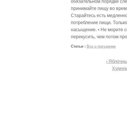
обязательном порядке сле
принимайте пищу во время
Старайтесь есть медленн
потребление пищи. Только
насыщение. • Не морите 
перекусить, чем потом пр
Статьи :
Все о похудении
‹ Яблочны
Худеем