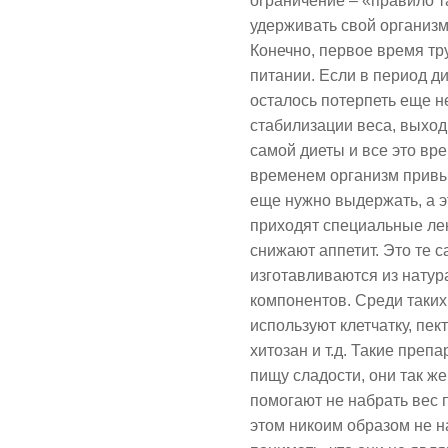
ограничение – «правило т
удерживать свой организм
Конечно, первое время тр
питании. Если в период д
осталось потерпеть еще н
стабилизации веса, выход
самой диеты и все это вре
временем организм привык
еще нужно выдержать, а э
приходят специальные ле
снижают аппетит. Это те 
изготавливаются из натур
компонентов. Среди таких
используют клетчатку, пект
хитозан и т.д. Такие пре
пищу сладости, они так ж
помогают не набрать вес 
этом никоим образом не 