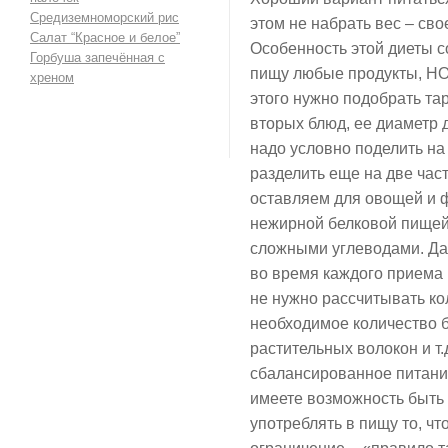
Средиземноморский рис
этом не набрать вес – св
Салат “Красное и белое”
Особенность этой диеты со
Горбуша запечённая с
пищу любые продукты, НО
хреном
этого нужно подобрать та
вторых блюд, ее диаметр 
надо условно поделить на
разделить еще на две час
оставляем для овощей и ф
нежирной белковой пищей
сложными углеводами. Да
во время каждого приема 
не нужно рассчитывать ко
необходимое количество б
растительных волокон и т.
сбалансированное питани
имеете возможность быть
употреблять в пищу то, чт