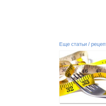
Еще статьи / реце