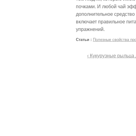
почками. И любой чай эфф
дополнительное средство 
включает правильное пита
упражнений.
Статьи :
Полезные свойства пр
‹ Кукурузные рыльца