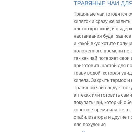
ТРАВЯНЫЕ ЧАИ ДЛ
Травяные чаи готовятся о
кипяток и сразу же залить
плотно крышкой, и выдерж
настаивания будет зависет
и какой вкус хотите получ
положенного времени не ст
так как чай потеряет свои
приготовить настой для п
траву водой, которая увид
кипела. Закрыть термос и 
Травяной чай следует пок
аптеках или готовить сам
покупать чай, который об
короткое время или же в с
стабилизаторы и другие 
для похудения