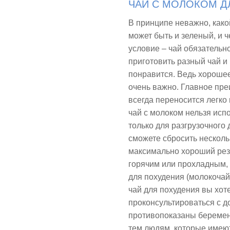
ЧАЙ С МОЛОКОМ Д
В принципе неважно, како
может быть и зеленый, и 
условие – чай обязательн
приготовить разный чай и
понравится. Ведь хороше
очень важно. Главное пре
всегда переносится легко 
чай с молоком нельзя исп
только для разгрузочного 
сможете сбросить несколь
максимально хороший резу
горячим или прохладным, 
для похудения (молокочай)
чай для похудения вы хот
проконсультироваться с д
противопоказаны береме
тем людям, которые имею