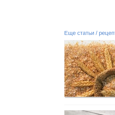
Еще статьи / реце