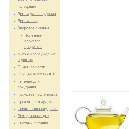
Голодание
Диеты для похудения
Диеты звезд
Здоровое питание
Полезные
свойства
продуктов
Мифы и заблуждения
о диетах
Обмен веществ
Очищение организма
Питание для
похудения
Похудеть после родов
Прежде, чем худеть
Психология похудения
Разгрузочные дни
Системы питания