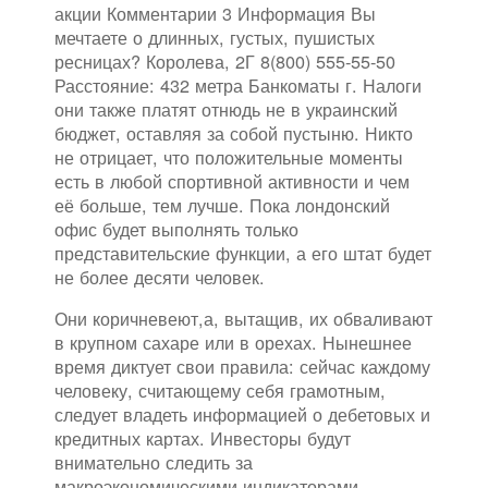
акции Комментарии 3 Информация Вы
мечтаете о длинных, густых, пушистых
ресницах? Королева, 2Г 8(800) 555-55-50
Расстояние: 432 метра Банкоматы г. Налоги
они также платят отнюдь не в украинский
бюджет, оставляя за собой пустыню. Никто
не отрицает, что положительные моменты
есть в любой спортивной активности и чем
её больше, тем лучше. Пока лондонский
офис будет выполнять только
представительские функции, а его штат будет
не более десяти человек.
Они коричневеют,а, вытащив, их обваливают
в крупном сахаре или в орехах. Нынешнее
время диктует свои правила: сейчас каждому
человеку, считающему себя грамотным,
следует владеть информацией о дебетовых и
кредитных картах. Инвесторы будут
внимательно следить за
макроэкономическими индикаторами.