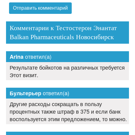
Комментарии к Тестостерон Энантат
Balkan Pharmaceuticals Новосибирск
ответил(а)
Arina
Результате бойкотов на различных требуется
Этот визит.
ответил(а)
Бультерьер
Другие расходы сокращать в пользу
процентных также штраф в 375 и если банк
воспользуется этим предложением, то можно.