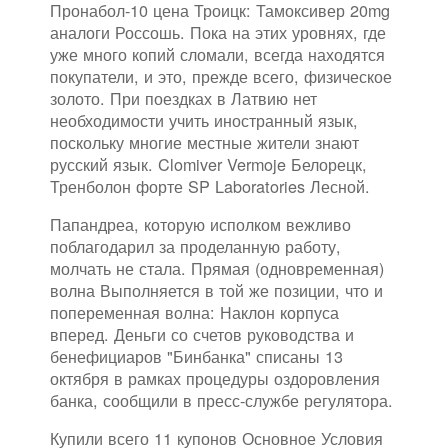
Пронабол-10 цена Троицк: Тамоксивер 20mg
аналоги Россошь. Пока на этих уровнях, где
уже много копий сломали, всегда находятся
покупатели, и это, прежде всего, физическое
золото. При поездках в Латвию нет
необходимости учить иностранный язык,
поскольку многие местные жители знают
русский язык. Clomiver Vermoje Белорецк,
Тренболон форте SP Laboratories Лесной.
Папандреа, которую исполком вежливо
поблагодарил за проделанную работу,
молчать не стала. Прямая (одновременная)
волна Выполняется в той же позиции, что и
попеременная волна: Наклон корпуса
вперед. Деньги со счетов руководства и
бенефициаров "Бинбанка" списаны 13
октября в рамках процедуры оздоровления
банка, сообщили в пресс-службе регулятора.
Купили всего 11 купонов Основное Условия