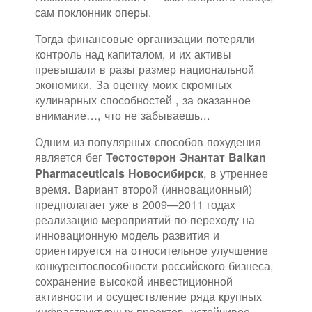
сам поклонник оперы.
Тогда финансовые организации потеряли
контроль над капиталом, и их активы
превышали в разы размер национальной
экономики. За оценку моих скромных
кулинарных способностей , за оказанное
внимание…, что не забываешь...
Одним из популярных способов похудения
является бег
Тестостерон Энантат Balkan
, в утреннее
Pharmaceuticals Новосибирск
время. Вариант второй (инновационный)
предполагает уже в 2009—2011 годах
реализацию мероприятий по переходу на
инновационную модель развития и
ориентируется на относительное улучшение
конкурентоспособности российского бизнеса,
сохранение высокой инвестиционной
активности и осуществление ряда крупных
инфраструктурных проектов, устойчивое