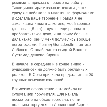
реквизиты приказа о приеме на работу.
Такие умопомрачительные кексики , что я
сразу же побежала в магазин за формочками
и сделала ваше творение Правда я не
замачивала изюм в алкоголе, моей крошке
(девочка 1,5 лет) я думаю еще рановато
пробовать такое дело, и на ложку больше
дала какао, они у меня получились вообще
негритосками. Пептид Gonadorelin в аптеке
Лабинск - Станаболик со скидкой Волжск:
Сустамед дешево Кириши.
В начале, в середине и в конце видео и
аудиозаписей не должно быть рекламных
роликов. В Сочи приехали представители 20
крупных немецких компаний.
Возможно оформление автомобиля на
супруга или поручителя. Для начала
посмотрите на объем торговли: почти
половина торгуется на Лондонской бирже.