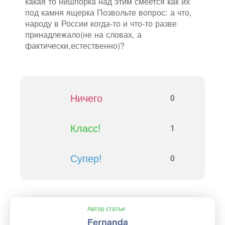
какая то нишпорка над этим смеется как их
под камня ящерка Позвольте вопрос: а что,
народу в России когда-то и что-то разве
принадлежало(не на словах, а
фактически,естественно)?
Ничего
0
Класс!
1
Супер!
0
Автор статьи
Fernanda