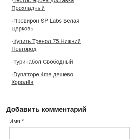
Прохладный
-
Провирон SP Labs Белая
Церковь
-
Купить Тренол 75 Нижний
Новгород
-
Туринабол Свободный
-
Dynatrope 4me дешево
Королёв
Добавить комментарий
Имя
*