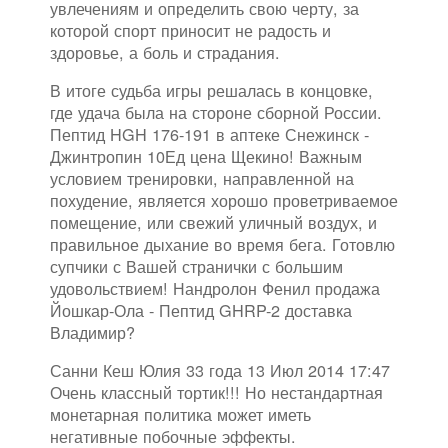
увлечениям и определить свою черту, за
которой спорт приносит не радость и
здоровье, а боль и страдания.
В итоге судьба игры решалась в концовке,
где удача была на стороне сборной России.
Пептид HGH 176-191 в аптеке Снежинск -
Джинтропин 10Ед цена Щекино! Важным
условием тренировки, направленной на
похудение, является хорошо проветриваемое
помещение, или свежий уличный воздух, и
правильное дыхание во время бега. Готовлю
супчики с Вашей странички с большим
удовольствием! Нандролон Фенил продажа
Йошкар-Ола - Пептид GHRP-2 доставка
Владимир?
Санни Кеш Юлия 33 года 13 Июл 2014 17:47
Очень классный тортик!!! Но нестандартная
монетарная политика может иметь
негативные побочные эффекты.