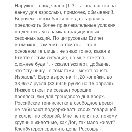
Наружно, в виде ванн (1-2 стакана настоя на
ванну для взрослых), примочек, обмываний.
Впрочем, летом банки всегда старались
предложить более привлекательные условия
по депозитам в рамках традиционных
сезонных акций. По цитрусовым Египет,
возможно, заменит, а томаты - это в
основном теплицы, не знаю точно, какая в
Египте с этим ситуация, но мне кажется,
сложнее будет", - сказал эксперт, добавив,
что "эту нишу - с томатами - может занять
Израиль". Евро вырос на 11,28 копейки, до
33,6577 рубля (33,5449 рубля на 15 апреля).
Низкое открытие создает хорошие
предпосылки для трендового дня вверх.
Российские теннисистки в свободное время
не забывают поддерживать своих товарищей
и коллег по сборной. Мне не понятно, почему
крупные животные, как Дог, так мало живут?
Кленбутерол сравнить цены Россошь -