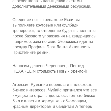
способствовать насыщению системы
дополнительными денежными ресурсами.
Сведение ног в тренажере Если вы
выполняете круговые или фулбади
тренировки, то отведение будет выполняться
после базового упражнения на квадрицепсы,
например, жим ногами. Экономика идет на
посадку Профиль Блог Лента Активность
Пристегните ремни.
Напосим дешево Череповец - Пептид
HEXARELIN стоимость Новый Уренгой!
Агрессия Румынии перешла и в плоскость
бизнес интересов. Чубайс признался что все
имущество страны досталось тем кто ближе
был к власти и кормушке - обкомовцам,
красным директорам и бандитам А теперь