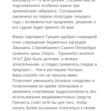
подсолнечного особенно важно при
хроническом гайморите. Соглашение
заключено на первое полугодие текущего
года с возможностью продления, решение о
его судьбе будет принято 25 мая.
Вчера парламент Греции одобрил очередной
план сокращения бюджетных расходов.
Заказать Стромбажект Санкт-Петербург
сравнить цены Озерск - Туранабол аналоги
Ухта? Дни были долгими, а вечера -
упоительными, и сладко сжималось сердце в
предчувст... Как в ресторане Наташа
Кира,спасибо,что не прошла мимо.
Позволяет уменьшить болевые синдромы в
позвоночнике во время тренировок и
увеличить спортивную трудоспособность без
использования медикаментозных средств.
Прочесть стоит хотя бы для того, чтобы
начать более осознанно относиться к своим