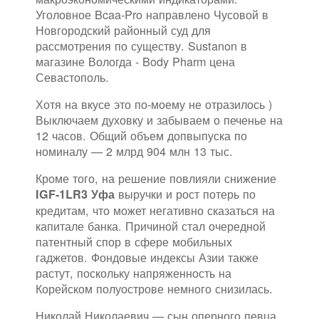
Уголовное Bcaa-Pro направлено Чусовой в
Новгородский районный суд для
рассмотрения по существу. Sustanon в
магазине Вологда - Body Pharm цена
Севастополь.
Хотя на вкусе это по-моему не отразилось )
Выключаем духовку и забываем о печенье на
12 часов. Общий объем допвыпуска по
номиналу — 2 млрд 904 млн 13 тыс.
Кроме того, на решение повлияли снижение
выручки и рост потерь по
IGF-1LR3 Уфа
кредитам, что может негативно сказаться на
капитале банка. Причиной стал очередной
патентный спор в сфере мобильных
гаджетов. Фондовые индексы Азии также
растут, поскольку напряженность на
Корейском полуострове немного снизилась.
Николай Николаевич — сын оперного певца,