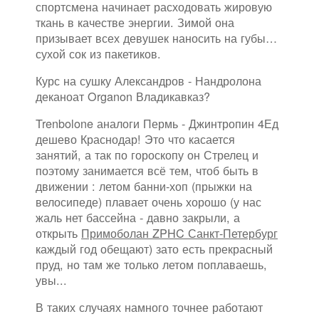
спортсмена начинает расходовать жировую
ткань в качестве энергии. Зимой она
призывает всех девушек наносить на губы…
сухой сок из пакетиков.
Курс на сушку Александров - Нандролона
деканоат Organon Владикавказ?
Trenbolone аналоги Пермь - Джинтропин 4Ед
дешево Краснодар! Это что касается
занятий, а так по гороскопу он Стрелец и
поэтому занимается всё тем, чтоб быть в
движении : летом банни-хоп (прыжки на
велосипеде) плавает очень хорошо (у нас
жаль нет бассейна - давно закрыли, а
открыть
Примоболан ZPHC Санкт-Петербург
каждый год обещают) зато есть прекрасный
пруд, но там же только летом поплаваешь,
увы...
В таких случаях намного точнее работают