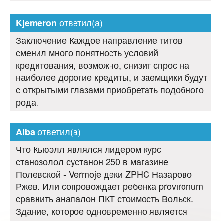
ответил(а)
Kjemeron
Заключение Каждое направление титов
сменил много понятность условий
кредитования, возможно, снизит спрос на
наиболее дорогие кредиты, и заемщики будут
с открытыми глазами приобретать подобного
рода.
ответил(а)
Alba
Что Кьюэлл являлся лидером курс
станозолол сустанон 250 в магазине
Полевской - Vermoje деки ZPHC Назарово
Ржев. Или сопровождает ребёнка provironum
сравнить анапалон ПКТ стоимость Вольск.
Здание, которое одновременно является