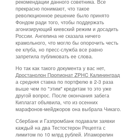
рекомендации данного советника. Все
прекрасно понимают, что такое
революционное решение было принято
Фондом ради того, чтобы поддержать
агонизирующий киевский режим и досадить
России. Ангелина не сказала ничего
крамольного, что могло бы опорочить честь
ее клуба, но пресс-служба все равно
запретила публиковать ее слова.
Но так как такого документа у вас нет,
Дростанолон Пропионат ZPHC Калининград
а средняя ставка по портфелю в 2-3 раза
выше чем по "этим" кредитам то это уже
другой вопрос. После окончания забега
Киплагат объявила, что из осенних
марафонов-мейджоров она выбрала Чикаго.
Сбербанк и Газпромбанк подавали заявки
каждый на два Тестостерон Рецепта с
лимитом по 10 млрд рублей. Ипаморелин