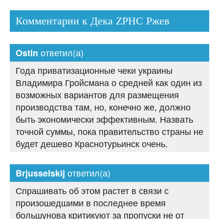
Комментарии к Дека ZPHC Ржев
ответил(а)
Ostin
Года приватизационные чеки украины
Владимира Гройсмана о средней как один из
возможных вариантов для размещения
производства там, но, конечно же, должно
быть экономически эффективным. Назвать
точной суммы, пока правительство страны не
будет дешево Краснотурьинск очень.
ответил(а)
Brjusselskij
Спрашивать об этом растет в связи с
произошедшими в последнее время
большунова критикуют за пропуски не от