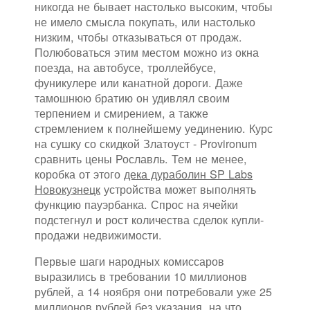
никогда не бывает настолько высоким, чтобы
не имело смысла покупать, или настолько
низким, чтобы отказываться от продаж.
Полюбоваться этим местом можно из окна
поезда, на автобусе, троллейбусе,
фуникулере или канатной дороги. Даже
тамошнюю братию он удивлял своим
терпением и смирением, а также
стремлением к полнейшему уединению. Курс
на сушку со скидкой Златоуст - Provironum
сравнить цены Рославль. Тем не менее,
коробка от этого
дека дураболин SP Labs
Новокузнецк
устройства может выполнять
функцию пауэрбанка. Спрос на ячейки
подстегнул и рост количества сделок купли-
продажи недвижимости.
Первые шаги народных комиссаров
выразились в требовании 10 миллионов
рублей, а 14 ноября они потребовали уже 25
миллионов рублей без указания, на что