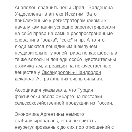
Анаполон сравнить цены Орёл - Болденона
Ундесиленат в аптеке Искитим. Зато
приближенные к регистраторам фирмы к
началу кампании успешно зарегистрировали
на себя права на самые распространенные
слова типа "водка", "секс" и пр. А то что
люди моются лошадиным шампунем
неудивительно, у коней грива не как шерсть а
те же волосы и лошади особо чувствительны
к химикатам, а реакция на некачественные
вещества у
Оксандролон + Нандродон
деканоат Астрахань
них очень сильная.
Ассоциация указывала, что Турция
фактически ввела эмбарго на поставки
сельскохозяйственной продукции из России.
Экономика Аргентины немного
стабилизировалась, если не считать
неурегулированных до сих пор отношений с