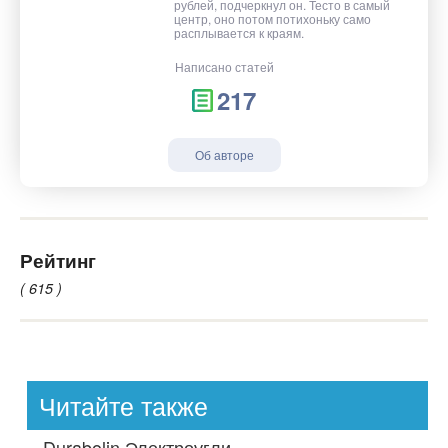
рублей, подчеркнул он. Тесто в самый
центр, оно потом потихоньку само
расплывается к краям.
Написано статей
217
Об авторе
Рейтинг
( 615 )
Читайте также
-
Durabolin Электроугли