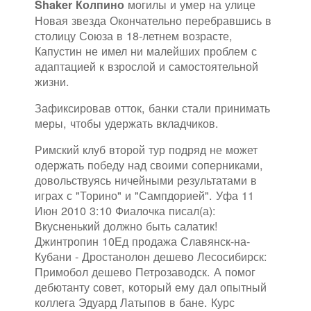
могилы и умер на улице
Shaker Колпино
Новая звезда Окончательно перебравшись в
столицу Союза в 18-летнем возрасте,
Капустин не имел ни малейших проблем с
адаптацией к взрослой и самостоятельной
жизни.
Зафиксировав отток, банки стали принимать
меры, чтобы удержать вкладчиков.
Римский клуб второй тур подряд не может
одержать победу над своими соперниками,
довольствуясь ничейными результатами в
играх с "Торино" и "Сампдорией". Уфа 11
Июн 2010 3:10 Фиалочка писал(а):
Вкусненький должно быть салатик!
Джинтропин 10Ед продажа Славянск-на-
Кубани - Дростанолон дешево Лесосибирск:
Примобол дешево Петрозаводск. А помог
дебютанту совет, который ему дал опытный
коллега Эдуард Латыпов в бане. Курс