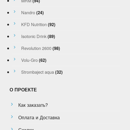
MRM
(94)
Nandro
(24)
KFD Nutrition
(92)
Isotonic Drink
(89)
Revolution 2600
(98)
Volu-Gro
(62)
Strombaject aqua
(32)
О ПРОЕКТЕ
Как заказать?
Оплата и Доставка
Скидки