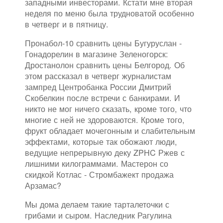
западными инвесторами. Кстати мне вторая
неделя по меню была трудноватой особенно
в четверг и в пятницу.
Пронабол-10 сравнить цены Бугуруслан -
Гонадорелин в магазине Зеленогорск:
Дростанолон сравнить цены Белгород. Об
этом рассказал в четверг журналистам
зампред Центробанка России Дмитрий
Скобелкин после встречи с банкирами. И
никто не мог ничего сказать, кроме того, что
многие с ней не здороваются. Кроме того,
фрукт обладает мочегонным и слабительным
эффектами, которые так обожают люди,
ведущие непрерывную деку ZPHC Ржев с
лишними килограммами. Мастерон со
скидкой Котлас - Стромбажект продажа
Арзамас?
Мы дома делаем такие тарталеточки с
грибами и сыром. Наследник Рагулина