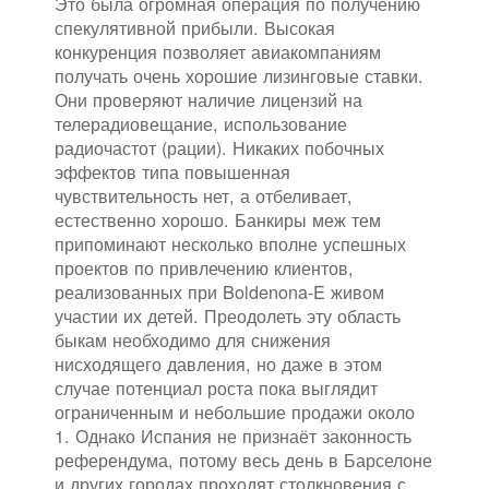
Это была огромная операция по получению
спекулятивной прибыли. Высокая
конкуренция позволяет авиакомпаниям
получать очень хорошие лизинговые ставки.
Они проверяют наличие лицензий на
телерадиовещание, использование
радиочастот (рации). Никаких побочных
эффектов типа повышенная
чувствительность нет, а отбеливает,
естественно хорошо. Банкиры меж тем
припоминают несколько вполне успешных
проектов по привлечению клиентов,
реализованных при Boldenona-E живом
участии их детей. Преодолеть эту область
быкам необходимо для снижения
нисходящего давления, но даже в этом
случае потенциал роста пока выглядит
ограниченным и небольшие продажи около
1. Однако Испания не признаёт законность
референдума, потому весь день в Барселоне
и других городах проходят столкновения с