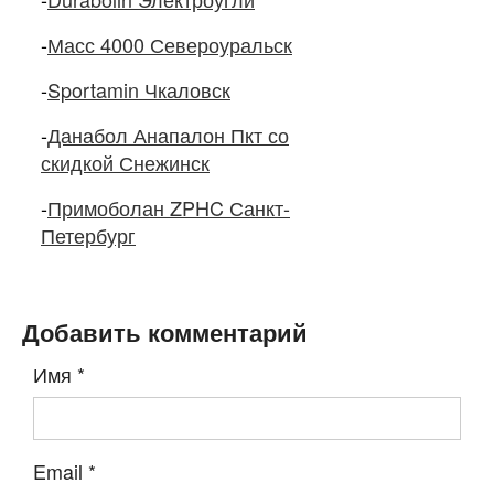
-
Масс 4000 Североуральск
-
Sportamin Чкаловск
-
Данабол Анапалон Пкт со
скидкой Снежинск
-
Примоболан ZPHC Санкт-
Петербург
Добавить комментарий
Имя
*
Email
*