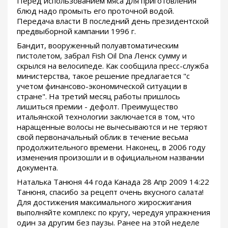
Перед использованием мяса для приготовления
блюд надо промыть его проточной водой.
Передача власти В последний день президентской
предвыборной кампании 1996 г.
Бандит, вооруженный полуавтоматическим
пистолетом, забрал Fish Oil Dna Ленск сумму и
скрылся на велосипеде. Как сообщила пресс-служба
министерства, такое решение предлагается "с
учетом финансово-экономической ситуации в
стране". На третий месяц работы пришлось
лишиться премии - дефолт. Преимущество
итальянской технологии заключается в том, что
наращенные волосы не вычесываются и не теряют
свой первоначальный облик в течение весьма
продолжительного времени. Наконец, в 2006 году
изменения произошли и в официальном названии
документа.
Наталька Танюня 44 года Канада 28 Апр 2009 14:22
Танюня, спасибо за рецепт очень вкусного салата!
Для достижения максимального жиросжигания
выполняйте комплекс по кругу, чередуя упражнения
один за другим без паузы. Ранее на этой неделе