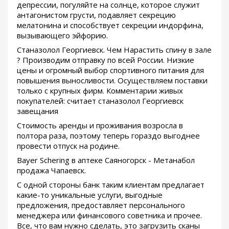
депрессии, погуляйте на солнце, которое служит
антагонистом грусти, подавляет секрецию
мелатонина и способствует секреции индорфина,
вызывающего эйфорию.
Станазолол Георгиевск. Чем Нарастить спину в зале
? Производим отправку по всей России. Низкие
цены и огромный выбор спортивного питания для
повышения выносливости. Осуществляем поставки
только с крупных фирм. Комментарии живых
покупателей: считает станазолол Георгиевск
завещания
Стоимость аренды и проживания возросла в
полтора раза, поэтому теперь гораздо выгоднее
провести отпуск на родине.
Bayer Schering в аптеке Саяногорск - Метанабол
продажа Чапаевск.
С одной стороны банк таким клиентам предлагает
какие-то уникальные услуги, выгодные
предложения, предоставляет персонального
менеджера или финансового советника и прочее.
Все, что вам нужно сделать, это загрузить сканы