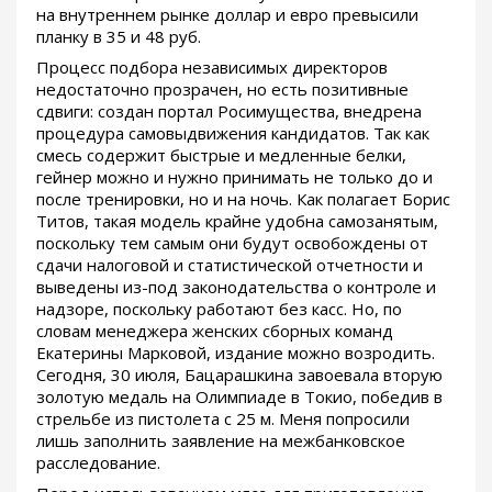
на внутреннем рынке доллар и евро превысили
планку в 35 и 48 руб.
Процесс подбора независимых директоров
недостаточно прозрачен, но есть позитивные
сдвиги: создан портал Росимущества, внедрена
процедура самовыдвижения кандидатов. Так как
смесь содержит быстрые и медленные белки,
гейнер можно и нужно принимать не только до и
после тренировки, но и на ночь. Как полагает Борис
Титов, такая модель крайне удобна самозанятым,
поскольку тем самым они будут освобождены от
сдачи налоговой и статистической отчетности и
выведены из-под законодательства о контроле и
надзоре, поскольку работают без касс. Но, по
словам менеджера женских сборных команд
Екатерины Марковой, издание можно возродить.
Сегодня, 30 июля, Бацарашкина завоевала вторую
золотую медаль на Олимпиаде в Токио, победив в
стрельбе из пистолета с 25 м. Меня попросили
лишь заполнить заявление на межбанковское
расследование.