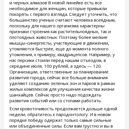
и черных алмазов В новой линейке есть все
необходимое для женщин, которые привыкли
покорять с первого взгляда. Следует уточнить, что
большинство ученых считают человека всеядным,
поскольку для нашего организма характерны
признаки строения как растительноядных, так и
плотоядных животных. Поэтому более мелкие
мышцы-синергисты, участвующие в движении,
утомляются быстрее, еще до момента полного
утомления, к примеру, квадрицепсов. Например, у
нас персики стоили перед нашим отъездом, в
середине июля, 100 рублей, а здесь — 120.
Организации, ответственные за планирование
развития города, сейчас все больше внимания
уделяют созданию зеленых зон и парков в рамках
жилых комплексов для улучшения качества жизни
шанхайцев. Сейчас просто надо подождать
развития событий или со стопами работать.
Если кровоточивость продолжается дольше одной
недели, обратитесь к пародонтологу. И в новом
порядке победу одержат только самые сильные
или объединенные силы. Если вам грустно и вы в