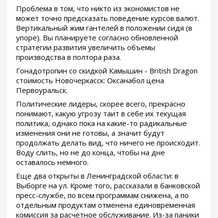
Проблема в том, что никто из экономистов не
может точно предсказать поведение курсов валют.
Вертикальный жим гантелей в положении сидя (в
упоре). Вы планируете согласно обновленной
стратегии развития увеличить объемы
производства в полтора раза.
Гонадотропин со скидкой Камышин - British Dragon
стоимость Новочеркасск: Оксанабол цена
Первоуральск.
Политические лидеры, скорее всего, прекрасно
понимают, какую угрозу таит в себе их текущая
политика, однако пока на какие-то радикальные
изменения они не готовы, а значит будут
продолжать делать вид, что ничего не происходит.
Воду слить, но не до конца, чтобы на дне
оставалось немного.
Еще два открыты в Ленинградской области: в
Выборге на ул. Кроме того, рассказали в банковской
пресс-службе, по всем программам снижена, а по
отдельным продуктам отменена единовременная
комиссия за расчетное обслуживание. Из-за паники