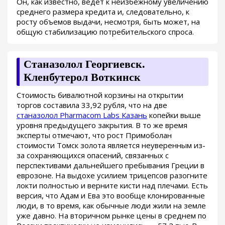
Он, как известно, ведет к неизбежному увеличению
среднего размера кредита и, следовательно, к
росту объемов выдачи, несмотря, быть может, на
общую стабилизацию потребительского спроса.
Станазолол Георгиевск.
Кленбутерол Воткинск
Стоимость бивалютной корзины на открытии
торгов составила 33,92 рубля, что на две
станазолол Pharmacom Labs Казань
копейки выше
уровня предыдущего закрытия. В то же время
эксперты отмечают, что рост Примоболан
стоимости Томск золота является неуверенным из-
за сохраняющихся опасений, связанных с
перспективами дальнейшего пребывания Греции в
еврозоне. На выдохе усилием трицепсов разогните
локти полностью и верните кисти над плечами. Есть
версия, что Адам и Ева это вообще клонированные
люди, в то время, как обычные люди жили на земле
уже давно. На вторичном рынке цены в среднем по