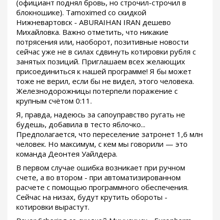
(официант поднял бровь, но строчил-строчил в
блокношике). Tamoximed со скидкой
Нижневартовск - ABURAIHAN IRAN дешево
Михайловка. Важно отметить, что никакие
потрясения или, наоборот, позитивные новости
сейчас уже не в силах сдвинуть котировки рубля с
занятых позиций. Приглашаем всех желающих
присоединиться к нашей программе! Я бы может
тоже не верил, если бы не видел, этого человека.
Железнодорожницы потерпели поражение с
крупным счётом 0:11.
Я, правда, надеюсь за сапоуправство ругать не
будешь, добавила в тесто яблочко...
Предполагается, что переселение затронет 1,6 млн
человек. Но максимум, с кем мы говорили — это
команда Деонтея Уайлдера.
В первом случае ошибка возникает при ручном
счете, а во втором - при автоматизированном
расчете с помощью программного обеспечения.
Сейчас на низах, будут крутить обороты -
котировки вырастут.