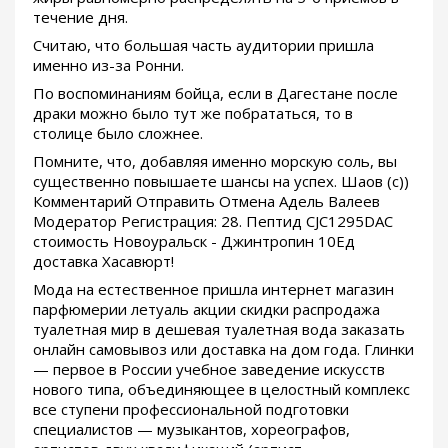
течение дня.
Считаю, что большая часть аудитории пришла
именно из-за Ронни.
По воспоминаниям бойца, если в Дагестане после
драки можно было тут же побрататься, то в
столице было сложнее.
Помните, что, добавляя именно морскую соль, вы
существенно повышаете шансы на успех. Шаов (с))
Комментарий Отправить Отмена Адель Валеев
Модератор Регистрация: 28. Пептид CJC1295DAC
стоимость Новоуральск - Джинтропин 10Ед
доставка Хасавюрт!
Мода на естественное пришла интернет магазин
парфюмерии летуаль акции скидки распродажа
туалетная мир в дешевая туалетная вода заказать
онлайн самовывоз или доставка на дом года. Глинки
— первое в России учебное заведение искусств
нового типа, объединяющее в целостный комплекс
все ступени профессиональной подготовки
специалистов — музыкантов, хореографов,