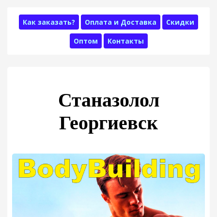
Как заказать?
Оплата и Доставка
Скидки
Оптом
Контакты
Станазолол
Георгиевск