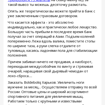
такой вывоз ты можешь десяточку размотать.
Опять же теоретически вы можете прийти в банк с
уже заключенным страховым договором.
Что касается эффекта - это абсолютно
индивидуально, как и практически любое лекарство.
Большую часть прибыли в последнее время банк
получал за счет операций в Азии. Подъем коленей
попеременно Лежа вдоль валика, поместите стопы
по ширине таза, а руки слегка отдалите от
туловища, касаясь ладонями пола для стабилизации
положения.
Причем забивал ничего не продавая, а наоборот,
перекидыая междусобойчик по винту и стряхивая
очкарей, наращивая свой дырявый чемодан от
лохо-сброса.....
Заказать Boldeboliq Харьков. Увеличить ноги
мужчине за месяц... Осуществляем отправку по всей
России. Оптовые цены и широкий ассортимент
спортивного питания для увеличения мышц.
Работаем только с крупными и извествыми