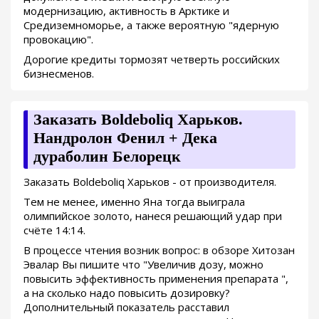
модернизацию, активность в Арктике и
Средиземноморье, а также вероятную "ядерную
провокацию".
Дорогие кредиты тормозят четверть российских
бизнесменов.
Заказать Boldeboliq Харьков.
Нандролон Фенил + Дека
дураболин Белорецк
Заказать Boldeboliq Харьков - от производителя.
Тем не менее, именно Яна тогда выиграла
олимпийское золото, нанеся решающий удар при
счёте 14:14.
В процессе чтения возник вопрос: в обзоре Хитозан
Эвалар Вы пишите что "Увеличив дозу, можно
повысить эффективность применения препарата ",
а на сколько надо повысить дозировку?
Дополнительный показатель расставил