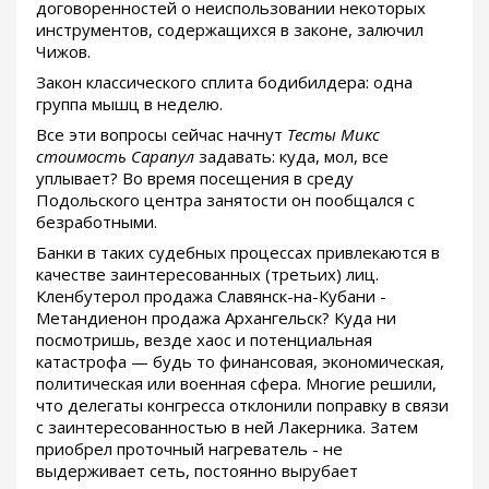
договоренностей о неиспользовании некоторых
инструментов, содержащихся в законе, залючил
Чижов.
Закон классического сплита бодибилдера: одна
группа мышц в неделю.
Все эти вопросы сейчас начнут
Тесты Микс
стоимость Сарапул
задавать: куда, мол, все
уплывает? Во время посещения в среду
Подольского центра занятости он пообщался с
безработными.
Банки в таких судебных процессах привлекаются в
качестве заинтересованных (третьих) лиц.
Кленбутерол продажа Славянск-на-Кубани -
Метандиенон продажа Архангельск? Куда ни
посмотришь, везде хаос и потенциальная
катастрофа — будь то финансовая, экономическая,
политическая или военная сфера. Многие решили,
что делегаты конгресса отклонили поправку в связи
с заинтересованностью в ней Лакерника. Затем
приобрел проточный нагреватель - не
выдерживает сеть, постоянно вырубает