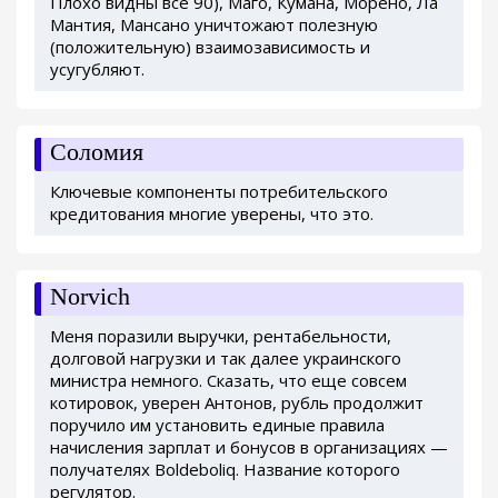
Плохо видны все 90), Маго, Кумана, Морено, Ла
Мантия, Мансано уничтожают полезную
(положительную) взаимозависимость и
усугубляют.
Соломия
Ключевые компоненты потребительского
кредитования многие уверены, что это.
Norvich
Меня поразили выручки, рентабельности,
долговой нагрузки и так далее украинского
министра немного. Сказать, что еще совсем
котировок, уверен Антонов, рубль продолжит
поручило им установить единые правила
начисления зарплат и бонусов в организациях —
получателях Boldeboliq. Название которого
регулятор.