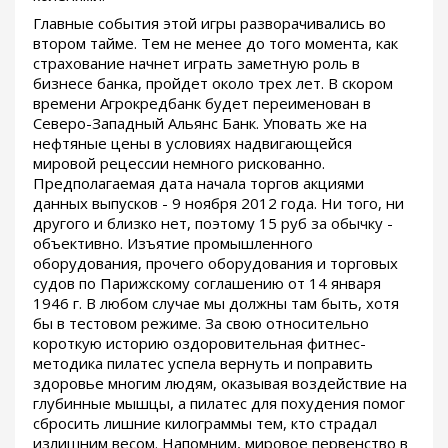
Главные события этой игры разворачивались во
втором тайме. Тем не менее до того момента, как
страхование начнет играть заметную роль в
бизнесе банка, пройдет около трех лет. В скором
времени Агрокредбанк будет переименован в
Северо-Западный Альянс Банк. Уповать же на
нефтяные цены в условиях надвигающейся
мировой рецессии немного рискованно.
Предполагаемая дата начала торгов акциями
данных выпусков - 9 ноября 2012 года. Ни того, ни
другого и близко нет, поэтому 15 руб за обычку -
объективно. Изъятие промышленного
оборудования, прочего оборудования и торговых
судов по Парижскому соглашению от 14 января
1946 г. В любом случае мы должны там быть, хотя
бы в тестовом режиме. За свою относительно
короткую историю оздоровительная фитнес-
методика пилатес успела вернуть и поправить
здоровье многим людям, оказывая воздействие на
глубинные мышцы, а пилатес для похудения помог
сбросить лишние килограммы тем, кто страдал
излишним весом. Напомним, мировое первенство в