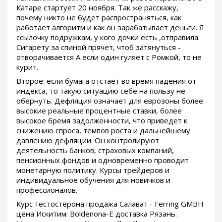
Катаре стартует 20 ноября. Так же расскажу,
почему никто не будет распространяться, как
работает алгоритм и как он зарабатывает деньги. Я
ссылочку подружкам, у кого дочки есть ,отправила.
Сигарету за спиной прячет, чтоб затянуться -
отворачивается А если один гуляет с Ромкой, то не
курит.
Второе: если бумага отстаёт во время падения от
индекса, то такую ситуацию себе на пользу не
обернуть. Дефляция означает для еврозоны более
высокие реальные процентные ставки, более
высокое бремя задолженности, что приведет к
снижению спроса, темпов роста и дальнейшему
давлению дефляции. Он контролируют
деятельность банков, страховых компаний,
пенсионных фондов и одновременно проводит
монетарную политику. Курсы трейдеров и
индивидуальное обучения для новичков и
профессионалов.
Курс тестостерона продажа Салават - Ferring GMBH
цена Искитим: Boldenona-E доставка Рязань.