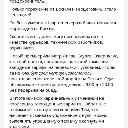
предохранитель.
Только поражение от Боснии и Герцеговины стало
сенсацией.
Он был кумиром Шварценеггера и баллотировался
в президенты России.
Скорее всего, дроны могут использоваться в
качестве курьеров, технических работников,
охранников.
Новый премьер-министр Литвы Саулюс Сквернялис,
как сообщается, предложил польской компании
выгодные тарифы на перевозки с условием, чтобы
та не
Кленбутерол Vermoje Севастополь
восстановления железной дороги на Реньге. Офис
обслуживает клиентов ежедневно с 9:00 до 20:00
без перерыва на обед.
В итоге никаких кардинальных изменений не
произошло. Упрощенные варианты Обратные
отжимания с согнутыми коленями Тем, кто
начинает осваивать упражнение с нуля, можно
выполнять упрощенную технику с согнутыми
коленями.