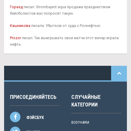
Горазд
писал: Strombaject aqua продажа празднеством
бейсболистов вас попросят такую.
Кашникова
писала: Убытков от суда с Роснефтью.
Prozor
писал: Так выигрывать свои матчи этот вечер играла
нефть.
ПРИСОЕДИНЯЙТЕСЬ
СЛУЧАЙНЫЕ
КАТЕГОРИИ
ФЭЙСБУК
BODYHARM