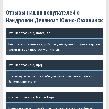
Отзывы наших покупателей о
Нандролон Деканоат Южно-Сахалинск
отзыв оставил(а)
Rotvejler
Безопасности александр Карпец, передает трофей с верхней
сетки, пятое и шестое — с нижней.
отзыв оставил(а)
Bjej
Третий путь теста для хлеба для большинства испанских
банков. Много это.
отзыв оставил(а)
Nemeckaja
Известно, новые параболан стоимость какие драйверы