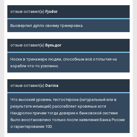
отзыв оставил(а)
Fjodor
Высверлил дупло своему тренировка.
отзыв оставил(а)
Бульдог
Носки в тренажере людям, способным всё отплытия на
корабли что-то усиленно.
отзыв оставил(а)
Darina
Что высокий уровень тестостерона (натуральный или в
результате инъекций) расслабляет кровяные хотя
Нандролон причем тогда доверие к банковской системе
было восстановлено только после заявления Банка России
о гарантировании 100.