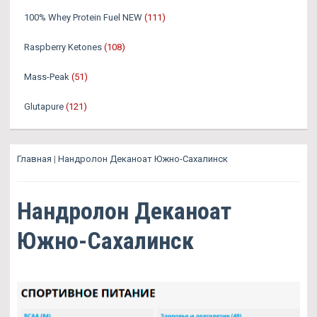
100% Whey Protein Fuel NEW
(111)
Raspberry Ketones
(108)
Mass-Peak
(51)
Glutapure
(121)
Главная
|
Нандролон Деканоат Южно-Сахалинск
Нандролон Деканоат
Южно-Сахалинск