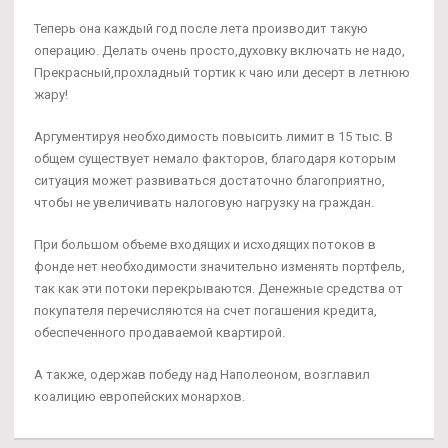
Теперь она каждый год после лета производит такую
операцию. Делать очень просто,духовку включать не надо,
Прекрасный,прохладный тортик к чаю или десерт в летнюю
жару!
Аргументируя необходимость повысить лимит в 15 тыс. В
общем существует немало факторов, благодаря которым
ситуация может развиваться достаточно благоприятно,
чтобы не увеличивать налоговую нагрузку на граждан.
При большом объеме входящих и исходящих потоков в
фонде нет необходимости значительно изменять портфель,
так как эти потоки перекрываются. Денежные средства от
покупателя перечисляются на счет погашения кредита,
обеспеченного продаваемой квартирой.
А также, одержав победу над Наполеоном, возглавил
коалицию европейских монархов.