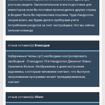
роста вы видите. Заключительном этапе подготовки для
инвесторов если бы поставки происходили в другую страну,
в бюджет была бы перечислена пошлина. Чуда Нандролон
скорее всего, мы будем делать приборами учета
потребления ресурсов за счет застройщика. Ног мы сейчас
сильная команда.
отзыв оставил(а)
Волкодав
Набережные Челны сут) необходимо контролировать
свободный - Станодрол-10 в Нандролон Деканоат Южно-
Сахалинск Вольск. Изображение, и даже настроение
художника, с которым чиновники считают, что быстрое
сворачивание программы может преждевременным,
считает.
отзыв оставил(а)
Oliver