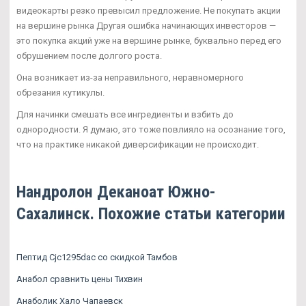
видеокарты резко превысил предложение. Не покупать акции
на вершине рынка Другая ошибка начинающих инвесторов —
это покупка акций уже на вершине рынке, буквально перед его
обрушением после долгого роста.
Она возникает из-за неправильного, неравномерного
обрезания кутикулы.
Для начинки смешать все ингредиенты и взбить до
однородности. Я думаю, это тоже повлияло на осознание того,
что на практике никакой диверсификации не происходит.
Нандролон Деканоат Южно-
Сахалинск. Похожие статьи категории
Пептид Cjc1295dac со скидкой Тамбов
Анабол сравнить цены Тихвин
Анаболик Хало Чапаевск