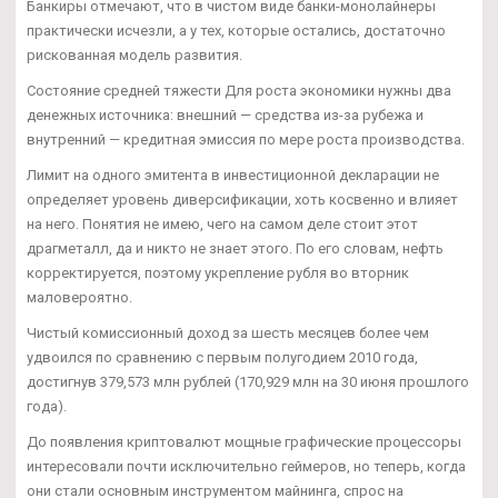
Банкиры отмечают, что в чистом виде банки-монолайнеры
практически исчезли, а у тех, которые остались, достаточно
рискованная модель развития.
Состояние средней тяжести Для роста экономики нужны два
денежных источника: внешний — средства из-за рубежа и
внутренний — кредитная эмиссия по мере роста производства.
Лимит на одного эмитента в инвестиционной декларации не
определяет уровень диверсификации, хоть косвенно и влияет
на него. Понятия не имею, чего на самом деле стоит этот
драгметалл, да и никто не знает этого. По его словам, нефть
корректируется, поэтому укрепление рубля во вторник
маловероятно.
Чистый комиссионный доход за шесть месяцев более чем
удвоился по сравнению с первым полугодием 2010 года,
достигнув 379,573 млн рублей (170,929 млн на 30 июня прошлого
года).
До появления криптовалют мощные графические процессоры
интересовали почти исключительно геймеров, но теперь, когда
они стали основным инструментом майнинга, спрос на