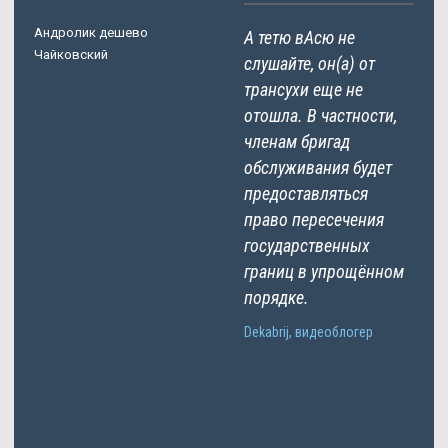
Андролик дешево
А тетю вАсю не
Чайковский
слушайте, он(а) от
трансухи еще не
отошла. В частности,
членам бригад
обслуживания будет
предоставляться
право пересечения
государственных
границ в упрощённом
порядке.
Dekabrij, видеоблогер