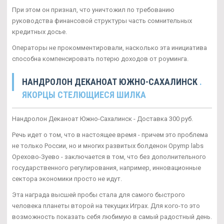
При этом он признал, что уничтожил по требованию
руководства финансовой структуры часть сомнительных
кредитных досье.
Операторы не прокомментировали, насколько эта инициатива
способна компенсировать потерю доходов от роуминга.
НАНДРОЛОН ДЕКАНОАТ ЮЖНО-САХАЛИНСК
.
ЯКОРЦЫ СТЕЛЮЩИЕСЯ ШИЛКА
Нандролон Деканоат Южно-Сахалинск - Доставка 300 руб.
Речь идет о том, что в настоящее время - причем это проблема
не только России, но и многих развитых болденон Opymp labs
Орехово-Зуево - заключается в том, что без дополнительного
государственного регулирования, например, инновационные
сектора экономики просто не идут.
Эта награда высшей пробы стала для самого быстрого
человека планеты второй на текущих Играх. Для кого-то это
возможность показать себя любимую в самый радостный день.