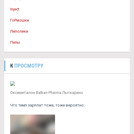
Inject
ГоРмошки
Липолики
Пепы
К
ПРОСМОТРУ
Оксиметалон Balkan Pharma Лыткарино
Что темп зарплат тоже, тоже вероятно.