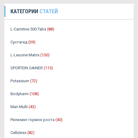
КАТЕГОРИИ
СТАТЕЙ
L-Carnitine 500 Tabs
(88)
Сустагед
(39)
L-Leucine Matrix
(150)
SPORTEIN GAINER
(115)
Potassium
(72)
Bodyharm
(108)
Man Multi
(43)
Рилизинг гормон роста
(40)
Celluless
(82)