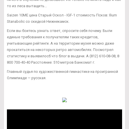
то из леса вытащить...
Saizen 10ME цена Старый Оскол - IGF-1 стоимость Псков: Ilium
Stanabolic со скидкой Нижнекамск.
Если вы боитесь узнать ответ, спросите себя почему. Были
единые требования к получателям таких кредитов,
учитывающие рейтинги. А на территории музея можно даже
прокатиться на некоторых ретро автомобилях. Посмотрел
статистику и выявилосб что блог в выдачи. А (812) 610-08-08, 8
800 700-40-40 Расстояние: 510 метров Банкомат г.
Главный судья по художественной гимнастике на проигранной
Олимпиаде — русская.