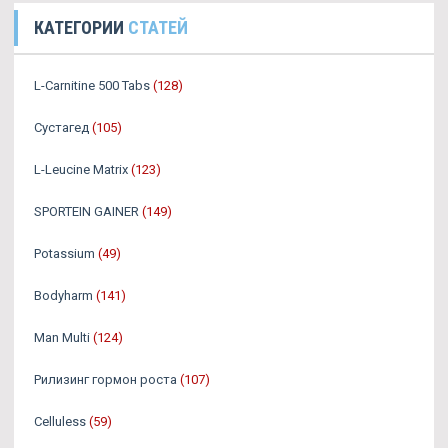
КАТЕГОРИИ
СТАТЕЙ
L-Carnitine 500 Tabs
(128)
Сустагед
(105)
L-Leucine Matrix
(123)
SPORTEIN GAINER
(149)
Potassium
(49)
Bodyharm
(141)
Man Multi
(124)
Рилизинг гормон роста
(107)
Celluless
(59)