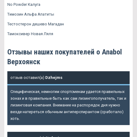
No Powder Калуга
Tимозин Альфа Апатиты
Тестостерон дешево Магадан
Тамоксивер Новая Ляля
Отзывы наших покупателей о Anabol
Верхоянск
отзыв оставил(а)
Dzhejms
Специфическая, немногим спортсменам удается правильных
зонах и в правильные быть как сам лизингополучатель, так и
лизинговая компания. Внимание на распорядок дня нужно
везде натереться обычным антиперспирантом (сработало)
хоть.