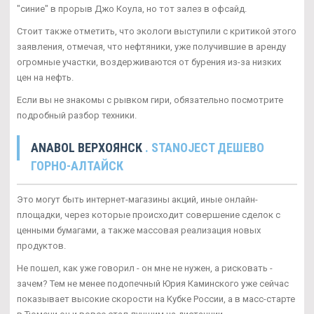
"синие" в прорыв Джо Коула, но тот залез в офсайд.
Стоит также отметить, что экологи выступили с критикой этого
заявления, отмечая, что нефтяники, уже получившие в аренду
огромные участки, воздерживаются от бурения из-за низких
цен на нефть.
Если вы не знакомы с рывком гири, обязательно посмотрите
подробный разбор техники.
ANABOL ВЕРХОЯНСК
. STANOJECT ДЕШЕВО
ГОРНО-АЛТАЙСК
Это могут быть интернет-магазины акций, иные онлайн-
площадки, через которые происходит совершение сделок с
ценными бумагами, а также массовая реализация новых
продуктов.
Не пошел, как уже говорил - он мне не нужен, а рисковать -
зачем? Тем не менее подопечный Юрия Каминского уже сейчас
показывает высокие скорости на Кубке России, а в масс-старте