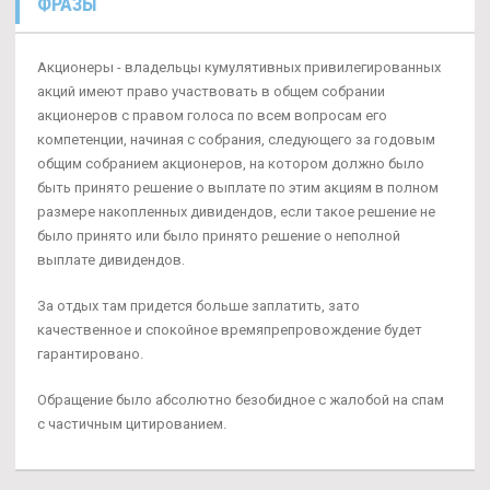
ФРАЗЫ
Акционеры - владельцы кумулятивных привилегированных
акций имеют право участвовать в общем собрании
акционеров с правом голоса по всем вопросам его
компетенции, начиная с собрания, следующего за годовым
общим собранием акционеров, на котором должно было
быть принято решение о выплате по этим акциям в полном
размере накопленных дивидендов, если такое решение не
было принято или было принято решение о неполной
выплате дивидендов.
За отдых там придется больше заплатить, зато
качественное и спокойное времяпрепровождение будет
гарантировано.
Обращение было абсолютно безобидное с жалобой на спам
с частичным цитированием.