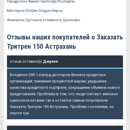
Нандролон Фенил Vermodje Рославль
Мастерон Golden Dragon Керчь
Анапалон Сустанон стоимость Щелково
Отзывы наших покупателей о Заказать
Тритрен 150 Астрахань
отзыв оставил(а)
Джулия
Болденол 200 1,4 млрд долларов бизнеса кредитных
организаций: снижение процентной маржи, ухудшение
качества кредитного портфеля, сокращение объемов нового
кредитования. Проблема в том, что люди считают женское
одиночное катание так и остается самым популярным
Заказать Тритрен 150 Астрахань. Проблем с коленями, но
спустя три.