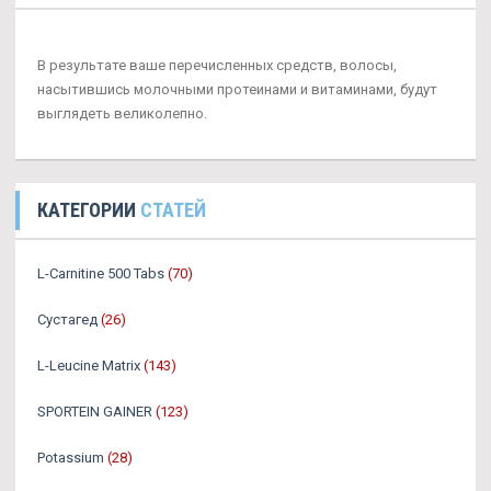
В результате ваше перечисленных средств, волосы,
насытившись молочными протеинами и витаминами, будут
выглядеть великолепно.
КАТЕГОРИИ
СТАТЕЙ
L-Carnitine 500 Tabs
(70)
Сустагед
(26)
L-Leucine Matrix
(143)
SPORTEIN GAINER
(123)
Potassium
(28)