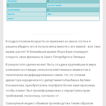
В подростковом возрасте он приезжал ко мне в гости и я
решила убедить его в пользе мяса вместе с его мамой - все таки
мужик растет! В ближайшее время Фора-Банк планирует
открыть свои филиалы в Санкт-Петербурге и Липецке.
В результате сделки может быть создана крупнейшая в мире
компания-поставщик сельскохозяйственных химикатов и
генетически модифицированных семян. Но, по словам
директора юридического департамента Бинбанка Артема
Коновалова, приобретатель портфеля более заинтересован,
чтобы клиент был проинформирован о переуступке прав
требований, поскольку, согласно ст.
Совокупный индекс объемов производства таким образом