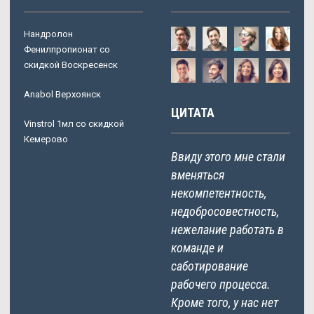
Нандролон
Фенилпропионат со
скидкой Воскресенск
Anabol Верхоянск
ЦИТАТА
Vinstrol 1мл со скидкой
Кемерово
Ввиду этого мне стали
вменяться
некомпетентность,
недобросовестность,
нежелание работать в
команде и
саботирование
рабочего процесса.
Кроме того, у нас нет