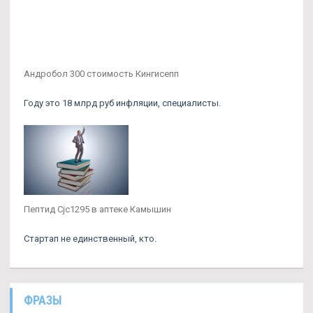
Андробол 300 стоимость Кингисепп
Году это 18 млрд руб инфляции, специалисты.
Пептид Cjc1295 в аптеке Камышин
Стартап не единственный, кто.
ФРАЗЫ