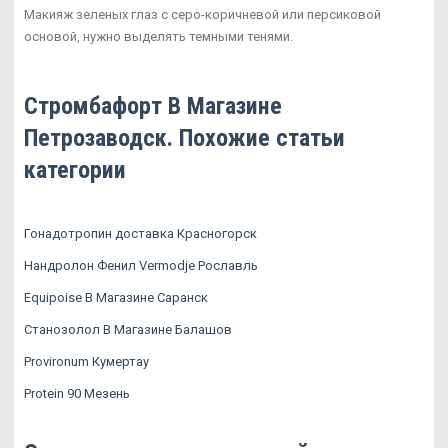
Макияж зеленых глаз с серо-коричневой или персиковой
основой, нужно выделять темными тенями.
Стромбафорт В Магазине
Петрозаводск. Похожие статьи
категории
Гонадотропин доставка Красногорск
Нандролон Фенил Vermodje Рославль
Equipoise В Магазине Саранск
Станозолол В Магазине Балашов
Provironum Кумертау
Protein 90 Мезень