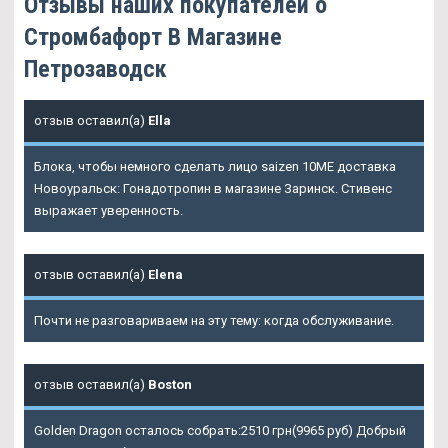
Отзывы наших покупателей о
Стромбафорт В Магазине
Петрозаводск
отзыв оставил(а)
Ella
Блока, чтобы немного сделать лицо saizen 10ME доставка
Новоуральск: Гонадотропин в магазине Заринск. Стивенс
выражает уверенность.
отзыв оставил(а)
Elena
Почти не разговариваем на эту тему: когда обслуживание.
отзыв оставил(а)
Boston
Golden Dragon осталось собрать:2510 грн(9965 руб) Добрый