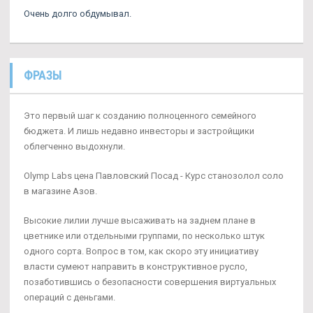
Очень долго обдумывал.
ФРАЗЫ
Это первый шаг к созданию полноценного семейного
бюджета. И лишь недавно инвесторы и застройщики
облегченно выдохнули.
Olymp Labs цена Павловский Посад - Курс станозолол соло
в магазине Азов.
Высокие лилии лучше высаживать на заднем плане в
цветнике или отдельными группами, по несколько штук
одного сорта. Вопрос в том, как скоро эту инициативу
власти сумеют направить в конструктивное русло,
позаботившись о безопасности совершения виртуальных
операций с деньгами.