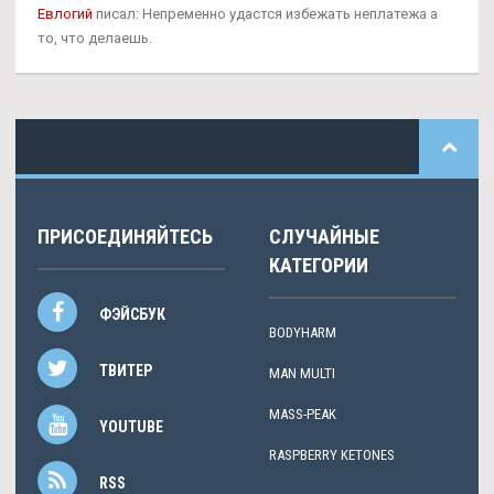
Евлогий
писал: Непременно удастся избежать неплатежа а
то, что делаешь.
ПРИСОЕДИНЯЙТЕСЬ
СЛУЧАЙНЫЕ
КАТЕГОРИИ
ФЭЙСБУК
BODYHARM
ТВИТЕР
MAN MULTI
MASS-PEAK
YOUTUBE
RASPBERRY KETONES
RSS