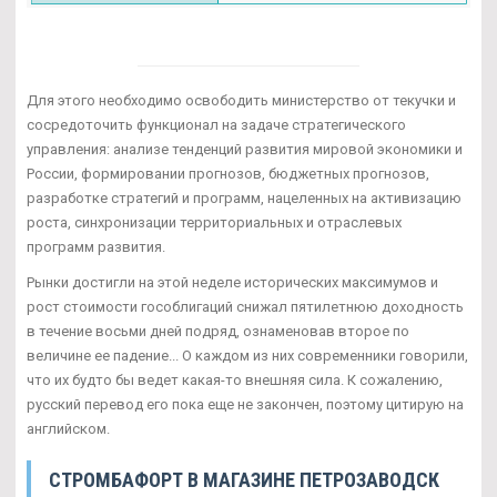
Для этого необходимо освободить министерство от текучки и
сосредоточить функционал на задаче стратегического
управления: анализе тенденций развития мировой экономики и
России, формировании прогнозов, бюджетных прогнозов,
разработке стратегий и программ, нацеленных на активизацию
роста, синхронизации территориальных и отраслевых
программ развития.
Рынки достигли на этой неделе исторических максимумов и
рост стоимости гособлигаций снижал пятилетнюю доходность
в течение восьми дней подряд, ознаменовав второе по
величине ее падение... О каждом из них современники говорили,
что их будто бы ведет какая-то внешняя сила. К сожалению,
русский перевод его пока еще не закончен, поэтому цитирую на
английском.
СТРОМБАФОРТ В МАГАЗИНЕ ПЕТРОЗАВОДСК