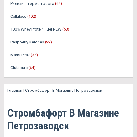
Рилизинг гормон роста
(64)
Celluless
(102)
100% Whey Protein Fuel NEW
(53)
Raspberry Ketones
(92)
Mass-Peak
(32)
Glutapure
(64)
Главная
|
Стромбафорт В Магазине Петрозаводск
Стромбафорт В Магазине
Петрозаводск