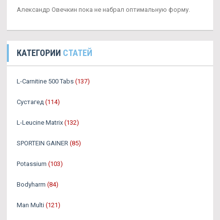
Александр Овечкин пока не набрал оптимальную форму.
КАТЕГОРИИ
СТАТЕЙ
L-Carnitine 500 Tabs
(137)
Сустагед
(114)
L-Leucine Matrix
(132)
SPORTEIN GAINER
(85)
Potassium
(103)
Bodyharm
(84)
Man Multi
(121)