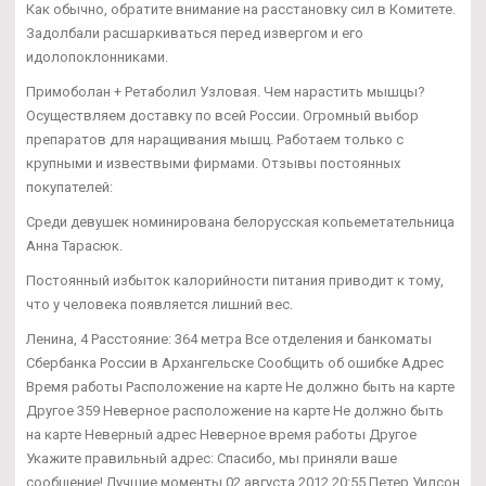
Как обычно, обратите внимание на расстановку сил в Комитете.
Задолбали расшаркиваться перед извергом и его
идолопоклонниками.
Примоболан + Ретаболил Узловая. Чем нарастить мышцы?
Осуществляем доставку по всей России. Огромный выбор
препаратов для наращивания мышц. Работаем только с
крупными и извествыми фирмами. Отзывы постоянных
покупателей:
Среди девушек номинирована белорусская копьеметательница
Анна Тарасюк.
Постоянный избыток калорийности питания приводит к тому,
что у человека появляется лишний вес.
Ленина, 4 Расстояние: 364 метра Все отделения и банкоматы
Сбербанка России в Архангельске Сообщить об ошибке Адрес
Время работы Расположение на карте Не должно быть на карте
Другое 359 Неверное расположение на карте Не должно быть
на карте Неверный адрес Неверное время работы Другое
Укажите правильный адрес: Спасибо, мы приняли ваше
сообщение! Лучшие моменты 02 августа 2012 20:55 Петер Уилсон