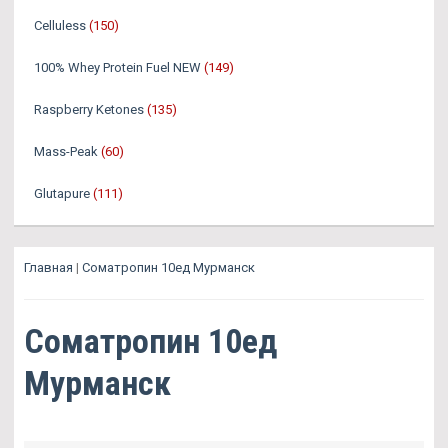
Celluless
(150)
100% Whey Protein Fuel NEW
(149)
Raspberry Ketones
(135)
Mass-Peak
(60)
Glutapure
(111)
Главная
|
Cоматропин 10ед Мурманск
Cоматропин 10ед
Мурманск