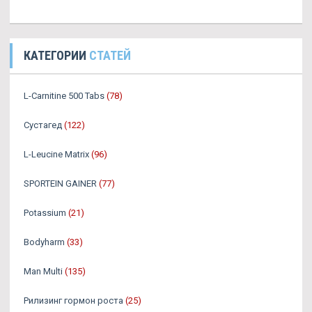
КАТЕГОРИИ
СТАТЕЙ
L-Carnitine 500 Tabs
(78)
Сустагед
(122)
L-Leucine Matrix
(96)
SPORTEIN GAINER
(77)
Potassium
(21)
Bodyharm
(33)
Man Multi
(135)
Рилизинг гормон роста
(25)