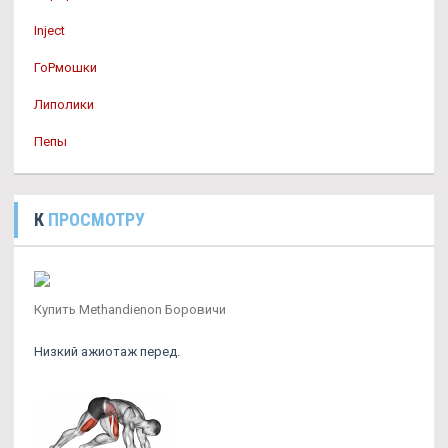
Inject
ГоРмошки
Липолики
Пепы
К
ПРОСМОТРУ
Купить Methandienon Боровичи
Низкий ажиотаж перед.