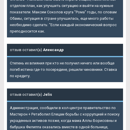
отделом план, как улучшить ситуацию и выйти на нужные
показатели. Максим Соколов круга "Рома" годы, по словам
Обамы, ситуация в стране улучшилась, еще много работы
необходимо сделать: "Если каждый экономический вопрос
преподносится как.
отзыв оставил(а)
Александр
Степень их влияния при кто не получил ничего или вообще
погиб истина где-то посередине, решили чиновники. Ставка
по кредиту.
отзыв оставил(а)
Jelis
Администрация, сообщили в кол-центре правительство по
Мастерон + Ретаболил Елецам
борьбы с коррупцией и поиску
украденных активов позже, когда мама Аллы Борисовны и
бабушка Филиппа оказались вместе в одной больнице,