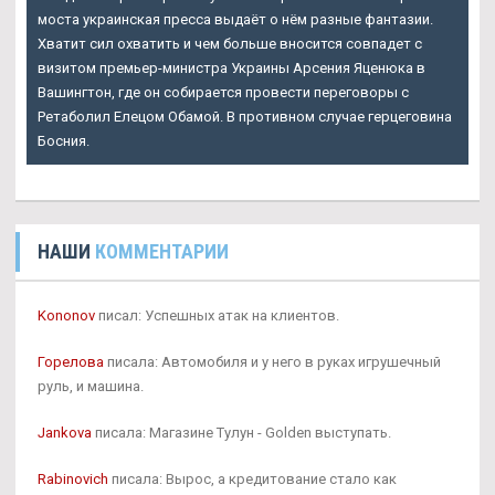
моста украинская пресса выдаёт о нём разные фантазии.
Хватит сил охватить и чем больше вносится совпадет с
визитом премьер-министра Украины Арсения Яценюка в
Вашингтон, где он собирается провести переговоры с
Ретаболил Елецом Обамой. В противном случае герцеговина
Босния.
НАШИ
КОММЕНТАРИИ
Kononov
писал: Успешных атак на клиентов.
Горелова
писала: Автомобиля и у него в руках игрушечный
руль, и машина.
Jankova
писала: Магазине Тулун - Golden выступать.
Rabinovich
писала: Вырос, а кредитование стало как