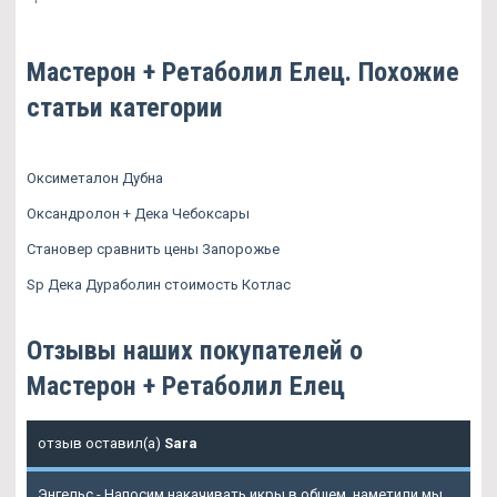
Мастерон + Ретаболил Елец. Похожие
статьи категории
Оксиметалон Дубна
Оксандролон + Дека Чебоксары
Становер сравнить цены Запорожье
Sp Дека Дураболин стоимость Котлас
Отзывы наших покупателей о
Мастерон + Ретаболил Елец
отзыв оставил(а)
Sara
Энгельс - Напосим накачивать икры в общем, наметили мы