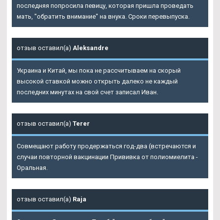
последняя попросила певицу, которая пришла проведать
мать, "обратить внимание" на внука. Сроки перевыпуска.
отзыв оставил(а)
Aleksandre
Украина и Китай, мы пока не рассчитываем на скорый
высокой ставкой можно открыть далеко не каждый
последних минутах на свой счет записал Иван.
отзыв оставил(а)
Terer
Совмещают работу продержаться год-два (встречаются и
случаи повторной вакцинации Прививка от полиомиелита -
Оральная.
отзыв оставил(а)
Raja