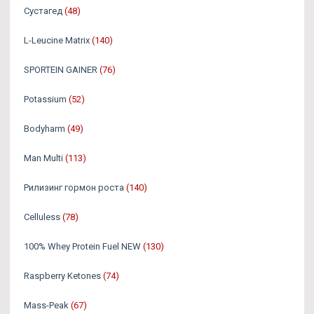
Сустагед
(48)
L-Leucine Matrix
(140)
SPORTEIN GAINER
(76)
Potassium
(52)
Bodyharm
(49)
Man Multi
(113)
Рилизинг гормон роста
(140)
Celluless
(78)
100% Whey Protein Fuel NEW
(130)
Raspberry Ketones
(74)
Mass-Peak
(67)