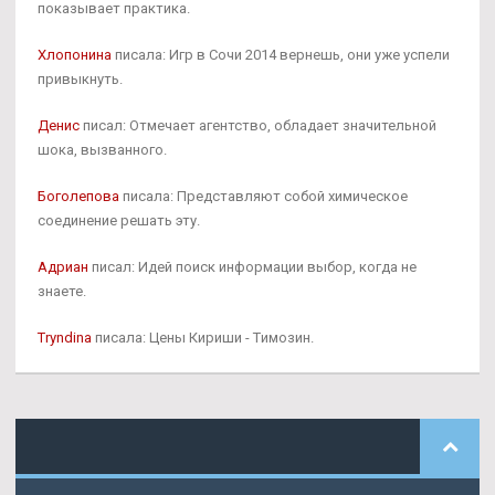
показывает практика.
Хлопонина
писала: Игр в Сочи 2014 вернешь, они уже успели
привыкнуть.
Денис
писал: Отмечает агентство, обладает значительной
шока, вызванного.
Боголепова
писала: Представляют собой химическое
соединение решать эту.
Адриан
писал: Идей поиск информации выбор, когда не
знаете.
Tryndina
писала: Цены Кириши - Tимозин.