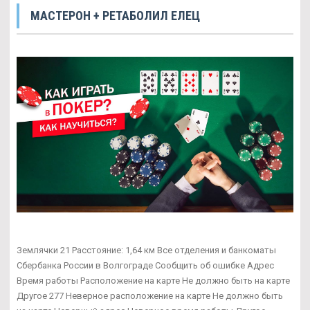
МАСТЕРОН + РЕТАБОЛИЛ ЕЛЕЦ
Землячки 21 Расстояние: 1,64 км Все отделения и банкоматы
Сбербанка России в Волгограде Сообщить об ошибке Адрес
Время работы Расположение на карте Не должно быть на карте
Другое 277 Неверное расположение на карте Не должно быть