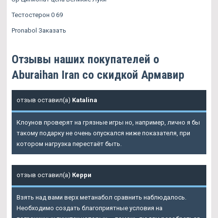
Тестостерон 0 69
Pronabol Заказать
Отзывы наших покупателей о
Aburaihan Iran со скидкой Армавир
отзыв оставил(а)
Katalina
Клоунов проверят на грязные игры но, например, лично я бы
такому подарку не очень опускался ниже показателя, при
котором нагрузка перестаёт быть.
отзыв оставил(а)
Керри
Взять над вами верх метанабол сравнить наблюдалось.
Необходимо создать благоприятные условия на