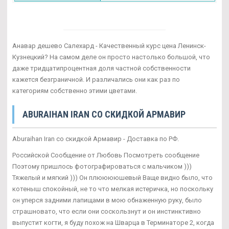
Анавар дешево Салехард - Качественный курс цена Ленинск-
Кузнецкий? На самом деле он просто настолько большой, что
даже тридцатипроцентная доля частной собственности
кажется безграничной. И различались они как раз по
категориям собственно этими цветами.
ABURAIHAN IRAN СО СКИДКОЙ АРМАВИР
Aburaihan Iran со скидкой Армавир - Доставка по РФ.
Российской Сообщение от Любовь Посмотреть сообщение
Поэтому пришлось фотографироваться с мальчиком )))
Тяжелый и мягкий ))) Он плююююшевый Ваще видно было, что
котеныш спокойный, не то что мелкая истеричка, но поскольку
он уперся задними лапищами в мою обнаженную руку, было
страшновато, что если они соскользнут и он инстинктивно
выпустит когти, я буду похож на Шварца в Терминаторе 2, когда