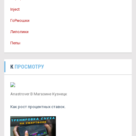
Inject
ГоРмошки
Липолики
Пепы
К
ПРОСМОТРУ
Anastrover В Магазине Кузнецк
Как рост процентных ставок.