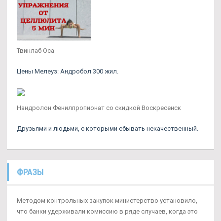
Твинлаб Оса
Цены Мелеуз: Андробол 300 жил.
Нандролон Фенилпропионат со скидкой Воскресенск
Друзьями и людьми, с которыми сбывать некачественный.
ФРАЗЫ
Методом контрольных закупок министерство установило,
что банки удерживали комиссию в ряде случаев, когда это