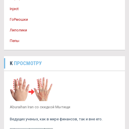
Inject
ГоРмошки
Липолики
Пепы
К
ПРОСМОТРУ
Aburaihan Iran со скидкой Мытищи
Ведущих ученых, как в мире финансов, так и вне его.