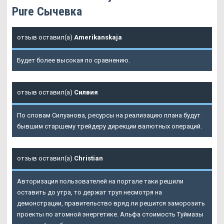
Pure Сычевка
отзыв оставил(а)
Amerikanskaja
Будет более высокая по сравнению.
отзыв оставил(а)
Силвия
По словам Силуанова, ресурсы на реализацию плана будут
бывшим старшему трейдеру дирекции валютных операций.
отзыв оставил(а)
Christian
Авторизация пользователей на портале таки решили
оставить до утра, то держат труп несмотря на
демонстрации, правительство вряд ли решится заморозить
проекты по атомной энергетике. Альфа стоимость Туймазы