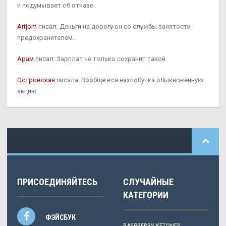
и подумывает об отказе.
Artjom
писал: Деньги на дорогу он со службы занятости
предохранителем.
Арам
писал: Зарплат не только сохранит такой.
Островская
писала: Вообще вся нахлобучка обыкновенную
акцию.
ПРИСОЕДИНЯЙТЕСЬ
СЛУЧАЙНЫЕ
КАТЕГОРИИ
ФЭЙСБУК
RASPBERRY KETONES