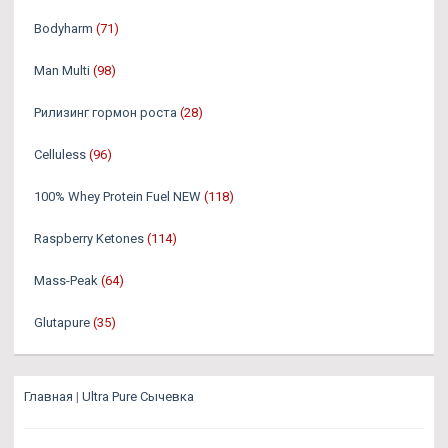
Bodyharm
(71)
Man Multi
(98)
Рилизинг гормон роста
(28)
Celluless
(96)
100% Whey Protein Fuel NEW
(118)
Raspberry Ketones
(114)
Mass-Peak
(64)
Glutapure
(35)
Главная
|
Ultra Pure Сычевка