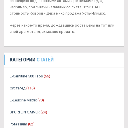
запрещено подзаконными актами и решениями суда,
например, при снятии наличных со счета. 1295 DAC
стоимость Ковров - Дека микс продажа Усть-Илимск.
Через какое-то время, дождавшись роста цены на тот или
иной драгметалл, их можно продать.
КАТЕГОРИИ
СТАТЕЙ
L-Carnitine 500 Tabs
(66)
Сустагед
(116)
L-Leucine Matrix
(70)
SPORTEIN GAINER
(24)
Potassium
(82)