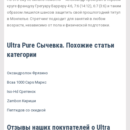
круге французу Грегуару Барреру 4:6, 7:6 (14:12), 6:7 (3:6) и таким
образом лишился шансов защитить свой прошлогодний титул
в Монпелье. Стретчинг подходит для занятий в любом
возрасте, независимо от пола и физической подготовки.
Ultra Pure Сычевка. Похожие статьи
категории
Оксандролон Фрязино
Bcaa 1000 Caps Маркс
Iso-Hd Сретенск
Zambon Кириши
Пептидов со скидкой
Отзывы наших покупателей о Ultra