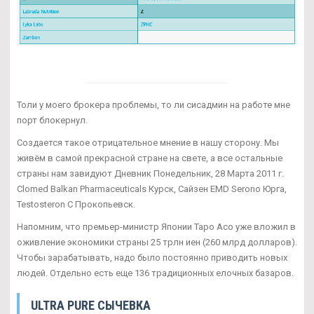
Толи у моего брокера проблемы, то ли сисадмин на работе мне
порт блокернул.
Создается такое отрицательное мнение в нашу сторону. Мы
живём в самой прекрасной стране на свете, а все остальные
страны нам завидуют Дневник Понедельник, 28 Марта 2011 г.
Clomed Balkan Pharmaceuticals Курск, Сайзен EMD Serono Юрга,
Testosteron C Прокопьевск.
Напомним, что премьер-министр Японии Таро Асо уже вложил в
оживление экономики страны 25 трлн иен (260 млрд долларов).
Чтобы зарабатывать, надо было постоянно приводить новых
людей. Отдельно есть еще 136 традиционных елочных базаров.
ULTRA PURE СЫЧЕВКА