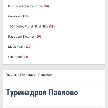
Рилизинг гормон роста
(34)
Celluless
(150)
100% Whey Protein Fuel NEW
(28)
Raspberry Ketones
(69)
Mass-Peak
(127)
Glutapure
(94)
Главная
|
Туринадрол Павлово
Туринадрол Павлово