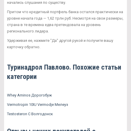
начались слушания по существу.
Притом что кредитный портфель банка остался практически на
уровне начала года — 1,62 трлн руб. Несмотря на свои размеры,
страна в те времена едва претендовала на уровень
регионального лидера.
Удерживая ее, нажмите "Да" другой рукой и получите вашу
карточку обратно.
Туринадрол Павлово. Похожие статьи
категории
Whey Aminos Дорогобуж
Vermotropin 10IU Vermodje Мелеуз
Testosteron C Волгодонск