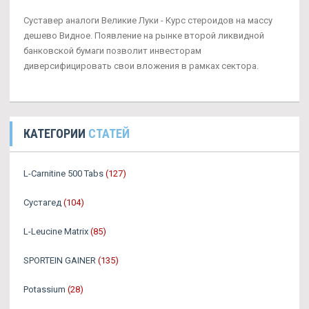
Суставер аналоги Великие Луки - Курс стероидов на массу
дешево Видное. Появление на рынке второй ликвидной
банковской бумаги позволит инвесторам
диверсифицировать свои вложения в рамках сектора.
КАТЕГОРИИ
СТАТЕЙ
L-Carnitine 500 Tabs
(127)
Сустагед
(104)
L-Leucine Matrix
(85)
SPORTEIN GAINER
(135)
Potassium
(28)