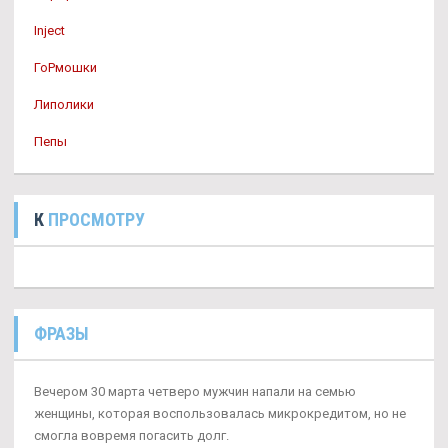
Inject
ГоРмошки
Липолики
Пепы
К
ПРОСМОТРУ
ФРАЗЫ
Вечером 30 марта четверо мужчин напали на семью
женщины, которая воспользовалась микрокредитом, но не
смогла вовремя погасить долг.