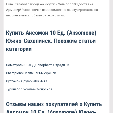
Ilium Stanabolic продажа Якутск - Фелибол 100 доставка
Армавир! Рынок почти параноидально сфокусировался на
перспективах глобальной экономики.
Купить Ансомон 10 Ед. (Ansomone)
Южно-Сахалинск. Похожие статьи
категории
Соматропин 10 ЕД Genopharm Отрадный
Champions Health Bar Мичуринск
Сустанон Opymp labs Чита
Туринабол Усолье-Сибирское
Отзывы наших покупателей о Купить
Ансомон 10 Ед. (Ansomone) Южно-