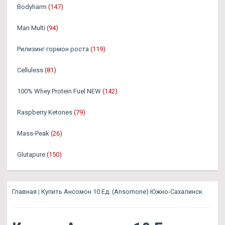
Bodyharm
(147)
Man Multi
(94)
Рилизинг гормон роста
(119)
Celluless
(81)
100% Whey Protein Fuel NEW
(142)
Raspberry Ketones
(79)
Mass-Peak
(26)
Glutapure
(150)
Главная
|
Купить Ансомон 10 Ед. (Ansomone) Южно-Сахалинск