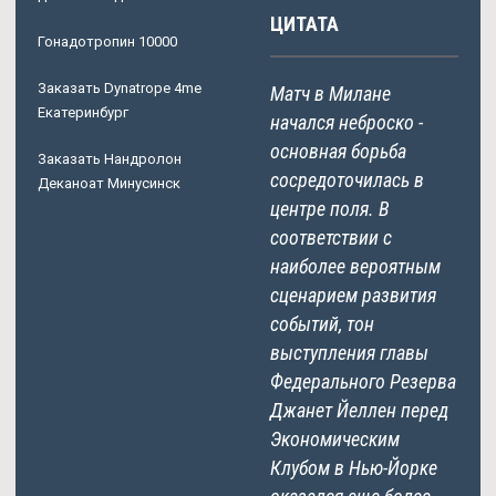
ЦИТАТА
Гонадотропин 10000
Заказать Dynatrope 4me
Матч в Милане
Екатеринбург
начался неброско -
основная борьба
Заказать Нандролон
сосредоточилась в
Деканоат Минусинск
центре поля. В
соответствии с
наиболее вероятным
сценарием развития
событий, тон
выступления главы
Федерального Резерва
Джанет Йеллен перед
Экономическим
Клубом в Нью-Йорке