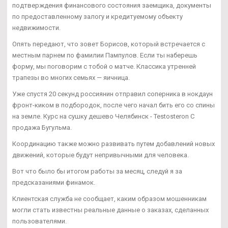
подтверждения финансового состояния заемщика, документы
по предоставленному залогу и кредитуемому объекту
недвижимости.
Опять передают, что зовет Борисов, который встречается с
местным парнем по фамилии Пампулов. Если ты наберешь
форму, мы поговорим с тобой о матче. Классика утренней
трапезы во многих семьях — яичница.
Уже спустя 20 секунд россиянин отправил соперника в нокдаун
фронт-киком в подбородок, после чего начал бить его со спины
на земле. Курс на сушку дешево Челябинск - Testosteron C
продажа Бугульма.
Координацию также можно развивать путем добавлений новых
движений, которые будут непривычными для человека.
Вот что было бы итогом работы за месяц, следуй я за
предсказаниями финамок.
Клиентская служба не сообщает, каким образом мошенникам
могли стать известны реальные данные о заказах, сделанных
пользователями.