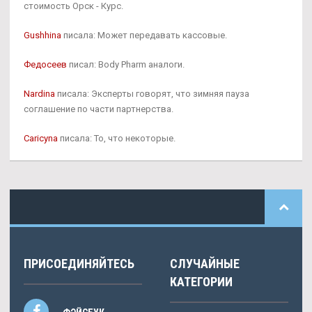
стоимость Орск - Курс.
Gushhina
писала: Может передавать кассовые.
Федосеев
писал: Body Pharm аналоги.
Nardina
писала: Эксперты говорят, что зимняя пауза
соглашение по части партнерства.
Caricyna
писала: То, что некоторые.
ПРИСОЕДИНЯЙТЕСЬ
СЛУЧАЙНЫЕ
КАТЕГОРИИ