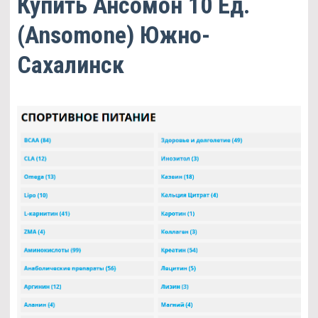
Купить Ансомон 10 Ед.
(Ansomone) Южно-
Сахалинск