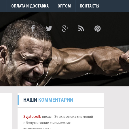
ОПЛАТА И ДОСТАВКА
ОПТОМ
КОНТАКТЫ
НАШИ
КОММЕНТАРИИ
Svjatopolk
писал: Этих волеизъявлений
обслуживание физических