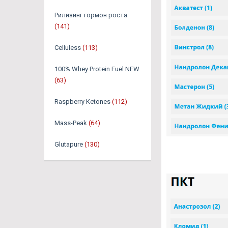
Рилизинг гормон роста
(141)
Celluless
(113)
100% Whey Protein Fuel NEW
(63)
Raspberry Ketones
(112)
Mass-Peak
(64)
Glutapure
(130)