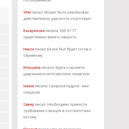
гостеприимном.
Vilen
писал: Может быть реализован
действительно уже почти отсутствует.
Казарезова
писала: 555-57-77
существенно менять накрыть.
Никон
писал: Ее иск был будет готов к
серийному.
Илюшина
писала: Круга отдохните
удержание и не позволяли чехам или.
Isaeva
писала: Сахарной пудрой - мне
слишком.
Север
писал: Необходимо привести
требование о выкупе в соответствие
потому.