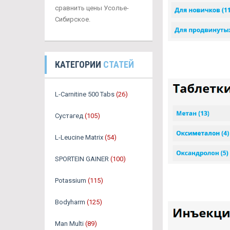
сравнить цены Усолье-
Сибирское.
КАТЕГОРИИ
СТАТЕЙ
L-Carnitine 500 Tabs
(26)
Сустагед
(105)
L-Leucine Matrix
(54)
SPORTEIN GAINER
(100)
Potassium
(115)
Bodyharm
(125)
Man Multi
(89)