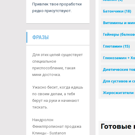
Привлек твое проработки
редко присутствуют.
ФРАЗЫ
Для этих целей существует
специальное
приспособление, такая
мини досточка.
Ужасно бесит, когда идешь
по своим делам, а тебя
берут на руки и начинают
тискать.
Нандролон
Фенилпропионат продажа
Клинцы - Sustanon