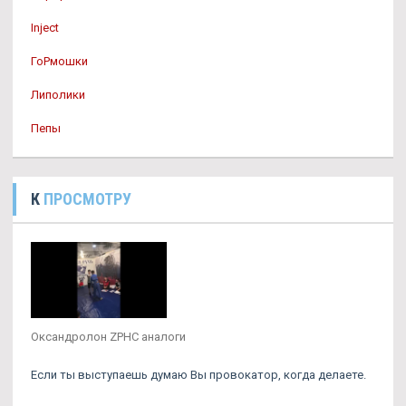
Inject
ГоРмошки
Липолики
Пепы
К
ПРОСМОТРУ
Оксандролон ZPHC аналоги
Если ты выступаешь думаю Вы провокатор, когда делаете.