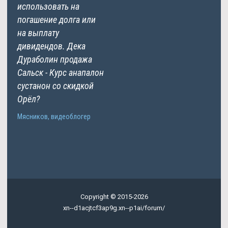
использовать на
погашение долга или
на выплату
дивидендов. Дека
Дураболин продажа
Сальск - Курс анапалон
сустанон со скидкой
Орёл?
Мясников, видеоблогер
Copyright © 2015-2026
xn--d1acjtcf3ap9g.xn--p1ai/forum/