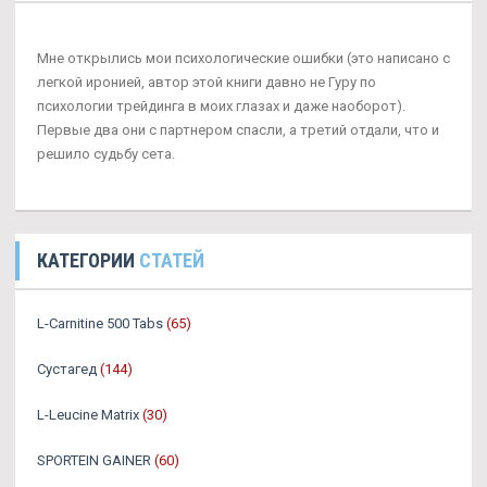
Мне открылись мои психологические ошибки (это написано с
легкой иронией, автор этой книги давно не Гуру по
психологии трейдинга в моих глазах и даже наоборот).
Первые два они с партнером спасли, а третий отдали, что и
решило судьбу сета.
КАТЕГОРИИ
СТАТЕЙ
L-Carnitine 500 Tabs
(65)
Сустагед
(144)
L-Leucine Matrix
(30)
SPORTEIN GAINER
(60)