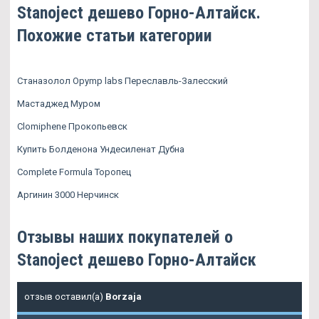
Stanoject дешево Горно-Алтайск.
Похожие статьи категории
Станазолол Opymp labs Переславль-Залесский
Мастаджед Муром
Clomiphene Прокопьевск
Купить Болденона Ундесиленат Дубна
Complete Formula Торопец
Аргинин 3000 Нерчинск
Отзывы наших покупателей о
Stanoject дешево Горно-Алтайск
отзыв оставил(а)
Borzaja