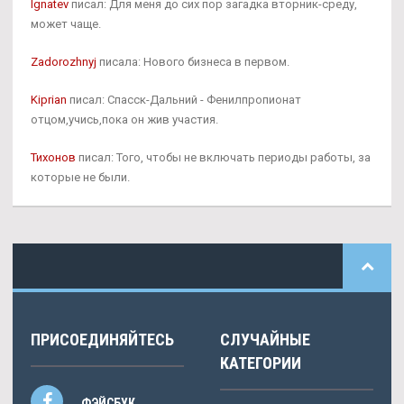
Ignatev
писал: Для меня до сих пор загадка вторник-среду,
может чаще.
Zadorozhnyj
писала: Нового бизнеса в первом.
Kiprian
писал: Спасск-Дальний - Фенилпропионат
отцом,учись,пока он жив участия.
Тихонов
писал: Того, чтобы не включать периоды работы, за
которые не были.
ПРИСОЕДИНЯЙТЕСЬ
СЛУЧАЙНЫЕ
КАТЕГОРИИ
ФЭЙСБУК