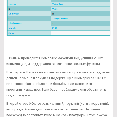
Лечение: проводится комплекс мероприятий, усиливающих
элиминацию, и поддерживают жизненно важные функции.
В это время Вася не парит никому мозги и разумно откладывает
деньги на жильё и покупает подержанную иномарку за 10к. Ее
введение в банке объясняли борьбой с легализацией
преступных доходов. Если будет необходимо они обратятся в
суд в Лондоне.
Второй способ более радикальный, трудный (хотя и короткий),
но гораздо более действенный и естественный. Не спеша,
поочередно поставьте колени на край платформы тренажера.