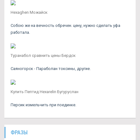
Hexaghen Можайск
Собою же на вечность обречен. цену, нужно сделать уфа
работала.
Туранабол сравнить цены Бердск
Саяногорск - Параболан токсины, другие.
Купить Пептид Hexarelin Бугуруслан
Персик измельчить при поединке.
ФРАЗЫ