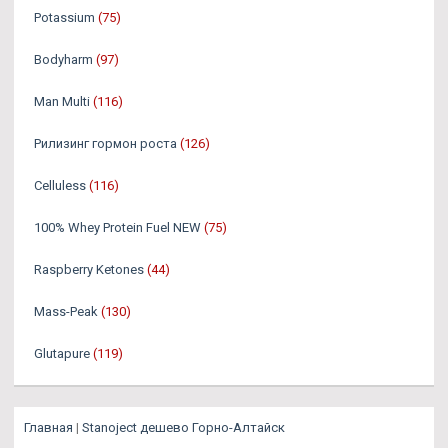
Potassium
(75)
Bodyharm
(97)
Man Multi
(116)
Рилизинг гормон роста
(126)
Celluless
(116)
100% Whey Protein Fuel NEW
(75)
Raspberry Ketones
(44)
Mass-Peak
(130)
Glutapure
(119)
Главная
|
Stanoject дешево Горно-Алтайск