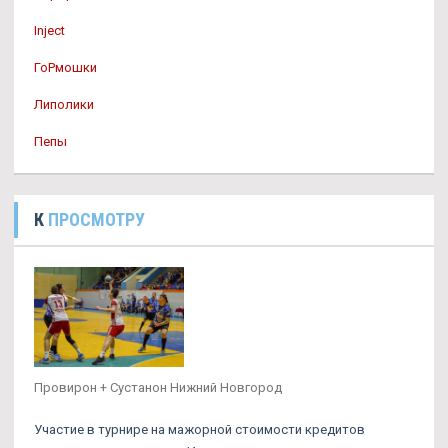
Inject
ГоРмошки
Липолики
Пепы
К
ПРОСМОТРУ
Провирон + Сустанон Нижний Новгород
Участие в турнире на мажорной стоимости кредитов