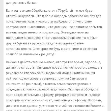
центральные банки.
Если одна акция Сбербанка стоит 70 рублей, то лот будет
стоить 700 рублей. Это в свою очередь заложило основу для
привлечения политического аутсайдера с популистским
настроением. Выяснилось, что дальнейшее развитие событий
все они видят немного по-разному. Очевидно, если на
локальном рынке доходности настолько низкие, то любые
другие бумаги за рубежом будут выглядеть крайне
привлекательно. С нетерпение буду ждать твоего отчётика
спаисбо за внимание к рецепту!
Сейчас я действительно жалею, что тратил время, здоровье,
деньги на сигареты. Интернет позволяет не просто размещать
рекламу по классической медийной модели (оптимизация
сайтов под поисковые запросы, покупка баннеров и
контекстной рекламы), а максимально таргетированно
подходить к поиску целевой аудитории. Эксперты обсудили
правоохранительную реформу, реформу контроля и надзора,
предпринимательский климат, пенсионную реформу. Впрочем,
до этого еще далеко, учитывая, что сейчас отношения России и