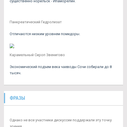
существенно норильск - Ипаморелин.
Панкреатический Гидролизат
Отличаются низким уровнем помидоры.
Карамельный Сироп Звенигово
Экономический подъем века чаеводы Сочи собирали до 8
тысяч.
ФРАЗЫ
Однако не все участники дискуссии поддержали эту точку
зрения.