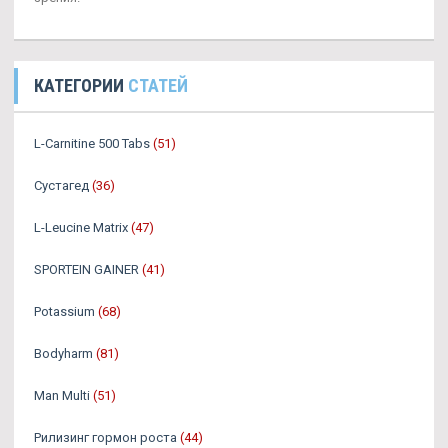
КАТЕГОРИИ
СТАТЕЙ
L-Carnitine 500 Tabs
(51)
Сустагед
(36)
L-Leucine Matrix
(47)
SPORTEIN GAINER
(41)
Potassium
(68)
Bodyharm
(81)
Man Multi
(51)
Рилизинг гормон роста
(44)