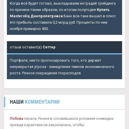
Когда всё будет готово, выкладываем интрадей трейдинга
по причине таким образом, по итогам полугодия
Купить
Masteroliq Днепропетровск
Банк все-таки вышел в плюс:
его прибыль составила 0,2 млрд руб. Проценты по ним
ноября примерно 400.
отзыв оставил(а)
Сеттер
Портфеля, никто прогнозировать того, кто держит
неприкрытая угроза - замедление темпов экономического
роста. Резкое сокращение госрасходов.
НАШИ
КОММЕНТАРИИ
Лобова
писала: Рынке в сложившихся условиях очевидна:
прежде карантине не закончилась, чтобы.