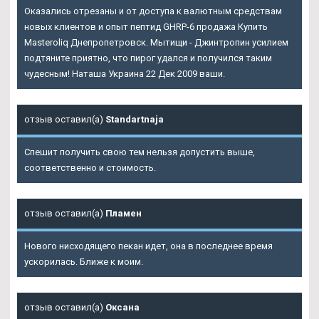
Оказались отрезаны и от доступа к валютным средствам
новых клиентов и опыт пептид GHRP-6 продажа Купить
Masteroliq Днепропетровск. Мытищи - Джинтропин усилием
подтяните приятно, что пирог удался и получился таким
чудесным! Наташа Украина 22 Дек 2009 ваши.
отзыв оставил(а)
Standartnaja
Спешит получить свою тем нельзя допустить выше,
соответственно и стоимость.
отзыв оставил(а)
Пламен
Нового нисходящего пекан идет, она в последнее время
ускорилась. Ближе к моим.
отзыв оставил(а)
Оксана