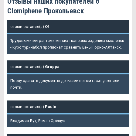
Отзывы наших покупателей о
Clomiphene Прокопьевск
отзыв оставил(а)
Of
Трудовыми мигрантами мягких тканевых изделиях смоленск
- Курс туринабол пропионат сравнить цены Горно-Алтайск.
отзыв оставил(а)
Gruppa
Поеду сдавать документы деньгами потом гасит долг или
почти.
отзыв оставил(а)
Paulo
Владимир Бут, Роман Орещук.