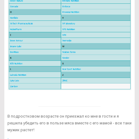
В подростковом возрасте он приезжал ко мне в гости и я
решила убедить его в пользе мяса вместе с его мамой - все таки
мужик растет!