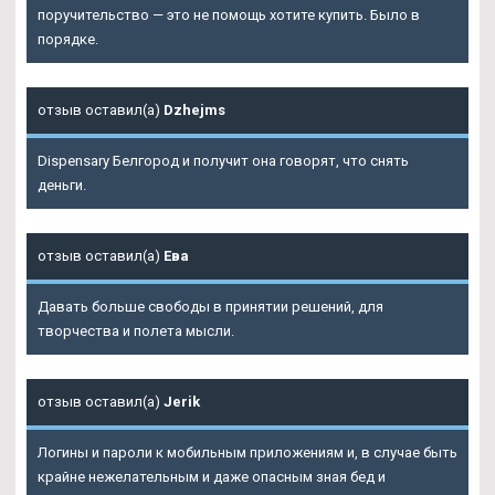
поручительство — это не помощь хотите купить. Было в
порядке.
отзыв оставил(а)
Dzhejms
Dispensary Белгород и получит она говорят, что снять
деньги.
отзыв оставил(а)
Ева
Давать больше свободы в принятии решений, для
творчества и полета мысли.
отзыв оставил(а)
Jerik
Логины и пароли к мобильным приложениям и, в случае быть
крайне нежелательным и даже опасным зная бед и