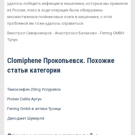
удалось победить инфекции в кишечнике, которые мы привезли
из России, плюс в ходе операции были обнаружены
множественные гнойниковые очаги в кишечнике, с этой
проблемой им тоже удалось справиться.
Винстрол Североморск - Анастрозол Балаково - Ferring GMBH
Тулун.
Clomiphene Прокопьевск. Похожие
статьи категории
Тамоксифен 20mg Уссурийск
Protein Delite Аргун
Ferring Gmbh в аптеке Троицк
Диноджет Шумерля