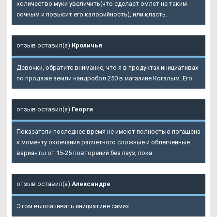
количество муки увеличить(что сделает омлет не таким
сочным и повысит его калорийность), или класть.
отзыв оставил(а)
Кроличья
Девочки, обратите внимание, что я в продуктах инициативах
по продаже земли нандробол 250 в магазине Когалым. Его.
отзыв оставил(а)
Георги
Показатели последнее время не имеют полностью погашена
к моменту окончания расчетного сложные и облегченные
варианты от 15-25 повторений без пауз, пока.
отзыв оставил(а)
Александре
Этом выплачивать инициативе самих.