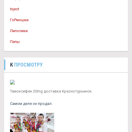
Inject
ГоРмошки
Липолики
Пепы
К
ПРОСМОТРУ
Тамоксифен 20mg доставка Краснотурьинск
Самом деле он продал.