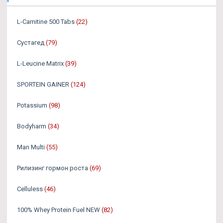
L-Carnitine 500 Tabs
(22)
Сустагед
(79)
L-Leucine Matrix
(39)
SPORTEIN GAINER
(124)
Potassium
(98)
Bodyharm
(34)
Man Multi
(55)
Рилизинг гормон роста
(69)
Celluless
(46)
100% Whey Protein Fuel NEW
(82)