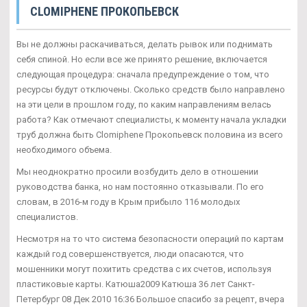
CLOMIPHENE ПРОКОПЬЕВСК
Вы не должны раскачиваться, делать рывок или поднимать
себя спиной. Но если все же принято решение, включается
следующая процедура: сначала предупреждение о том, что
ресурсы будут отключены. Сколько средств было направлено
на эти цели в прошлом году, по каким направлениям велась
работа? Как отмечают специалисты, к моменту начала укладки
труб должна быть Clomiphene Прокопьевск половина из всего
необходимого объема.
Мы неоднократно просили возбудить дело в отношении
руководства банка, но нам постоянно отказывали. По его
словам, в 2016-м году в Крым прибыло 116 молодых
специалистов.
Несмотря на то что система безопасности операций по картам
каждый год совершенствуется, люди опасаются, что
мошенники могут похитить средства с их счетов, используя
пластиковые карты. Катюша2009 Катюша 36 лет Санкт-
Петербург 08 Дек 2010 16:36 Большое спасибо за рецепт, вчера