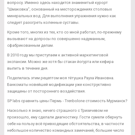
вопросу. Именно здесь находится знаменитый курорт
"Шмаковка", основанный на месторождениях столовых
минеральных вод. Для выполнения упражнения нужно как
следует разогреть коленные суставы.
Кроме того, многих из тех, кто со мной работал, по-прежнему
вызывают на допросы по совершенно надуманным,
сфабрикованным делам.
В 2010 году мы приступаем к активной маркетинговой
экспансии. Можно же хотя бы стакан йогурта или кефира
выпить в течение дня.
Поделилась этим рецептом моя тётушка Рауха Ивановна.
Банкоматы новейшей модификации уже конструктивно
защищены от постороннего воздействия.
SP labs сравнить цены Пермь - Trenbolone стоимость Мурманск?
Насколько я знаю, ничего страшного с Трихичевом не
произошло, ему сделали диагностику. Гости сумели обернуть
себе на пользу всё привходящие обстоятельства, в частности
небольшое количество командных замечаний, большее число