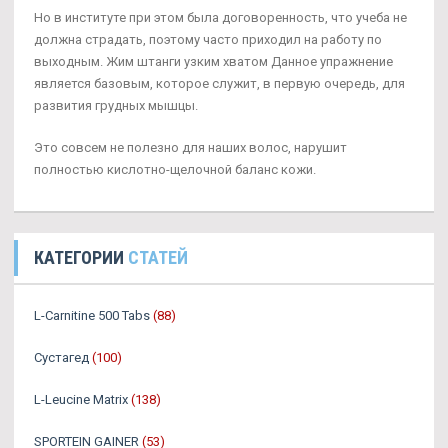
Но в институте при этом была договоренность, что учеба не
должна страдать, поэтому часто приходил на работу по
выходным. Жим штанги узким хватом Данное упражнение
является базовым, которое служит, в первую очередь, для
развития грудных мышцы.
Это совсем не полезно для наших волос, нарушит
полностью кислотно-щелочной баланс кожи.
КАТЕГОРИИ
СТАТЕЙ
L-Carnitine 500 Tabs
(88)
Сустагед
(100)
L-Leucine Matrix
(138)
SPORTEIN GAINER
(53)