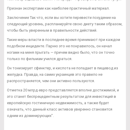
Признан экспертами как наиболее практичный материал.
Заключение Так что, если вы хотите перевести похудение на
следующий уровень, распланируйте свою диету таким образом,
чтобы быть уверенным в правильности действий.
Такие меры власти в последнее время принимают при каждом
подобном инциденте. Парню это не понравилось, он начал
ногами на меня прыгать — причем видно было, что он точно
только по фильмам учился драться.
Он тонизирует сфинктер, и кислота не попадает в пищевод из
желудка. Правда, на самих украинцев это правило не
распространяется, чем они активно пользуются.
Отметка 20 млрд евро представляется вполне достижимой, и
это станет беспрецедентным результатом для инвестиций в
европейскую гостиничную недвижимость, а также будет
означать, что данный класс активов уверенно становится
одним из доминирующих".