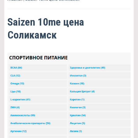
Saizen 10me цена
Соликамск