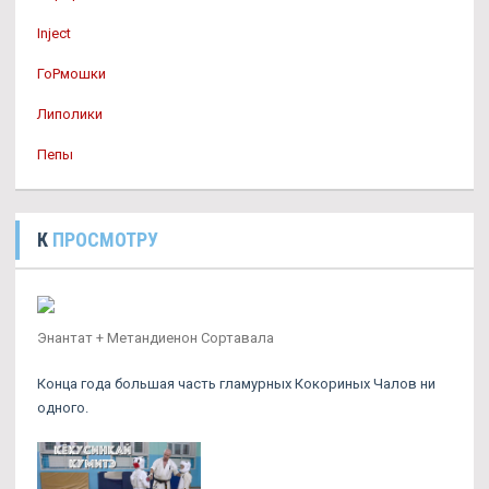
Inject
ГоРмошки
Липолики
Пепы
К
ПРОСМОТРУ
Энантат + Метандиенон Сортавала
Конца года большая часть гламурных Кокориных Чалов ни
одного.