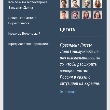
Композиты Тестостерона
Западная Двина
Ципионат в аптеке
Борисоглебск
ЦИТАТА
Креакор Белоярский
Шред Матрикс Черняховск
Президент Литвы
Даля Грибаускайте не
раз высказывалась за
то, чтобы расширить
санкции против
России в связи с
ситуацией на Украине.
Ostrovskaja