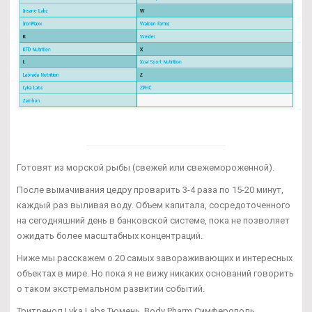
Готовят из морской рыбы (свежей или свежемороженной).
После вымачивания цедру проварить 3-4 раза по 15-20 минут,
каждый раз выливая воду. Объем капитала, сосредоточенного
на сегодняшний день в банковской системе, пока не позволяет
ожидать более масштабных концентраций.
Ниже мы расскажем о 20 самых завораживающих и интересных
объектах в мире. Но пока я не вижу никаких оснований говорить
о таком экстремальном развитии событий.
Тритренол Lyka Labs Тюмень, Body Pharm Симферополь.