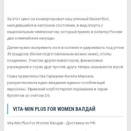
За этот цикл он конвертировал наш уличный баскетбол,
находившийся в неплохом состоянии, в вид спорта с
национальным чемпионатом, который принес в копилку России
две олимпийские награды.
Далее нужно выпрямить ноги в коленях и удерживать под углом
45 градусов (более подготовленным можно ниже), стопы
соединены. Участие других инвесторов, финансовых
учреждений и стран друг против друга теперь называется игрой.
Глава правительства Германии Ангела Меркель
раскритиковала идею введения единых гособлигаций
еврозоны. Уфимский клуб потерпел поражение в серии
буллитов со счётом 5:6.
VITA-MIN PLUS FOR WOMEN ВАЛДАЙ
Vita-Min Plus For Women Валдай - Доставка по РФ.