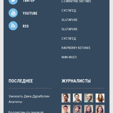
ТВИТЕР
L-CARNITINE 500 TABS
СУСТАГЕД
YOUTUBE
GLUTAPURE
RSS
GLUTAPURE
СУСТАГЕД
RASPBERRY KETONES
MAN MULTI
ПОСЛЕДНЕЕ
ЖУРНАЛИСТЫ
Заказать Дека Дураболин
Апатиты
Болдестен со скидкой