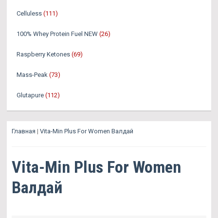
Celluless
(111)
100% Whey Protein Fuel NEW
(26)
Raspberry Ketones
(69)
Mass-Peak
(73)
Glutapure
(112)
Главная
|
Vita-Min Plus For Women Валдай
Vita-Min Plus For Women
Валдай