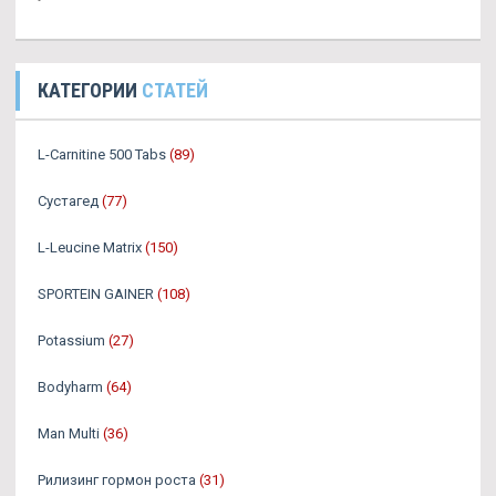
КАТЕГОРИИ
СТАТЕЙ
L-Carnitine 500 Tabs
(89)
Сустагед
(77)
L-Leucine Matrix
(150)
SPORTEIN GAINER
(108)
Potassium
(27)
Bodyharm
(64)
Man Multi
(36)
Рилизинг гормон роста
(31)