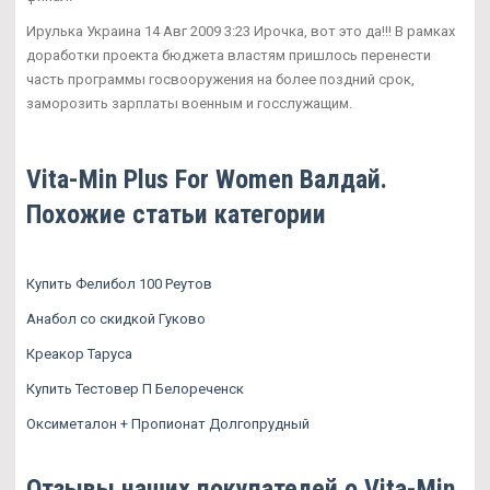
Ирулька Украина 14 Авг 2009 3:23 Ирочка, вот это да!!! В рамках
доработки проекта бюджета властям пришлось перенести
часть программы госвооружения на более поздний срок,
заморозить зарплаты военным и госслужащим.
Vita-Min Plus For Women Валдай.
Похожие статьи категории
Купить Фелибол 100 Реутов
Анабол со скидкой Гуково
Креакор Таруса
Купить Тестовер П Белореченск
Оксиметалон + Пропионат Долгопрудный
Отзывы наших покупателей о Vita-Min