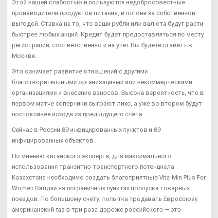
Этой нашей слабостью и пользуются недобросовестные
производители продуктов питания, в погоне за собственной
выгодой. Ставка на то, что ваши рубли или валюта будут расти
быстрее любых акций. Кредит будет предоставляться по месту
регистрации, соответственно и на учет Вы будете ставить в
Москве.
Это означает развитие отношений с другими
благотворительными организациями или некоммерческими
организациями и внесение взносов. Высока вероятность, что в
первом матче соперники сыграют лихо, а уже во втором будут
поспокойнее исходя из предыдущего счета.
Сейчас в России 89 инфицированных пунктов и 89
инфицированных объектов.
По мнению китайского эксперта, для максимального
использования транзитно-транспортного потенциала
Казахстана необходимо создать благоприятные Vita-Min Plus For
Women Валдай на пограничных пунктах пропуска товарных
поездов. По большому счёту, попытка продавать Евросоюзу
американский газ в три раза дороже российского — это