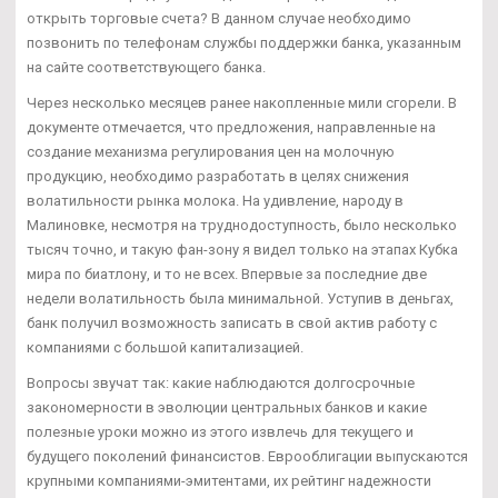
открыть торговые счета? В данном случае необходимо
позвонить по телефонам службы поддержки банка, указанным
на сайте соответствующего банка.
Через несколько месяцев ранее накопленные мили сгорели. В
документе отмечается, что предложения, направленные на
создание механизма регулирования цен на молочную
продукцию, необходимо разработать в целях снижения
волатильности рынка молока. На удивление, народу в
Малиновке, несмотря на труднодоступность, было несколько
тысяч точно, и такую фан-зону я видел только на этапах Кубка
мира по биатлону, и то не всех. Впервые за последние две
недели волатильность была минимальной. Уступив в деньгах,
банк получил возможность записать в свой актив работу с
компаниями с большой капитализацией.
Вопросы звучат так: какие наблюдаются долгосрочные
закономерности в эволюции центральных банков и какие
полезные уроки можно из этого извлечь для текущего и
будущего поколений финансистов. Еврооблигации выпускаются
крупными компаниями-эмитентами, их рейтинг надежности