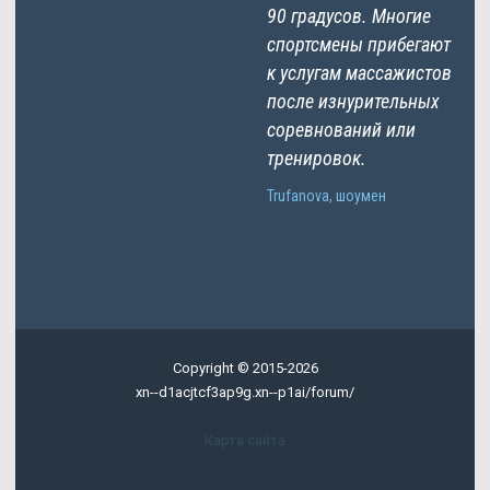
90 градусов. Многие
спортсмены прибегают
к услугам массажистов
после изнурительных
соревнований или
тренировок.
Trufanova, шоумен
Copyright © 2015-2026
xn--d1acjtcf3ap9g.xn--p1ai/forum/
Карта сайта