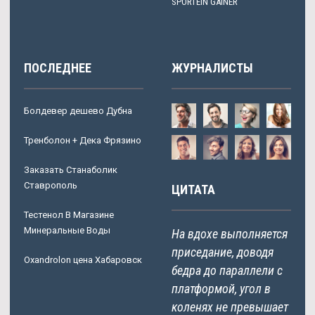
SPORTEIN GAINER
ПОСЛЕДНЕЕ
ЖУРНАЛИСТЫ
Болдевер дешево Дубна
Тренболон + Дека Фрязино
Заказать Станаболик
Ставрополь
ЦИТАТА
Тестенол В Магазине
Минеральные Воды
На вдохе выполняется
приседание, доводя
Oxandrolon цена Хабаровск
бедра до параллели с
платформой, угол в
коленях не превышает