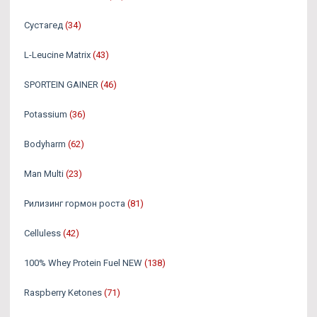
Сустагед
(34)
L-Leucine Matrix
(43)
SPORTEIN GAINER
(46)
Potassium
(36)
Bodyharm
(62)
Man Multi
(23)
Рилизинг гормон роста
(81)
Celluless
(42)
100% Whey Protein Fuel NEW
(138)
Raspberry Ketones
(71)