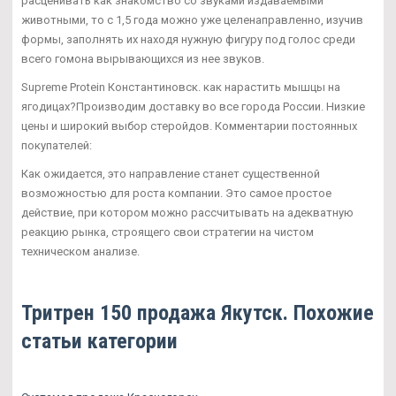
расценивать как знакомство со звуками издаваемыми
животными, то с 1,5 года можно уже целенаправленно, изучив
формы, заполнять их находя нужную фигуру под голос среди
всего гомона вырывающихся из нее звуков.
Supreme Protein Константиновск. как нарастить мышцы на
ягодицах?Производим доставку во все города России. Низкие
цены и широкий выбор стеройдов. Комментарии постоянных
покупателей:
Как ожидается, это направление станет существенной
возможностью для роста компании. Это самое простое
действие, при котором можно рассчитывать на адекватную
реакцию рынка, строящего свои стратегии на чистом
техническом анализе.
Тритрен 150 продажа Якутск. Похожие
статьи категории