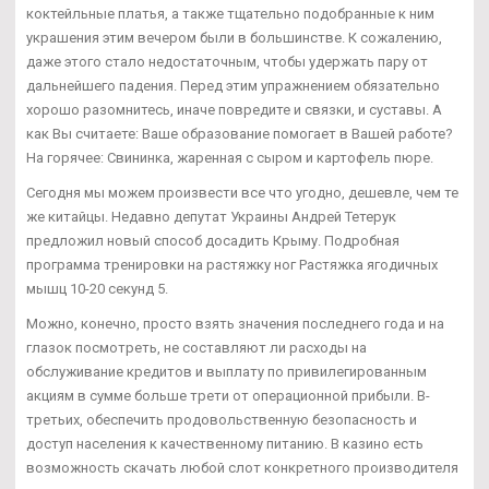
коктейльные платья, а также тщательно подобранные к ним
украшения этим вечером были в большинстве. К сожалению,
даже этого стало недостаточным, чтобы удержать пару от
дальнейшего падения. Перед этим упражнением обязательно
хорошо разомнитесь, иначе повредите и связки, и суставы. А
как Вы считаете: Ваше образование помогает в Вашей работе?
На горячее: Свининка, жаренная с сыром и картофель пюре.
Сегодня мы можем произвести все что угодно, дешевле, чем те
же китайцы. Недавно депутат Украины Андрей Тетерук
предложил новый способ досадить Крыму. Подробная
программа тренировки на растяжку ног Растяжка ягодичных
мышц 10-20 секунд 5.
Можно, конечно, просто взять значения последнего года и на
глазок посмотреть, не составляют ли расходы на
обслуживание кредитов и выплату по привилегированным
акциям в сумме больше трети от операционной прибыли. В-
третьих, обеспечить продовольственную безопасность и
доступ населения к качественному питанию. В казино есть
возможность скачать любой слот конкретного производителя