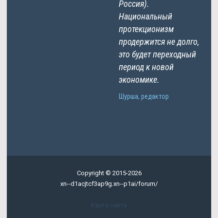
Россия).
Национальный
протекционизм
продержится не долго,
это будет переходный
период к новой
экономике.
Шурша, редактор
Copyright © 2015-2026
xn--d1acjtcf3ap9g.xn--p1ai/forum/
Карта сайта