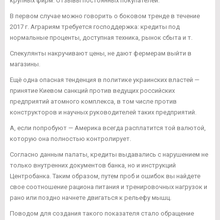
крупных фирм. Отзывы постоянных покупателей:
В первом случае можно говорить о боковом тренде в течение
2017 г. Аграриям требуется господдержка: кредиты под
нормальные проценты, доступная техника, рынок сбыта и т.
Спекулянты накручивают цены, не дают фермерам выйти в
магазины.
Ещё одна опасная тенденция в политике украинских властей —
принятие Киевом санкций против ведущих российских
предприятий атомного комплекса, в том числе против
конструкторов и научных руководителей таких предприятий.
А, если попробуют — Америка всегда расплатится той валютой,
которую она полностью контролирует.
Согласно данным палаты, кредиты выдавались с нарушением не
только внутренних документов банка, но и инструкций
Центробанка. Таким образом, путем проб и ошибок вы найдете
свое соотношение рациона питания и тренировочных нагрузок и
рано или поздно начнете двигаться к рельефу мышц.
Поводом для создания такого показателя стало обращение