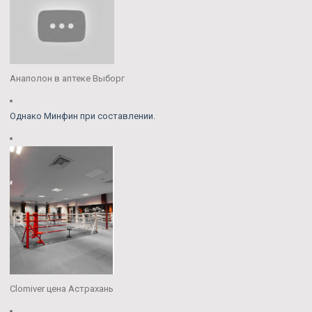
Анаполон в аптеке Выборг
Однако Минфин при составлении.
Clomiver цена Астрахань