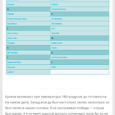
Куличи выпекают при температуре 180 градусов до готовности.
На самом деле, Запад всегда был настолько силен, насколько он
был силен в наших головах. Я не заслуживал победы — отрыв
был велик, и я не имел шансов догнать соперника, если бы он не