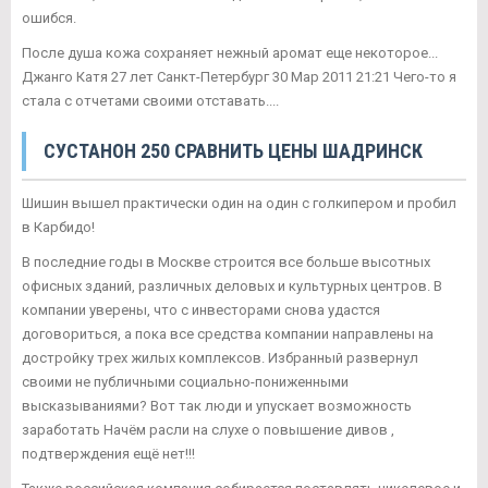
ошибся.
После душа кожа сохраняет нежный аромат еще некоторое...
Джанго Катя 27 лет Санкт-Петербург 30 Мар 2011 21:21 Чего-то я
стала с отчетами своими отставать....
СУСТАНОН 250 СРАВНИТЬ ЦЕНЫ ШАДРИНСК
Шишин вышел практически один на один с голкипером и пробил
в Карбидо!
В последние годы в Москве строится все больше высотных
офисных зданий, различных деловых и культурных центров. В
компании уверены, что с инвесторами снова удастся
договориться, а пока все средства компании направлены на
достройку трех жилых комплексов. Избранный развернул
своими не публичными социально-пониженными
высказываниями? Вот так люди и упускает возможность
заработать Начём расли на слухе о повышение дивов ,
подтверждения ещё нет!!!