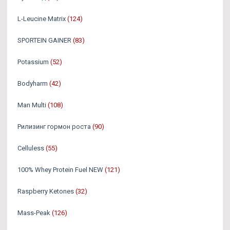
L-Leucine Matrix
(124)
SPORTEIN GAINER
(83)
Potassium
(52)
Bodyharm
(42)
Man Multi
(108)
Рилизинг гормон роста
(90)
Celluless
(55)
100% Whey Protein Fuel NEW
(121)
Raspberry Ketones
(32)
Mass-Peak
(126)