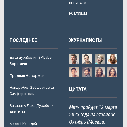
BODYHARM
POTASSIUM
ПОСЛЕДНЕЕ
ЖУРНАЛИСТЫ
дека дураболин SP Labs
Боровичи
Пролиан Новоржев
Нандробол 250 доставка
ЦИТАТА
Симферополь
Заказать Дека Дураболин
Матч пройдет 12 марта
Апатиты
2023 года на стадионе
Октябрь (Москва,
Mass It Канадей