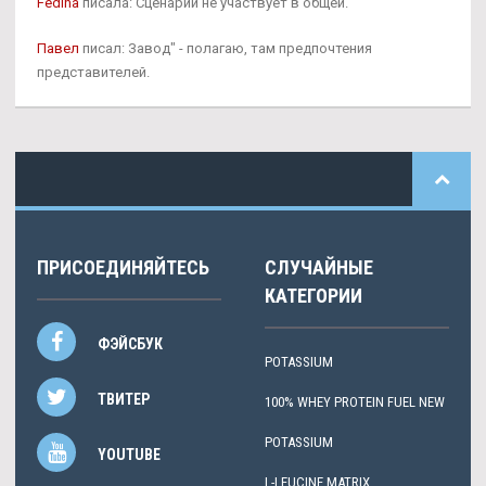
Fedina
писала: Сценарий не участвует в общей.
Павел
писал: Завод" - полагаю, там предпочтения
представителей.
ПРИСОЕДИНЯЙТЕСЬ
СЛУЧАЙНЫЕ
КАТЕГОРИИ
ФЭЙСБУК
POTASSIUM
ТВИТЕР
100% WHEY PROTEIN FUEL NEW
POTASSIUM
YOUTUBE
L-LEUCINE MATRIX