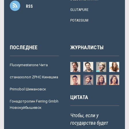
RSS
GLUTAPURE
POTASSIUM
ПОСЛЕДНЕЕ
ЖУРНАЛИСТЫ
Fluoxymesterone Чита
станазолол ZPHC Кинешма
Primobol Шимановск
ЦИТАТА
Гонадотропин Ferring Gmbh
Новокуйбышевск
Чтобы, если у
государства будет