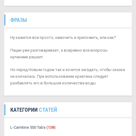
ФРАЗЫ
Ну кажется все просто, намочить и приложить, или как?
Пацан уже разговаривает, а всеревно все вопросы
кулаками решает.
Но перед Новым годом так и хочется загадать, чтобы сказка
не кончалась. При использовании креатина следует
разбавлять его в большом количестве воды.
КАТЕГОРИИ
СТАТЕЙ
L-Carnitine 500 Tabs
(138)