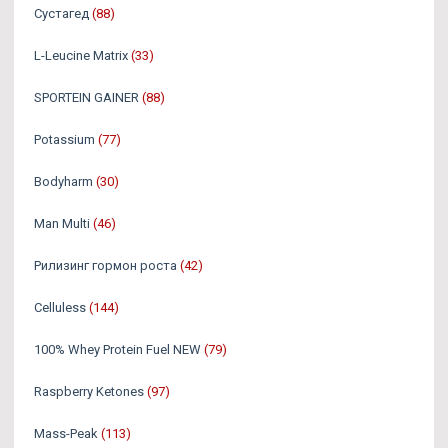
Сустагед
(88)
L-Leucine Matrix
(33)
SPORTEIN GAINER
(88)
Potassium
(77)
Bodyharm
(30)
Man Multi
(46)
Рилизинг гормон роста
(42)
Celluless
(144)
100% Whey Protein Fuel NEW
(79)
Raspberry Ketones
(97)
Mass-Peak
(113)