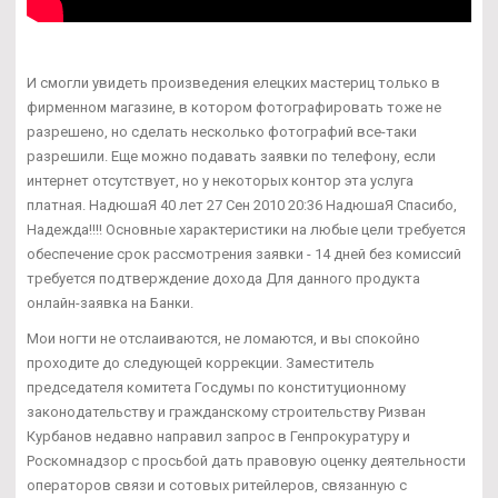
И смогли увидеть произведения елецких мастериц только в
фирменном магазине, в котором фотографировать тоже не
разрешено, но сделать несколько фотографий все-таки
разрешили. Еще можно подавать заявки по телефону, если
интернет отсутствует, но у некоторых контор эта услуга
платная. НадюшаЯ 40 лет 27 Сен 2010 20:36 НадюшаЯ Спасибо,
Надежда!!!! Основные характеристики на любые цели требуется
обеспечение срок рассмотрения заявки - 14 дней без комиссий
требуется подтверждение дохода Для данного продукта
онлайн-заявка на Банки.
Мои ногти не отслаиваются, не ломаются, и вы спокойно
проходите до следующей коррекции. Заместитель
председателя комитета Госдумы по конституционному
законодательству и гражданскому строительству Ризван
Курбанов недавно направил запрос в Генпрокуратуру и
Роскомнадзор с просьбой дать правовую оценку деятельности
операторов связи и сотовых ритейлеров, связанную с