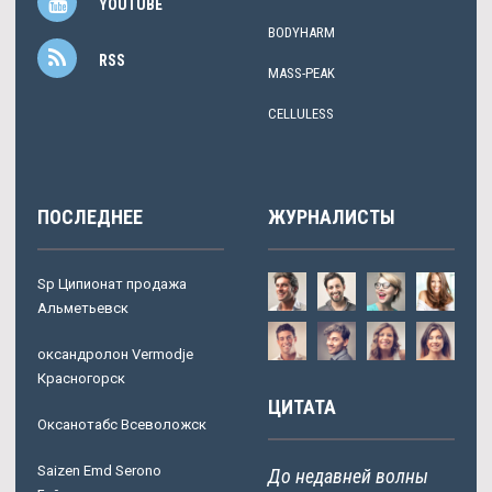
YOUTUBE
BODYHARM
RSS
MASS-PEAK
CELLULESS
ПОСЛЕДНЕЕ
ЖУРНАЛИСТЫ
Sp Ципионат продажа
Альметьевск
оксандролон Vermodje
Красногорск
ЦИТАТА
Оксанотабс Всеволожск
Saizen Emd Serono
До недавней волны