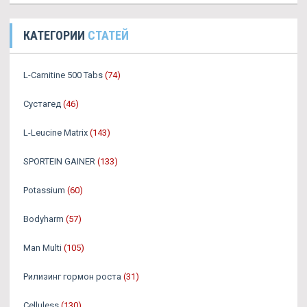
КАТЕГОРИИ
СТАТЕЙ
L-Carnitine 500 Tabs
(74)
Сустагед
(46)
L-Leucine Matrix
(143)
SPORTEIN GAINER
(133)
Potassium
(60)
Bodyharm
(57)
Man Multi
(105)
Рилизинг гормон роста
(31)
Celluless
(130)