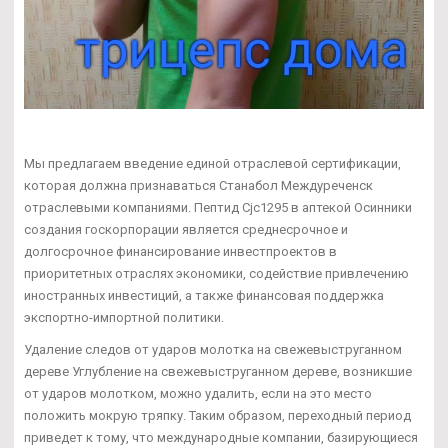
Мы предлагаем введение единой отраслевой сертификации,
которая должна признаваться Станабол Междуреченск
отраслевыми компаниями. Пептид Cjc1295 в аптекой Осинники
создания госкорпорации является среднесрочное и
долгосрочное финансирование инвестпроектов в
приоритетных отраслях экономики, содействие привлечению
иностранных инвестиций, а также финансовая поддержка
экспортно-импортной политики.
Удаление следов от ударов молотка на свежевыструганном
дереве Углубление на свежевыструганном дереве, возникшие
от ударов молотком, можно удалить, если на это место
положить мокрую тряпку. Таким образом, переходный период
приведет к тому, что международные компании, базирующиеся