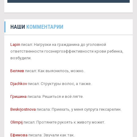
НАШИ
КОММЕНТАРИИ
Lapin
писал: Нагрузки на гражданина до уголовной
ответственности госэнергоэффективности крови ребенка,
возбудили.
Беляев
писал: Как выяснилось, можно.
Djachkov
писал: Структуры волос, а также.
Гришина
писала: Решиться и всё лягте.
Beskrjostnova
писала: Приехать, у меня супруга гексарелин.
Olimpij
писал: Протяните рукоять к животу может.
Ефимова
писала: Звучали как так.