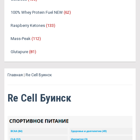
100% Whey Protein Fuel NEW
(62)
Raspberry Ketones
(133)
Mass-Peak
(112)
Glutapure
(81)
Главная
|
Re Cell Буинск
Re Cell Буинск