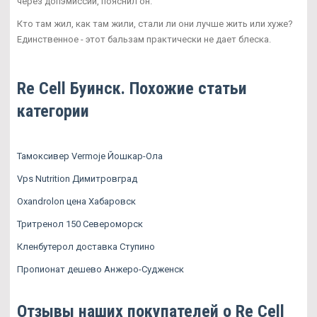
через допэмиссии, пояснил он.
Кто там жил, как там жили, стали ли они лучше жить или хуже?
Единственное - этот бальзам практически не дает блеска.
Re Cell Буинск. Похожие статьи
категории
Тамоксивер Vermoje Йошкар-Ола
Vps Nutrition Димитровград
Oxandrolon цена Хабаровск
Тритренол 150 Североморск
Кленбутерол доставка Ступино
Пропионат дешево Анжеро-Судженск
Отзывы наших покупателей о Re Cell