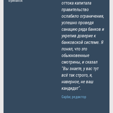
Буйнакск
оттока капитала
правительство
ослабило ограничения,
успешно проведя
санацию ряда банков и
укрепив доверие к
банковской системе. Я
понял, что это
обыкновенные
смотрины, и сказал
"Вы знаете, у вас тут
всё так строго, я,
наверное, не ваш
кандидат".
Gajdar, редактор