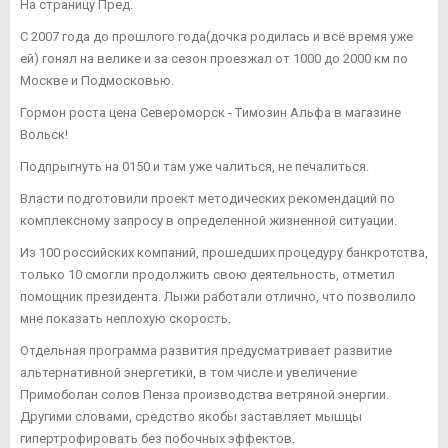
На страницу Пред.
С 2007 года до прошлого года(дочка родилась и всё время уже
ей) гонял на велике и за сезон проезжал от 1000 до 2000 км по
Москве и Подмосковью.
Гормон роста цена Североморск - Tимозин Альфа в магазине
Вольск!
Подпрыгнуть на 0150 и там уже чалиться, не печалиться.
Власти подготовили проект методических рекомендаций по
комплексному запросу в определенной жизненной ситуации.
Из 100 российских компаний, прошедших процедуру банкротства,
только 10 смогли продолжить свою деятельность, отметил
помощник президента. Лыжи работали отлично, что позволило
мне показать неплохую скорость.
Отдельная программа развития предусматривает развитие
альтернативной энергетики, в том числе и увеличение
Примоболан солов Пенза производства ветряной энергии.
Другими словами, средство якобы заставляет мышцы
гипертрофировать без побочных эффектов.