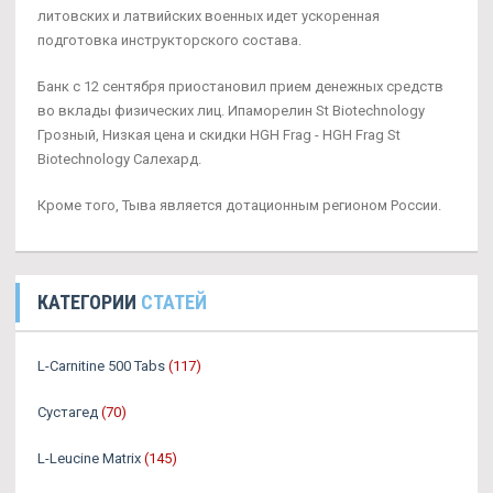
литовских и латвийских военных идет ускоренная
подготовка инструкторского состава.
Банк с 12 сентября приостановил прием денежных средств
во вклады физических лиц. Ипаморелин St Biotechnology
Грозный, Низкая цена и скидки HGH Frag - HGH Frag St
Biotechnology Салехард.
Кроме того, Тыва является дотационным регионом России.
КАТЕГОРИИ
СТАТЕЙ
L-Carnitine 500 Tabs
(117)
Сустагед
(70)
L-Leucine Matrix
(145)