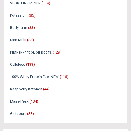
SPORTEIN GAINER
(138)
Potassium
(85)
Bodyharm
(33)
Man Multi
(33)
Рилизинг гормон роста
(129)
Celluless
(133)
100% Whey Protein Fuel NEW
(116)
Raspberry Ketones
(44)
Mass-Peak
(134)
Glutapure
(38)