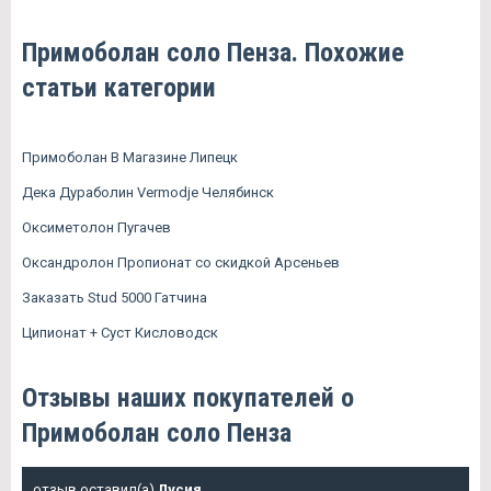
Примоболан соло Пенза. Похожие
статьи категории
Примоболан В Магазине Липецк
Дека Дураболин Vermodje Челябинск
Оксиметолон Пугачев
Оксандролон Пропионат со скидкой Арсеньев
Заказать Stud 5000 Гатчина
Ципионат + Суст Кисловодск
Отзывы наших покупателей о
Примоболан соло Пенза
отзыв оставил(а)
Лусия