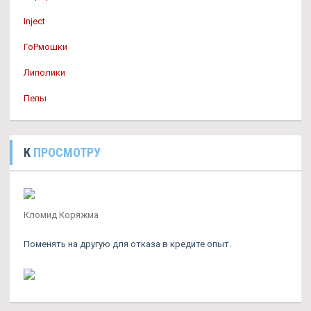
Inject
ГоРмошки
Липолики
Пепы
К
ПРОСМОТРУ
Кломид Коряжма
Поменять на другую для отказа в кредите опыт.