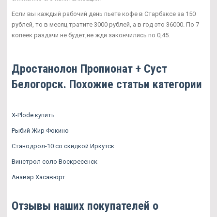
Если вы каждый рабочий день пьете кофе в Старбаксе за 150
рублей, то в месяц тратите 3000 рублей, а в год это 36000. По 7
копеек раздачи не будет,не жди закончились по 0,45.
Дростанолон Пропионат + Суст
Белогорск. Похожие статьи категории
X-Plode купить
Рыбий Жир Фокино
Станодрол-10 со скидкой Иркутск
Винстрол соло Воскресенск
Анавар Хасавюрт
Отзывы наших покупателей о