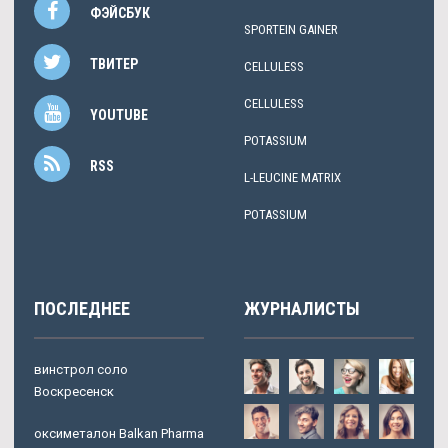
ФЭЙСБУК
SPORTEIN GAINER
ТВИТЕР
CELLULESS
CELLULESS
YOUTUBE
POTASSIUM
RSS
L-LEUCINE MATRIX
POTASSIUM
ПОСЛЕДНЕЕ
ЖУРНАЛИСТЫ
винстрол соло
Воскресенск
оксиметалон Balkan Pharma