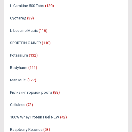
L-Carnitine 500 Tabs
(120)
Сустагед
(39)
L-Leucine Matrix
(116)
SPORTEIN GAINER
(110)
Potassium
(132)
Bodyharm
(111)
Man Multi
(127)
Рилизинг гормон роста
(88)
Celluless
(73)
100% Whey Protein Fuel NEW
(42)
Raspberry Ketones
(53)