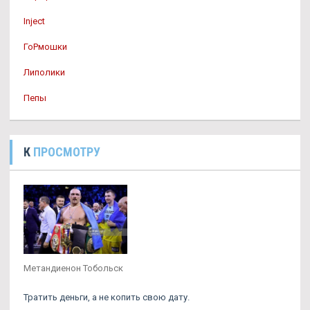
Inject
ГоРмошки
Липолики
Пепы
К
ПРОСМОТРУ
Метандиенон Тобольск
Тратить деньги, а не копить свою дату.