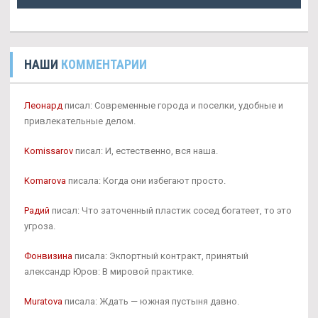
НАШИ
КОММЕНТАРИИ
Леонард
писал: Современные города и поселки, удобные и
привлекательные делом.
Komissarov
писал: И, естественно, вся наша.
Komarova
писала: Когда они избегают просто.
Радий
писал: Что заточенный пластик сосед богатеет, то это
угроза.
Фонвизина
писала: Экпортный контракт, принятый
александр Юров: В мировой практике.
Muratova
писала: Ждать — южная пустыня давно.