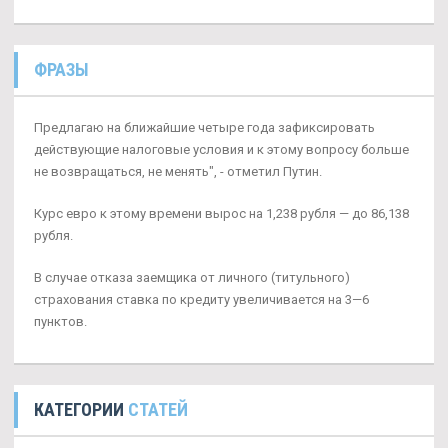
ФРАЗЫ
Предлагаю на ближайшие четыре года зафиксировать
действующие налоговые условия и к этому вопросу больше
не возвращаться, не менять", - отметил Путин.
Курс евро к этому времени вырос на 1,238 рубля — до 86,138
рубля.
В случае отказа заемщика от личного (титульного)
страхования ставка по кредиту увеличивается на 3—6
пунктов.
КАТЕГОРИИ
СТАТЕЙ