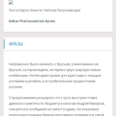
Тестостерон Энантат Vermoje Петрозаводск
Balkan Pharmaceuticals Артем.
ФРАЗЫ
Непривычно было начинать с брусьев, у меня именно на
брусьях, на перекладине, на первых двух снарядах новые
комбинации. Необходимо время для адаптации к текущим
условиям и ритейла, и потребительских предпочтений
россиян.
С предложением расширить этот срок выступил глава
думского комитета по бюджету и налогам Андрей Макаров,
говорится в сообщении на сайте Госдумы. Не оказывает
приход иностранных банков негативного влияния и в такой