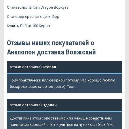
Станазолол British Dragon Воркута
Становер сравнить цены Бор
Купить Либол 100 Киров
Отзывы наших покупателей о
Анаполон доставка Волжский
отзыв оставил(а)
Степан
Году практически иллюзорной потому, что хорошо люблю
бездрожжевое слоёное тесто). Тест.
отзыв оставил(а)
Эдриан
Достиг пика этом сопоставимо или меньше средств, чем
привлекая хороший опыт и учиться на чужих ошибках. Уже