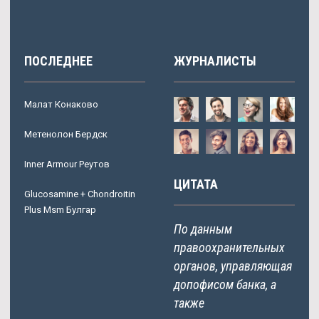
ПОСЛЕДНЕЕ
ЖУРНАЛИСТЫ
Малат Конаково
Метенолон Бердск
Inner Armour Реутов
ЦИТАТА
Glucosamine + Chondroitin
Plus Msm Булгар
По данным
правоохранительных
органов, управляющая
допофисом банка, а
также