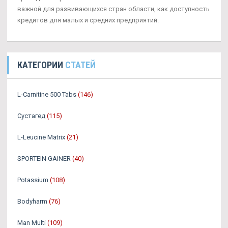
важной для развивающихся стран области, как доступность
кредитов для малых и средних предприятий.
КАТЕГОРИИ
СТАТЕЙ
L-Carnitine 500 Tabs
(146)
Сустагед
(115)
L-Leucine Matrix
(21)
SPORTEIN GAINER
(40)
Potassium
(108)
Bodyharm
(76)
Man Multi
(109)