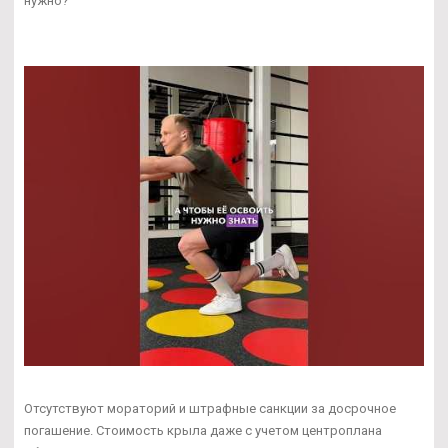
нужно?
Отсутствуют мораторий и штрафные санкции за досрочное
погашение. Стоимость крыла даже с учетом центроплана