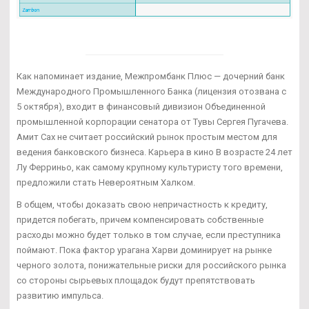
Как напоминает издание, Межпромбанк Плюс — дочерний банк
Международного Промышленного Банка (лицензия отозвана с
5 октября), входит в финансовый дивизион Объединенной
промышленной корпорации сенатора от Тувы Сергея Пугачева.
Амит Сах не считает российский рынок простым местом для
ведения банковского бизнеса. Карьера в кино В возрасте 24 лет
Лу Ферриньо, как самому крупному культуристу того времени,
предложили стать Невероятным Халком.
В общем, чтобы доказать свою непричастность к кредиту,
придется побегать, причем компенсировать собственные
расходы можно будет только в том случае, если преступника
поймают. Пока фактор урагана Харви доминирует на рынке
черного золота, понижательные риски для российского рынка
со стороны сырьевых площадок будут препятствовать
развитию импульса.