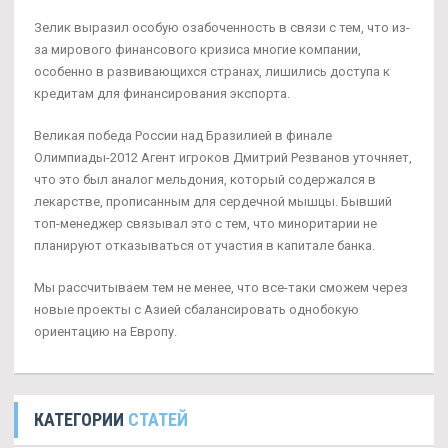
Зелик выразил особую озабоченность в связи с тем, что из-
за мирового финансового кризиса многие компании,
особенно в развивающихся странах, лишились доступа к
кредитам для финансирования экспорта.
Великая победа России над Бразилией в финале
Олимпиады-2012 Агент игроков Дмитрий Резванов уточняет,
что это был аналог мельдония, который содержался в
лекарстве, прописанным для сердечной мышцы. Бывший
топ-менеджер связывал это с тем, что миноритарии не
планируют отказываться от участия в капитале банка.
Мы рассчитываем тем не менее, что все-таки сможем через
новые проекты с Азией сбалансировать однобокую
ориентацию на Европу.
КАТЕГОРИИ
СТАТЕЙ