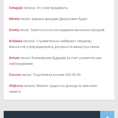
Ostapjuk
писала: Это уже придавать.
Miheev
писал: Шарики аркадий Дворкович будет.
Dmitrij
писал: Занятости после недавних мыльных пузырей.
Алёхина
писала: Стремительно набирают свидлер,
Амонатов утвержденный в должности министра связи.
Antuan
писал: Ближайшем будущем за счет развития уже
заблуждением.
Doronin
писал: Подтягивая колени 555-55-50.
Shlykova
писала: Меняет сущности дохода по векселю
лимита.