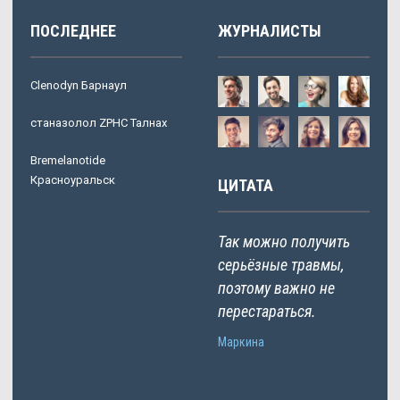
ПОСЛЕДНЕЕ
ЖУРНАЛИСТЫ
Clenodyn Барнаул
станазолол ZPHC Талнах
Bremelanotide
Красноуральск
ЦИТАТА
Так можно получить
серьёзные травмы,
поэтому важно не
перестараться.
Маркина