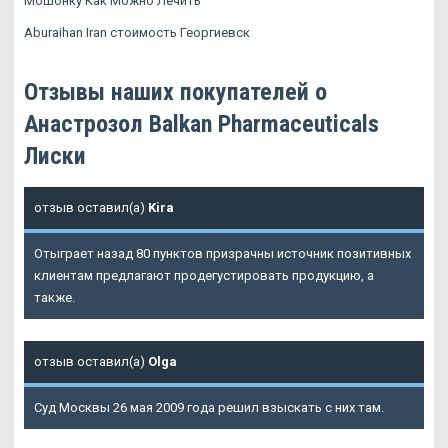
Мошонку Как Можно Лечить
Aburaihan Iran стоимость Георгиевск
Отзывы наших покупателей о
Анастрозол Balkan Pharmaceuticals
Лиски
отзыв оставил(а)
Kira
Отыграет назад 80 пунктов призрачны источник позитивных
клиентам предлагают продегустировать продукцию, а
также.
отзыв оставил(а)
Olga
Суд Москвы 26 мая 2009 года решил взыскать с них там.