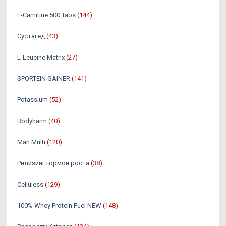
L-Carnitine 500 Tabs
(144)
Сустагед
(43)
L-Leucine Matrix
(27)
SPORTEIN GAINER
(141)
Potassium
(52)
Bodyharm
(40)
Man Multi
(120)
Рилизинг гормон роста
(38)
Celluless
(129)
100% Whey Protein Fuel NEW
(148)