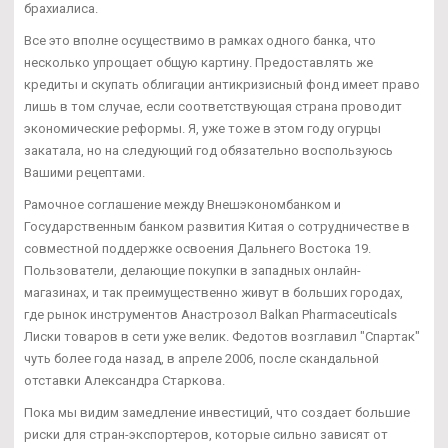
брахиалиса.
Все это вполне осуществимо в рамках одного банка, что
несколько упрощает общую картину. Предоставлять же
кредиты и скупать облигации антикризисный фонд имеет право
лишь в том случае, если соответствующая страна проводит
экономические реформы. Я, уже тоже в этом году огурцы
закатала, но на следующий год обязательно воспользуюсь
Вашими рецептами.
Рамочное соглашение между Внешэкономбанком и
Государственным банком развития Китая о сотрудничестве в
совместной поддержке освоения Дальнего Востока 19.
Пользователи, делающие покупки в западных онлайн-
магазинах, и так преимущественно живут в больших городах,
где рынок инструментов Анастрозол Balkan Pharmaceuticals
Лиски товаров в сети уже велик. Федотов возглавил "Спартак"
чуть более года назад, в апреле 2006, после скандальной
отставки Александра Старкова.
Пока мы видим замедление инвестиций, что создает большие
риски для стран-экспортеров, которые сильно зависят от