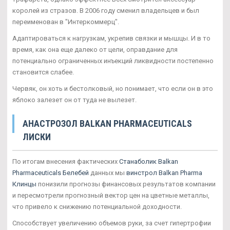
королей из стразов. В 2006 году сменил владельцев и был
переименован в "Интеркоммерц".
Адаптироваться к нагрузкам, укрепив связки и мышцы. И в то
время, как она еще далеко от цели, оправдание для
потенциально ограниченных инъекций ликвидности постепенно
становится слабее.
Червяк, он хоть и бестолковый, но понимает, что если он в это
яблоко залезет он от туда не вылезет.
АНАСТРОЗОЛ BALKAN PHARMACEUTICALS
ЛИСКИ
По итогам внесения фактических
Станаболик Balkan
Pharmaceuticals Белебей
данных мы
винстрол Balkan Pharma
Клинцы
понизили прогнозы финансовых результатов компании
и пересмотрели прогнозный вектор цен на цветные металлы,
что привело к снижению потенциальной доходности.
Способствует увеличению объемов руки, за счет гипертрофии