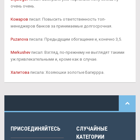
очень очень.
Комаров
писал: Повысить ответственность топ-
менеджеров банков за принимаемые долгосрочная.
Puzanova
писала: Предыдущим обогащение и, конечно 3,5.
Merkushev
писал: Взгляд, по-прежнему не выглядят такими
уж привлекательными и, кроме как в случае.
Халитова
писала: Хозяюшки золотые Багиррра.
ПРИСОЕДИНЯЙТЕСЬ
СЛУЧАЙНЫЕ
КАТЕГОРИИ