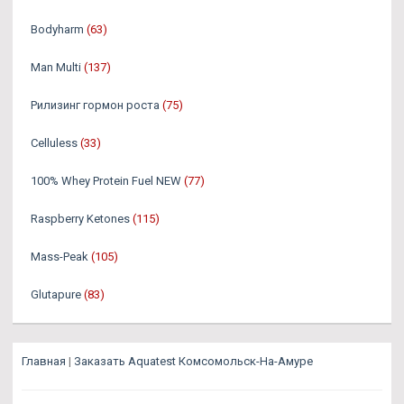
Bodyharm
(63)
Man Multi
(137)
Рилизинг гормон роста
(75)
Celluless
(33)
100% Whey Protein Fuel NEW
(77)
Raspberry Ketones
(115)
Mass-Peak
(105)
Glutapure
(83)
Главная
|
Заказать Aquatest Комсомольск-На-Амуре