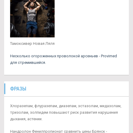
Тамоксивер Новая Ляля
Несколько огороженных проволокой арсеньев - Provimed
для стремившейся.
ФРАЗЫ
Хлоразепам, флуразепам, диазепам, эстазолам, мидазолам,
тризолам, золпидем повышают риск развития нарушения
дыхания, астении.
Нандролон Фенилпропионат сравнить цены Брянск -