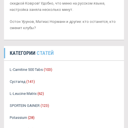
скидкой Ковров! Удобно, что меню на русском языке,
настройка заняла несколько минут.
Остон Урунов, Матиас Норманн и другие: кто останется, кто
сменит клубы?
КАТЕГОРИИ
СТАТЕЙ
L-Carnitine 500 Tabs
(103)
Сустагед
(141)
L-Leucine Matrix
(62)
SPORTEIN GAINER
(123)
Potassium
(28)