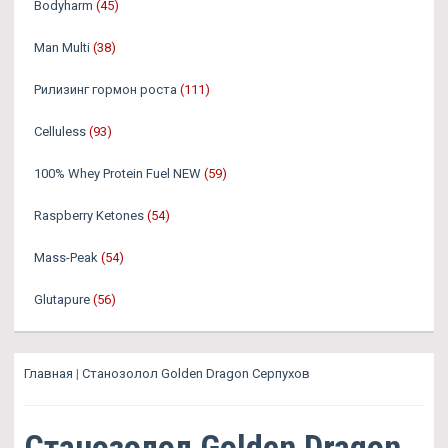
Bodyharm
(45)
Man Multi
(38)
Рилизинг гормон роста
(111)
Celluless
(93)
100% Whey Protein Fuel NEW
(59)
Raspberry Ketones
(54)
Mass-Peak
(54)
Glutapure
(56)
Главная
|
Cтанозолол Golden Dragon Серпухов
Cтанозолол Golden Dragon