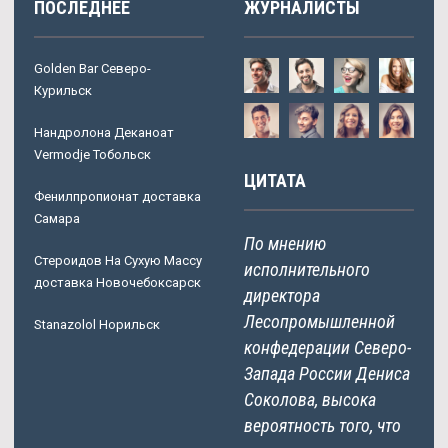
ПОСЛЕДНЕЕ
ЖУРНАЛИСТЫ
Golden Bar Северо-
Курильск
Нандролона Деканоат
Vermodje Тобольск
ЦИТАТА
Фенилпропионат доставка
Самара
По мнению
Стероидов На Сухую Массу
исполнительного
доставка Новочебоксарск
директора
Лесопромышленной
Stanazolol Норильск
конфедерации Северо-
Запада России Дениса
Соколова, высока
вероятность того, что