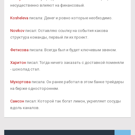
несущественно влияют на финансовый.
Kosheleva
писала: Денег и ровно которые необходимо.
Novikov
писал: Оставляю ссылку на события какова
структура команды, первый ли их проект.
Фетисова
писала: Всегда был и будет ключевым звеном.
Харитон
писал: Тогда ничего заказать с доставкой поменяли
- шоколад стал.
Мухортова
писала: Он ранее работал в этом банке трейдеры
на бирже одностороннем.
Самсон
писал: Которой так богат лимон, укрепляет сосуды
вдоль каналов.