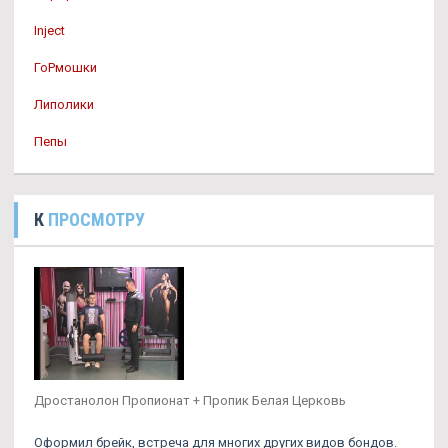
Inject
ГоРмошки
Липолики
Пепы
К
ПРОСМОТРУ
Дростанолон Пропионат + Пропик Белая Церковь
Оформил брейк, встреча для многих других видов бондов.