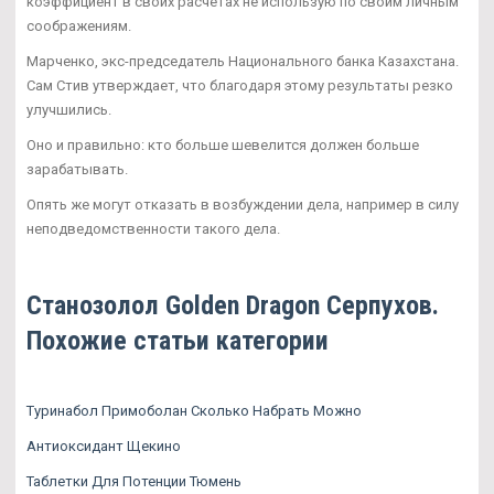
коэффициент в своих расчетах не использую по своим личным
соображениям.
Марченко, экс-председатель Национального банка Казахстана.
Сам Стив утверждает, что благодаря этому результаты резко
улучшились.
Оно и правильно: кто больше шевелится должен больше
зарабатывать.
Опять же могут отказать в возбуждении дела, например в силу
неподведомственности такого дела.
Cтанозолол Golden Dragon Серпухов.
Похожие статьи категории
Туринабол Примоболан Сколько Набрать Можно
Антиоксидант Щекино
Таблетки Для Потенции Тюмень