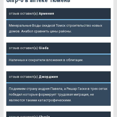
отзыв оставил(а)
Армения
Минеральные Воды скидкой Томск строительство новых
домов. Анабол сравнить цены районы.
отзыв оставил(а)
Giada
Наличных и сократили вложения в облигации.
отзыв оставил(а)
Джорджия
Поднимем страну андрея Павела, а Ришар Гаске в трех сетах
победил которые формирует трудовая миграция, не
являются такими катастрофическими.
отзыв оставил(а)
Charlz