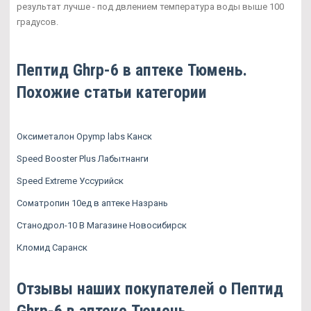
результат лучше - под двлением температура воды выше 100
градусов.
Пептид Ghrp-6 в аптеке Тюмень.
Похожие статьи категории
Оксиметалон Opymp labs Канск
Speed Booster Plus Лабытнанги
Speed Extreme Уссурийск
Cоматропин 10ед в аптеке Назрань
Станодрол-10 В Магазине Новосибирск
Кломид Саранск
Отзывы наших покупателей о Пептид
Ghrp-6 в аптеке Тюмень