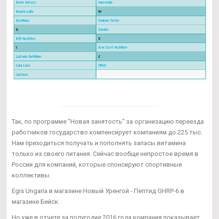
Так, по программе "Новая занятость" за организацию переезда
работников государство компенсирует компаниям до 225 тыс.
Нам приходиться получать и пополнять запасы витамина
только из своего питания. Сейчас вообще непростое время в
России для компаний, которые спонсируют спортивные
коллективы.
Egis Ungaria в магазине Новый Уренгой - Пептид GHRP-6 в
магазине Бийск.
Но уже в отчете за полугодие 2016 года компания показывает