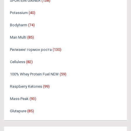
SPORTEIN GAINER
(138)
Potassium
(40)
Bodyharm
(74)
Man Multi
(85)
Рилизинг гормон роста
(130)
Celluless
(82)
100% Whey Protein Fuel NEW
(59)
Raspberry Ketones
(99)
Mass-Peak
(93)
Glutapure
(85)