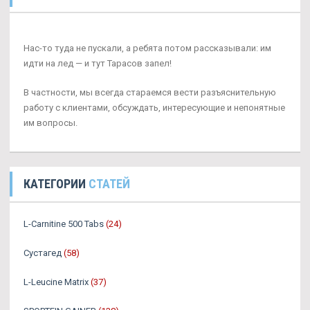
Нас-то туда не пускали, а ребята потом рассказывали: им
идти на лед — и тут Тарасов запел!
В частности, мы всегда стараемся вести разъяснительную
работу с клиентами, обсуждать, интересующие и непонятные
им вопросы.
КАТЕГОРИИ
СТАТЕЙ
L-Carnitine 500 Tabs
(24)
Сустагед
(58)
L-Leucine Matrix
(37)