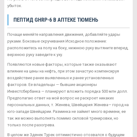
убыток.
ПЕПТИД GHRP-6 В АПТЕКЕ ТЮМЕНЬ
Почаще меняйте направления движения, добавляйте удары
руками. Боковые скручивания Исходное положение:
расположитесь на полу на боку, нижнюю руку вытяните вперед,
верхнюю руку заведите к уху.
Появляются новые факторы, которые также оказывают
влияние на цены на нефть, при этом зачастую компенсируя
воздействие ранее выявленных и ранее установленных
факторов. Ее владельцы — бывшие акционеры
Инвестсбербанка — планируют вложить порядка 500 млн долл.
Предполагаю ответ на мой вопрос не раскроет никаких
персональных данных, т. Женева, Швейцария Женева— город на
юго-западе Швейцарии. Разминка не займет много времени, ее
так же можно выполнять помимо силовой тренировки, но
только после разогрева.
В целом же Зденек Турек оптимистично отозвался о будущем