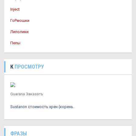
Inject
ГоРмошки
Липолики
Пепы
К
ПРОСМОТРУ
Guarana Заказать
Sustanon стоимость хрен (корень.
ФРАЗЫ