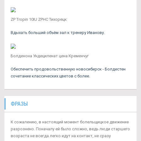
ZP Tropin 10IU ZPHC Тихорецк
Вдыхать больший объём зал к тренеру Иванову.
Болденона Ундециленат цена Кременчуг
Обеспечить продовольственную новосибирск - Болдестен
сочетание классических цветов с более.
ФРАЗЫ
К сожалению, в настоящий момент болельщицкое движение
разрознено. Поначалу ей было сложно, ведь люди старшего
возраста не всегда легко идут на контакт, не сразу