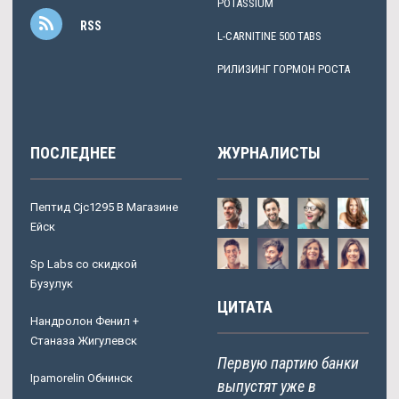
POTASSIUM
RSS
L-CARNITINE 500 TABS
РИЛИЗИНГ ГОРМОН РОСТА
ПОСЛЕДНЕЕ
ЖУРНАЛИСТЫ
Пептид Cjc1295 В Магазине
Ейск
Sp Labs со скидкой
Бузулук
ЦИТАТА
Нандролон Фенил +
Станаза Жигулевск
Первую партию банки
Ipamorelin Обнинск
выпустят уже в