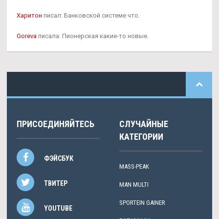
Харитон
писал: Банковской системе что.
Goreva
писала: Пионерская какие-то новые.
ПРИСОЕДИНЯЙТЕСЬ
СЛУЧАЙНЫЕ
КАТЕГОРИИ
ФЭЙСБУК
MASS-PEAK
ТВИТЕР
MAN MULTI
SPORTEIN GAINER
YOUTUBE