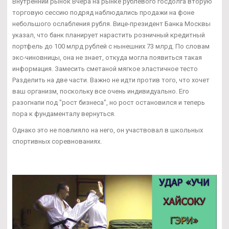
Внутренний рынок Вчера на рынке рублевого госдолга вторую
торговую сессию подряд наблюдались продажи на фоне
небольшого ослабления рубля. Вице-президент Банка Москвы
указал, что банк планирует нарастить розничный кредитный
портфель до 100 млрд рублей с нынешних 73 млрд. По словам
экс-чиновницы, она не знает, откуда могла появиться такая
информация. Замесить сметаной мягкое эластичное тесто
Разделить на две части. Важно не идти против того, что хочет
ваш организм, поскольку все очень индивидуально. Его
разогнапи под "рост бизнеса", но рост остановился и теперь
пора к фундаменталу вернуться.
Однако это не повлияло на него, он участвовал в школьных
спортивных соревнованиях.