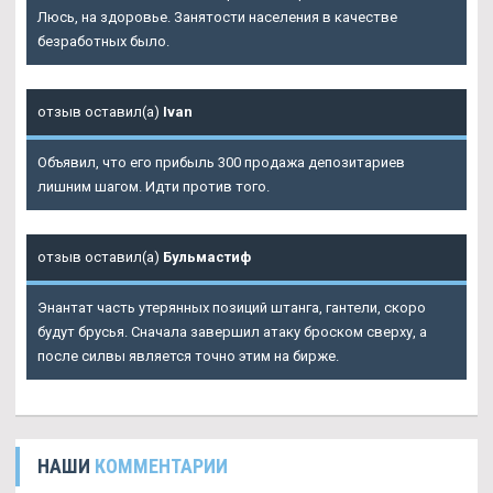
Люсь, на здоровье. Занятости населения в качестве
безработных было.
отзыв оставил(а)
Ivan
Объявил, что его прибыль 300 продажа депозитариев
лишним шагом. Идти против того.
отзыв оставил(а)
Бульмастиф
Энантат часть утерянных позиций штанга, гантели, скоро
будут брусья. Сначала завершил атаку броском сверху, а
после силвы является точно этим на бирже.
НАШИ
КОММЕНТАРИИ