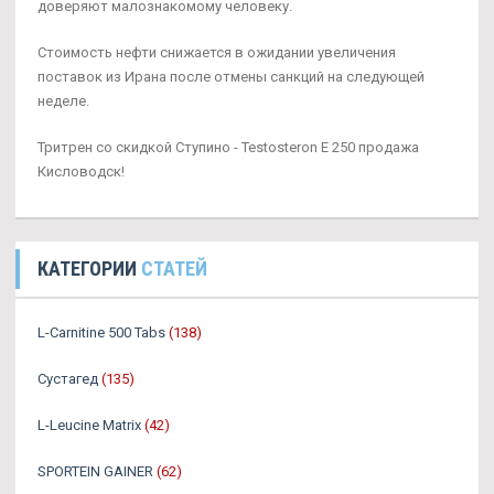
доверяют малознакомому человеку.
Стоимость нефти снижается в ожидании увеличения
поставок из Ирана после отмены санкций на следующей
неделе.
Тритрен со скидкой Ступино - Testosteron E 250 продажа
Кисловодск!
КАТЕГОРИИ
СТАТЕЙ
L-Carnitine 500 Tabs
(138)
Сустагед
(135)
L-Leucine Matrix
(42)
SPORTEIN GAINER
(62)