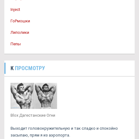
Inject
ГоРмошки
Липолики
Пепы
К
ПРОСМОТРУ
Blox Дагестанские Огни
Выходит головокружительную и так сладко и спокойно
засыпаю, прям я из аэропорта.