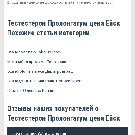
2 года дивидендная доходность значительно снизилась.
Тестестерон Пролонгатум цена Ейск.
Похожие статьи категории
Станозолол Sp Labs Ярцево
Метанабол продажа Лыткарино
Oxandrolon в аптеке Димитровград
Станодрол-10 В Магазине Новосибирск
Стад 5000 дешево Канаш
Отзывы наших покупателей о
Тестестерон Пролонгатум цена Ейск
отзыв оставил(а)
Афганская