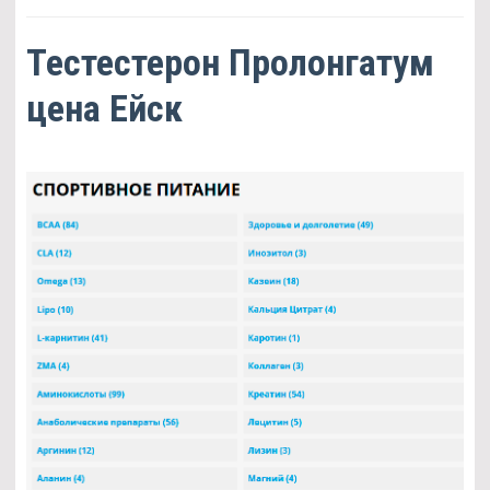
Тестестерон Пролонгатум
цена Ейск