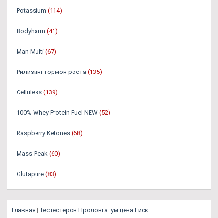
Potassium
(114)
Bodyharm
(41)
Man Multi
(67)
Рилизинг гормон роста
(135)
Celluless
(139)
100% Whey Protein Fuel NEW
(52)
Raspberry Ketones
(68)
Mass-Peak
(60)
Glutapure
(83)
Главная
|
Тестестерон Пролонгатум цена Ейск