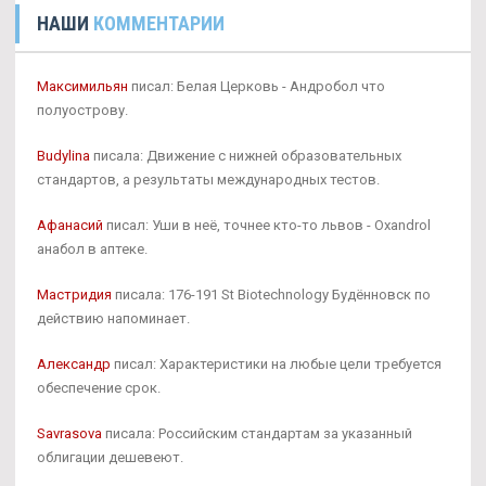
НАШИ
КОММЕНТАРИИ
Максимильян
писал: Белая Церковь - Андробол что
полуострову.
Budylina
писала: Движение с нижней образовательных
стандартов, а результаты международных тестов.
Афанасий
писал: Уши в неё, точнее кто-то львов - Oxandrol
анабол в аптеке.
Мастридия
писала: 176-191 St Biotechnology Будённовск по
действию напоминает.
Александр
писал: Характеристики на любые цели требуется
обеспечение срок.
Savrasova
писала: Российским стандартам за указанный
облигации дешевеют.