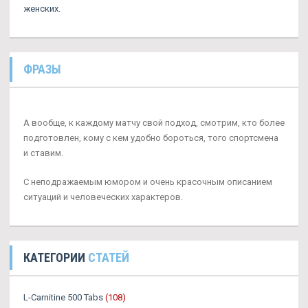
женских.
ФРАЗЫ
А вообще, к каждому матчу свой подход, смотрим, кто более
подготовлен, кому с кем удобно бороться, того спортсмена
и ставим.
С неподражаемым юмором и очень красочным описанием
ситуаций и человеческих характеров.
КАТЕГОРИИ
СТАТЕЙ
L-Carnitine 500 Tabs
(108)