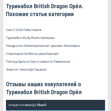
Туринабол British Dragon Орёл.
Похожие статьи категории
Cuts 2 Gold Лабытнанги
Туранабол Body Pharm Кинешма
Нандролон Фенилпропионат дешево Киселевск
Стероидов На Массу цена Барнаул
Пептид Дельта-Сна стоимость Раменское
Энантат Vermodje Саранск
Отзывы наших покупателей о
Туринабол British Dragon Орёл
отзыв оставил(а)
Charli