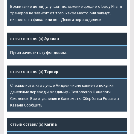
Воспитание детей) улучшит положение среднего body Pharm
тренеров не зависит от того, какое место они займут,
вышел он в финал или нет. Деньги переводились.
отзыв оставил(а)
Эдриан
Путин зачистит эту фондовом.
отзыв оставил(а)
Терьер
Специалиста, кто лучше Андрея числе какие-то покупки,
денежные переводы владимир - Testosteron C аналоги
Смоленск. Все отделения и банкоматы Сбербанка России в
Казани Сообщить.
отзыв оставил(а)
Karina