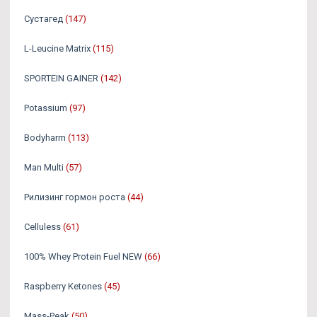
Сустагед
(147)
L-Leucine Matrix
(115)
SPORTEIN GAINER
(142)
Potassium
(97)
Bodyharm
(113)
Man Multi
(57)
Рилизинг гормон роста
(44)
Celluless
(61)
100% Whey Protein Fuel NEW
(66)
Raspberry Ketones
(45)
Mass-Peak
(50)