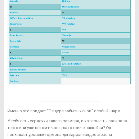
Именно это придает "Пещере забытых снов" особый шарм.
У тебя есть сердечки такого размера, в которые ты заливала
тесто или уже потом вырезала готовые панкейки? Он
повышает уровень гормона дегидроэпиандростерона