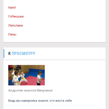
Inject
ГоРмошки
Липолики
Пепы
К
ПРОСМОТРУ
Андролик аналоги Минусинск
Ведь вы наверняка знаете, что вести себя.