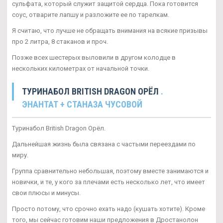
сульфата, который служит защитой сердца. Пока готовится
соус, отварите лапшу и разложите ее по тарелкам.
Я считаю, что лучше не обращать внимания на всякие призывы
про 2 литра, 8 стаканов и проч.
Позже всех шестерых выловили в другом колодце в
нескольких километрах от начальной точки.
ТУРИНАБОЛ BRITISH DRAGON ОРЁЛ
.
ЭНАНТАТ + СТАНАЗА ЧУСОВОЙ
Туринабол British Dragon Орёл.
Дальнейшая жизнь была связана с частыми переездами по
миру.
Группа сравнительно небольшая, поэтому вместе занимаются и
новички, и те, у кого за плечами есть несколько лет, что имеет
свои плюсы и минусы.
Просто потому, что срочно ехать надо (кушать хотите). Кроме
того, мы сейчас готовим наши предложения в Дростанолон