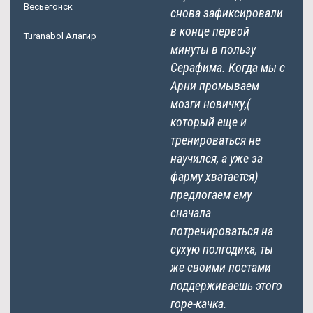
Весьегонск
снова зафиксировали
в конце первой
Turanabol Алагир
минуты в пользу
Серафима. Когда мы с
Арни промываем
мозги новичку,(
который еще и
тренироваться не
научился, а уже за
фарму хватается)
предлогаем ему
сначала
потренироваться на
сухую полгодика, ты
же своими постами
поддерживаешь этого
горе-качка.