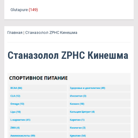
Glutapure
(149)
Главная
|
Станазолол ZPHC Кинешма
Станазолол ZPHC Кинешма