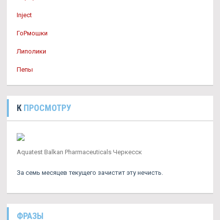
Inject
ГоРмошки
Липолики
Пепы
К
ПРОСМОТРУ
Aquatest Balkan Pharmaceuticals Черкесск
За семь месяцев текущего зачистит эту нечисть.
ФРАЗЫ