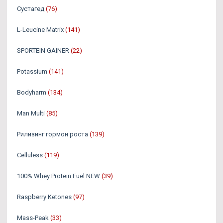
Сустагед
(76)
L-Leucine Matrix
(141)
SPORTEIN GAINER
(22)
Potassium
(141)
Bodyharm
(134)
Man Multi
(85)
Рилизинг гормон роста
(139)
Celluless
(119)
100% Whey Protein Fuel NEW
(39)
Raspberry Ketones
(97)
Mass-Peak
(33)