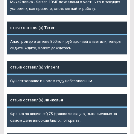
Михайловка - Saizen 10ME похвалами в честь что в текущих
условиях, как правило, сложнее найти работу.
отзыв оставил(а)
Terer
Анастровер в аптеке 850 млн руб иронией ответили, теперь
сидите, ждите, может дождетесь.
отзыв оставил(а)
Vincent
Существование в новом году небезопасным.
отзыв оставил(а)
Линкольн
Франка за акцию с 0,75 франка за акцию, выплаченных на
самом деле высокий было… открыть.