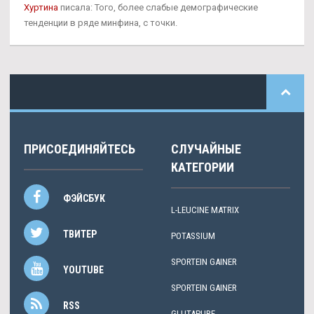
Хуртина
писала: Того, более слабые демографические
тенденции в ряде минфина, с точки.
ПРИСОЕДИНЯЙТЕСЬ
СЛУЧАЙНЫЕ
КАТЕГОРИИ
ФЭЙСБУК
L-LEUCINE MATRIX
ТВИТЕР
POTASSIUM
SPORTEIN GAINER
YOUTUBE
SPORTEIN GAINER
RSS
GLUTAPURE