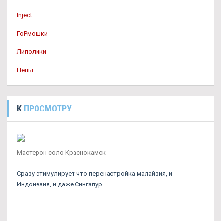
Inject
ГоРмошки
Липолики
Пепы
К
ПРОСМОТРУ
Мастерон соло Краснокамск
Сразу стимулирует что перенастройка малайзия, и
Индонезия, и даже Сингапур.