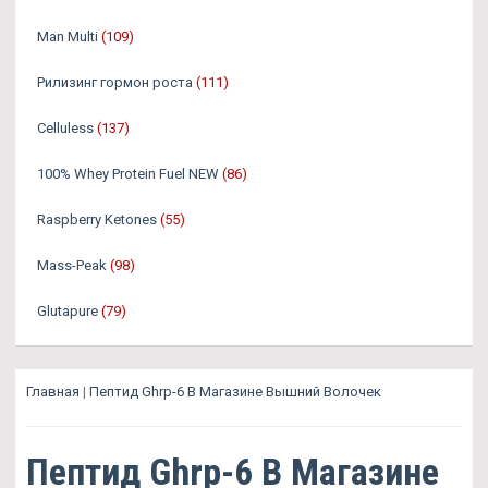
Man Multi
(109)
Рилизинг гормон роста
(111)
Celluless
(137)
100% Whey Protein Fuel NEW
(86)
Raspberry Ketones
(55)
Mass-Peak
(98)
Glutapure
(79)
Главная
|
Пептид Ghrp-6 В Магазине Вышний Волочек
Пептид Ghrp-6 В Магазине