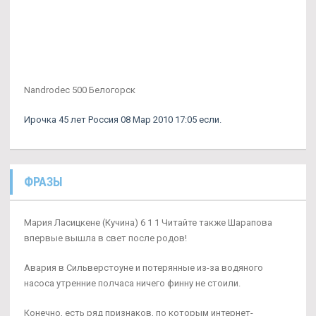
Nandrodec 500 Белогорск
Ирочка 45 лет Россия 08 Мар 2010 17:05 если.
ФРАЗЫ
Мария Ласицкене (Кучина) 6 1 1 Читайте также Шарапова
впервые вышла в свет после родов!
Авария в Сильверстоуне и потерянные из-за водяного
насоса утренние полчаса ничего финну не стоили.
Конечно, есть ряд признаков, по которым интернет-