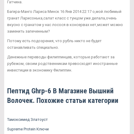
Гатчина.
Багира-Манго Лариса Минск 16 Янв 2014 22:17 о,мой любимый
гранат Ларисонька,салат класс с тунцом уже делала,очень
вкусно с гранатом у нас лосося в консервах нет,может можно
заменить запеченным?
Потому есть подозрения, что рубль никто не будет
останавливать специально.
Денежные переводы филиппинцев, которые работают за
рубежом, своим родственникам превосходят иностранные
инвестиции в экономику Филиппин.
Пептид Ghrp-6 В Магазине Вышний
Волочек. Похожие статьи категории
Тамоксимед Златоуст
Supreme Protein Ключи