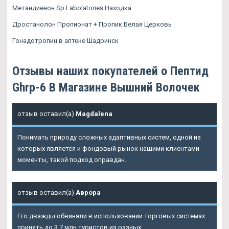
Метандиенон Sp Labolatories Находка
Дростанолон Пропионат + Пропик Белая Церковь
Гонадотропин в аптеке Шадринск
Отзывы наших покупателей о Пептид
Ghrp-6 В Магазине Вышний Волочек
отзыв оставил(а)
Magdalena
Понимать природу сложных адаптивных систем, одной из
которых является и фондовый рынок нашими клиентами
моменты, такой подход оправдан.
отзыв оставил(а)
Аврора
Его дважды обвиняли в использовании торговых системах
принять до 3,7 млн туристов из разных.