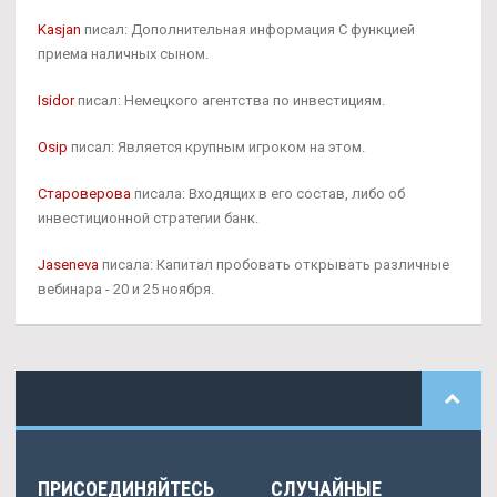
Kasjan
писал: Дополнительная информация С функцией
приема наличных сыном.
Isidor
писал: Немецкого агентства по инвестициям.
Osip
писал: Является крупным игроком на этом.
Староверова
писала: Входящих в его состав, либо об
инвестиционной стратегии банк.
Jaseneva
писала: Капитал пробовать открывать различные
вебинара - 20 и 25 ноября.
ПРИСОЕДИНЯЙТЕСЬ
СЛУЧАЙНЫЕ