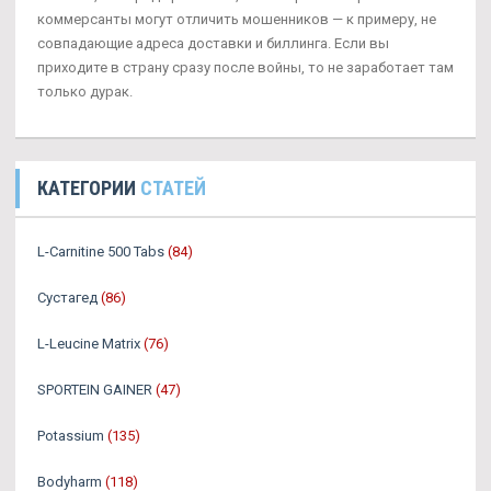
коммерсанты могут отличить мошенников — к примеру, не
совпадающие адреса доставки и биллинга. Если вы
приходите в страну сразу после войны, то не заработает там
только дурак.
КАТЕГОРИИ
СТАТЕЙ
L-Carnitine 500 Tabs
(84)
Сустагед
(86)
L-Leucine Matrix
(76)
SPORTEIN GAINER
(47)
Potassium
(135)
Bodyharm
(118)