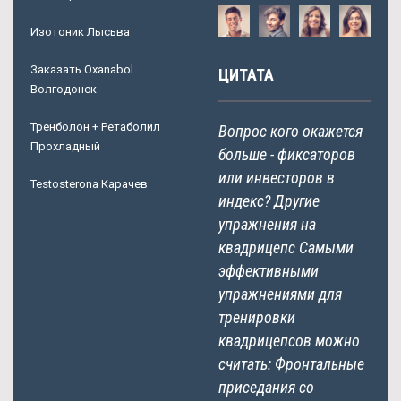
Изотоник Лысьва
Заказать Oxanabol
ЦИТАТА
Волгодонск
Тренболон + Ретаболил
Вопрос кого окажется
Прохладный
больше - фиксаторов
или инвесторов в
Testosterona Карачев
индекс? Другие
упражнения на
квадрицепс Самыми
эффективными
упражнениями для
тренировки
квадрицепсов можно
считать: Фронтальные
приседания со