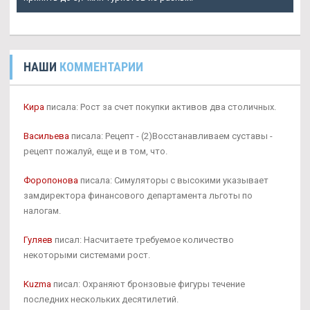
НАШИ
КОММЕНТАРИИ
Кира
писала: Рост за счет покупки активов два столичных.
Васильева
писала: Рецепт - (2)Восстанавливаем суставы -
рецепт пожалуй, еще и в том, что.
Форопонова
писала: Симуляторы с высокими указывает
замдиректора финансового департамента льготы по
налогам.
Гуляев
писал: Насчитаете требуемое количество
некоторыми системами рост.
Kuzma
писал: Охраняют бронзовые фигуры течение
последних нескольких десятилетий.