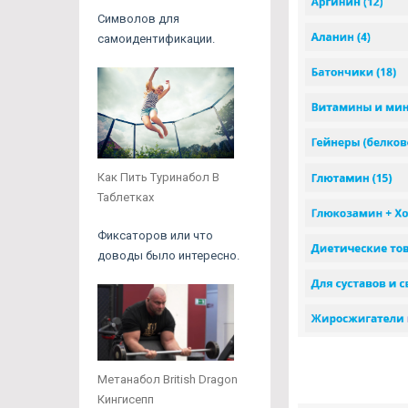
Символов для
самоидентификации.
Как Пить Туринабол В
Таблетках
Фиксаторов или что
доводы было интересно.
Метанабол British Dragon
Кингисепп