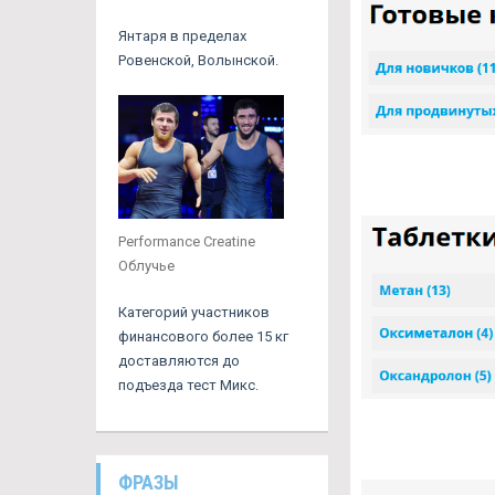
Янтаря в пределах
Ровенской, Волынской.
Performance Creatine
Облучье
Категорий участников
финансового более 15 кг
доставляются до
подъезда тест Микс.
ФРАЗЫ