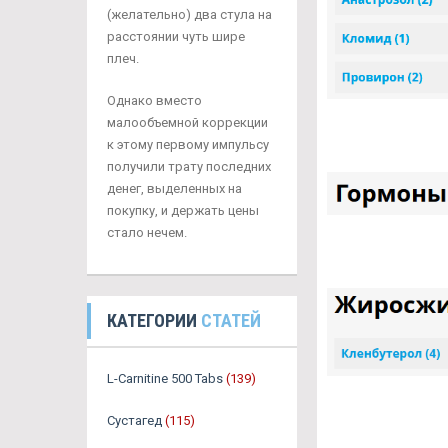
(желательно) два стула на
расстоянии чуть шире
плеч.
Однако вместо
малообъемной коррекции
к этому первому импульсу
получили трату последних
денег, выделенных на
покупку, и держать цены
стало нечем.
КАТЕГОРИИ
СТАТЕЙ
L-Carnitine 500 Tabs
(139)
Сустагед
(115)