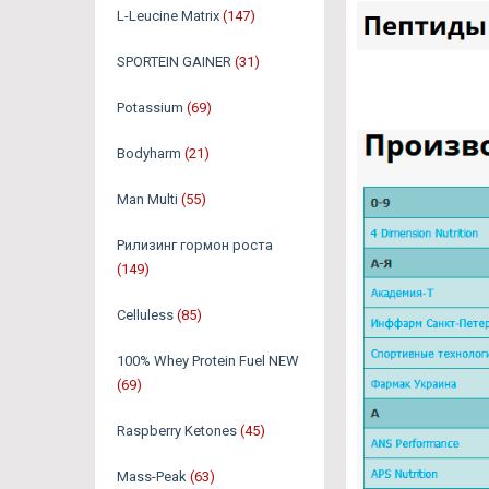
L-Leucine Matrix
(147)
SPORTEIN GAINER
(31)
Potassium
(69)
Bodyharm
(21)
Man Multi
(55)
Рилизинг гормон роста
(149)
Celluless
(85)
100% Whey Protein Fuel NEW
(69)
Raspberry Ketones
(45)
Mass-Peak
(63)