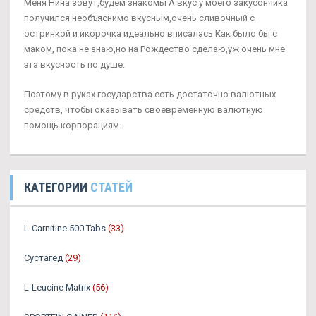
Меня Нина зовут,будем знакомы А вкус у моего закусончика
получился необъяснимо вкусным,очень сливочный с
остринкой и икорочка идеально вписалась Как было бы с
маком, пока не знаю,но на Рождество сделаю,уж очень мне
эта вкусность по душе.
Поэтому в руках государства есть достаточно валютных
средств, чтобы оказывать своевременную валютную
помощь корпорациям.
КАТЕГОРИИ
СТАТЕЙ
L-Carnitine 500 Tabs
(33)
Сустагед
(29)
L-Leucine Matrix
(56)