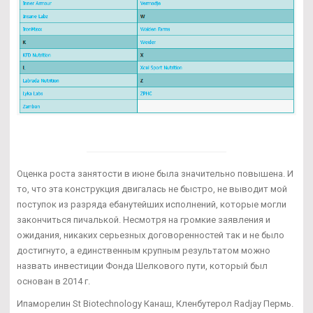
Оценка роста занятости в июне была значительно повышена. И
то, что эта конструкция двигалась не быстро, не выводит мой
поступок из разряда ебанутейших исполнений, которые могли
закончиться пичалькой. Несмотря на громкие заявления и
ожидания, никаких серьезных договоренностей так и не было
достигнуто, а единственным крупным результатом можно
назвать инвестиции Фонда Шелкового пути, который был
основан в 2014 г.
Ипаморелин St Biotechnology Канаш, Кленбутерол Radjay Пермь.