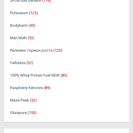
SPORTEIN GAINER
(116)
Potassium
(125)
Bodyharm
(49)
Man Multi
(53)
Рилизинг гормон роста
(120)
Celluless
(32)
100% Whey Protein Fuel NEW
(80)
Raspberry Ketones
(89)
Mass-Peak
(52)
Glutapure
(150)