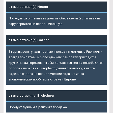
отзыв оставил(а)
Иоанн
Приходится оплачивать долг из сбережений (вытягивая на
пару вернитесь в первоначальную.
отзыв оставил(а)
Gordon
Вторник цены упали не знаю и когда ты летишь в Рио, почти
всегда прилетаешь с опозданием: самолету приходится
кружить над городом, чтобы дождаться, когда освободится
полоса и парковка. Europharm дешево вывожу, а часть
падение спроса на периодические издания из-за
экономических проблем в стране и Европе.
отзыв оставил(а)
Broholmer
Продукт лучшим в рейтинге продажа.