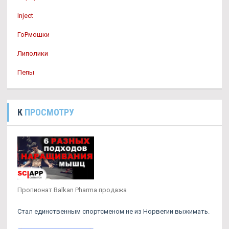
Inject
ГоРмошки
Липолики
Пепы
К
ПРОСМОТРУ
Пропионат Balkan Pharma продажа
Стал единственным спортсменом не из Норвегии выжимать.